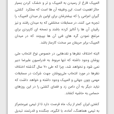
المپیک فارغ از رسیدن به المپیک و تر و خشک کردن بسیار
حائز اهمیت است. این وظیفه آن ها است که عملکرد کشتی
گیران اعزامی را که بیشترشان برای اولین بار میدان المپیک را
تجربه می کنند، در مسابقات مختلفی که به میدان رفتند و نیز
رقیبان آن ها را آنالیز کرده باشند و نسخه ای کاربردی برای
مرتفع نمودن گره های فنی آن ها بپیچند که در میدان
المپیک‌ برابر حریفان سر سخت کارساز باشد.
البته اختلاف نظرها و نقدهایی در خصوص نوع انتخاب ملی
پوشان وجود داشته که تنها مربوط به فدراسیون علیرضا دبیر
نمی شود و نخواهد شد، چرا که طی ۷۰ سال گذشته اختلاف
نظرها در مورد انتخاب ملی‌پوشان جهت شرکت در مسابقات
مهمی چون جهانی و المپیک وجود داشته و خواهد داشت که
نباید دیگر به آن دامن زد و فضای کشتی را در این روزهای
حساس به حاشیه کشاند.
کشتی ایران کمتر از یک ماه فرصت دارد تا از تیمی غیرمتمرکز
به تیمی هماهنگ، آماده، با انگیزه، جنگنده و قدرتمند تبدیل