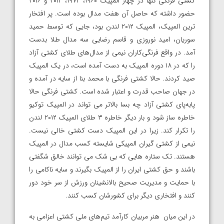
کشتی فرنگی تنها در چهار المپیک ۱۹۶۰، ۱۹۷۲، ۲۰۱۲ و ۲۰۱۶
حضور داشته که حاصل آن هفت مدال بوده است. پر افتخار
ترین المپیک، المپیک ۲۰۱۲ لندن بود، جایی که توسط حمید
سوریان، امید نوروزی و قاسم رضایی سه مدال طلا بدست
آمد. در واقع فرنگی‌کاران نیمی از مدال‌های طلای کشتی آزاد
را که در ۱۸ دوره المپیک به دست آمده است، در یک المپیک
صید کردند. حالا کشتی فرنگی با محمد بنا از سایه در آمده و
در جهان صاحب قدرت و اعتبار شده است. کشتی فرنگی حالا
پابه‌پای کشتی آزاد چه بسا بالاتر می تواند در المپیک توکیو
خاطره ساز شود و بار دیگر خاطره ۳ طلای المپیک ۲۰۱۲ لندن
را تکرار کند. زیرا در این المپیک دست کشتی خالی نیست.
نیمی از کشتی گیران المپیکی شایسته کسب مدال در المپیک
هستند. تک ستاره هایی که بی شک می توانند خالق شگفتی
باشند و حق کشتی ایران را از المپیک بگیرند و سایه ناکامی را
با حمایت و مدیریت صحیح بالانشینان ورزش از سر خود دور
کنند و افتخاری دیگر برای کشورشان کسب کنند.
در این میان هنر مربیان کارآمد تیم‌های ملی کشتی اعزامی به