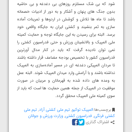
شود که بی شک مستلزم روزهای بی دغدغه و بی حاشیه
بدون جنگ های پنهان و آشکار و به دور از ادبیات خصمانه
باشد تا ماه ها تلاش و کوشش در اردوها و تمرینات آماده
سازی به ثمر بنشیند و کشتی ایران به جایگاه واقعی خود
برسد. البته برای رسیدن به این جایگاه توجه و حمایت کمیته
ملی المپیک و بالانشینان ورزش و حتی فدراسیون کشتی را
نمی توان نادیده گرفت که باید در کنار مدال آورترین
فدراسیون کشور با تخصیص بودجه مضاعف قرار داشته باشند
تا مردان المپیکی دغدغه ای در مسیر آماده‌سازی به المپیک
نداشته باشند و با آرامش وارد میدان المپیک شوند. البته عمل
به وعده های داده شده به قهرمانان و مربیان در صورت
موفقیت در المپیک از جمله همین حمایت ها است که باید از
سوی کمیته ملی المپیک محقق گردد.
برچسب‌ها:
المپیک توکیو
,
تیم ملی کشتی آزاد
,
تیم ملی
کشتی فرنگی
,
فدراسیون کشتی
,
وزارت ورزش و جوانان
اشتراک گذاری: