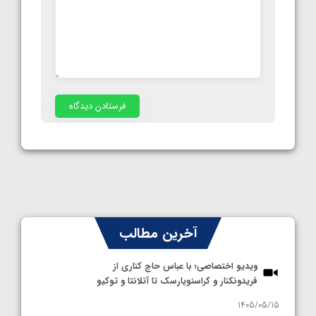
آخرین مطالب
ویدیو اختصاصی؛ با عباس حاج کناری از
فریدونکنار و کراسنویارسک تا آتلانتا و توکیو
1405/05/15