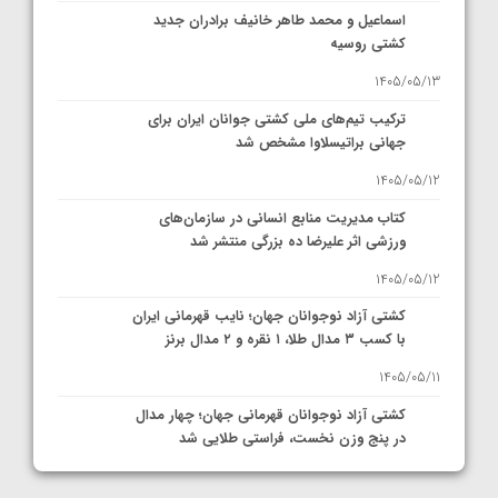
اسماعیل و محمد طاهر خانیف برادران جدید
کشتی روسیه
1405/05/13
ترکیب تیم‌های ملی کشتی جوانان ایران برای
جهانی براتیسلاوا مشخص شد
1405/05/12
کتاب مدیریت منابع انسانی در سازمان‌های
ورزشی اثر علیرضا ده بزرگی منتشر شد
1405/05/12
کشتی آزاد نوجوانان جهان؛ نایب قهرمانی ایران
با کسب ۳ مدال طلا، ۱ نقره و ۲ مدال برنز
1405/05/11
کشتی آزاد نوجوانان قهرمانی جهان؛ چهار مدال
در پنج وزن نخست، فراستی طلایی شد
1405/05/11