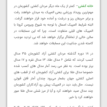
خانه کشتی
– کمتر از یک ماه دیگر مردان کشتی کشورمان در
مهم‌ترین رویداد ورزشی یعنی المپیک به میدان خواهند رفت
و برابر حریفان ریز و درشت و آماده خود قرار خواهند گرفت.
البته شرایط المپیک امسال با توجه به شیوع ویروس کرونا با
المپیک های قبلی متفاوت است، چرا که این مسابقات در
سالن خالی از تماشاگر برگزار خواهد شد که بی تردید موجب
کاسته شدن جذابیت این مسابقات خواهد شد.
در ۱۸ دوره گذشته مردان کشتی آزاد کشورمان ۳۵ مدال
کسب کردند که شامل ۶ مدال طلا، ۱۳ مدال نقره و ۱۷ مدال
برنز بوده است. به نظر می رسد آمار مدال های کسب شده
خصوصا مدال طلا برای کشتی آزاد کشورمان که از قطب های
اصلی کشتی جهان بشمار می‌رود چندان آمار قابل قبولی
نیست. حال باید دید در المپیک پیش رو، آزادکاران کشورمان
چند مدال صید خواهند کرد و آیا از مرز شش مدال طلا عبور
خواهند کرد یا خیر.