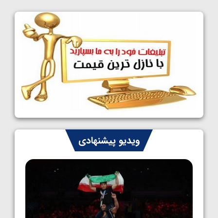
کشتی آزاد نوجوانان جهان؛ فراستی و اسمعلی
فینالیست شدند
1405/05/09
کشتی آزاد نوجوانان جهان؛ رقبای نمایندگان
ایران مشخص شدند
1405/05/08
کشتی فرنگی نوجوانان جهان؛ سکوی تیمی
سوم برای ایران
1405/05/07
ایران چشم به راه چهار مدال در پنج وزن دوم
ویدیو پیشنهادی
کشتی فرنگی نوجوانان جهان
1405/05/06