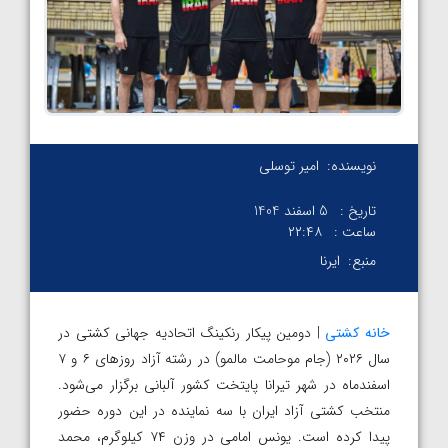
نویسنده:
امیر توسلی
تاریخ :
5 اسفند 1404
ساعت :
۲۲:۴۸
منبع:
ایرنا
خانه کشتی
| دومین پیکار رنکینگ اتحادیه جهانی کشتی در
سال ۲۰۲۶ (جام موحامت مالمو) در رشته آزاد روزهای ۶ و ۷
اسفندماه در شهر تیرانا پایتخت کشور آلبانی برگزار می‌شود.
منتخب کشتی آزاد ایران با سه نماینده در این دوره حضور
پیدا کرده است. یونس امامی در وزن ۷۴ کیلوگرم، محمد