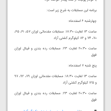
برنامه این مسابقات به شرح زیر است:
چهارشنبه ۶ اسفندماه:
ساعت ۱۳ لغایت ۱۸:۳۰: مسابقات مقدماتی اوزان ۵۷، ۶۱، ۶۵،
۷۰، ۷۴ و ۸۶ کیلوگرم کشتی آزاد
ساعت ۲۰:۳۰ لغایت ۲۳: مسابقات رده بندی و فینال اوزان
فوق
پنج شنبه ۷ اسفندماه:
ساعت ۱۳ لغایت ۱۸:۳۰: مسابقات مقدماتی اوزان ۷۹، ۹۲، ۹۷
و ۱۲۵ کیلوگرم کشتی آزاد
ساعت ۲۰:۳۰ لغایت ۲۳: مسابقات رده بندی و فینال اوزان
فوق