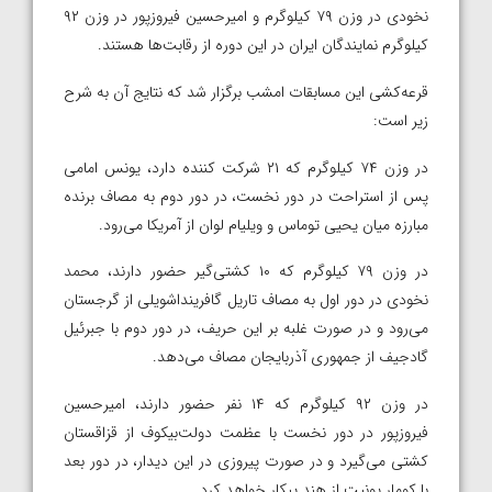
نخودی در وزن ۷۹ کیلوگرم و امیرحسین فیروزپور در وزن ۹۲
کیلوگرم نمایندگان ایران در این دوره از رقابت‌ها هستند.
قرعه‌کشی این مسابقات امشب برگزار شد که نتایج آن به شرح
زیر است:
در وزن ۷۴ کیلوگرم که ۲۱ شرکت کننده دارد، یونس امامی
پس از استراحت در دور نخست، در دور دوم به مصاف برنده
مبارزه میان یحیی توماس و ویلیام لوان از آمریکا می‌رود.
در وزن ۷۹ کیلوگرم که ۱۰ کشتی‌گیر حضور دارند، محمد
نخودی در دور اول به مصاف تاریل گافرینداشویلی از گرجستان
می‌رود و در صورت غلبه بر این حریف، در دور دوم با جبرئیل
گادجیف از جمهوری آذربایجان مصاف می‌دهد.
در وزن ۹۲ کیلوگرم که ۱۴ نفر حضور دارند، امیرحسین
فیروزپور در دور نخست با عظمت دولت‌بیکوف از قزاقستان
کشتی می‌گیرد و در صورت پیروزی در این دیدار، در دور بعد
با کومار پونیت از هند پیکار خواهد کرد.