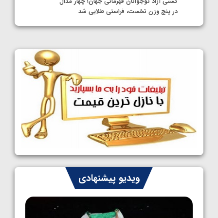
کشتی آزاد نوجوانان قهرمانی جهان؛ چهار مدال
در پنج وزن نخست، فراستی طلایی شد
1405/05/11
کشتی آزاد نوجوانان جهان؛ فراستی و اسمعلی
فینالیست شدند
1405/05/09
کشتی آزاد نوجوانان جهان؛ رقبای نمایندگان
ایران مشخص شدند
1405/05/08
کشتی فرنگی نوجوانان جهان؛ سکوی تیمی
سوم برای ایران
1405/05/07
ایران چشم به راه چهار مدال در پنج وزن دوم
ویدیو پیشنهادی
کشتی فرنگی نوجوانان جهان
1405/05/06