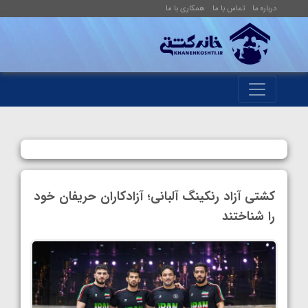
درباره ما
تماس با ما
همکاری با ما
کشتی آزاد رنکینگ‌ آلبانی؛ آزادکاران حریفان خود
را شناختند