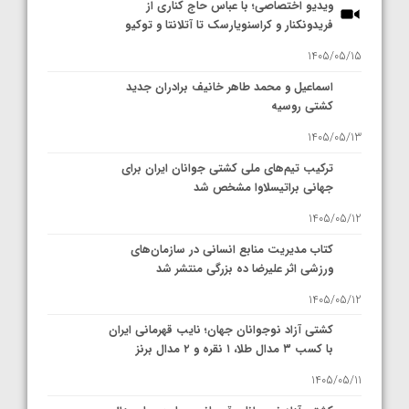
ویدیو اختصاصی؛ با عباس حاج کناری از
فریدونکنار و کراسنویارسک تا آتلانتا و توکیو
1405/05/15
اسماعیل و محمد طاهر خانیف برادران جدید
کشتی روسیه
1405/05/13
ترکیب تیم‌های ملی کشتی جوانان ایران برای
جهانی براتیسلاوا مشخص شد
1405/05/12
کتاب مدیریت منابع انسانی در سازمان‌های
ورزشی اثر علیرضا ده بزرگی منتشر شد
1405/05/12
کشتی آزاد نوجوانان جهان؛ نایب قهرمانی ایران
با کسب ۳ مدال طلا، ۱ نقره و ۲ مدال برنز
1405/05/11