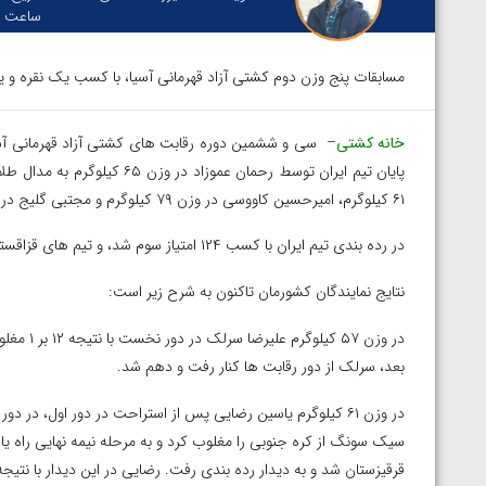
ساعت :
مسابقات پنج وزن دوم کشتی آزاد قهرمانی آسیا، با کسب یک نقره و یک 
خانه کشتی
۶۱ کیلوگرم، امیرحسین کاووسی در وزن ۷۹ کیلوگرم و مجتبی گلیج در وزن ۹۷ کیلوگرم به مدال برنز دست یافت.
در رده بندی تیم ایران با کسب ۱۲۴ امتیاز سوم شد، و تیم های قزاقستان با ۱۷۹ امتیاز و ژاپن با ۱۲۹ امتیاز دوم و سوم شدند.
نتایج نمایندگان کشورمان تاکنون به شرح زیر است:
در وزن ۵۷
بعد، سرلک از دور رقابت ها کنار رفت و دهم شد.
توسط امین میرزازاده
ویدیو؛ باخت امین کاویانی نژاد مقابل مالخاز آمویا