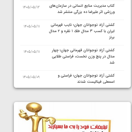
کتاب مدیریت منابع انسانی در سازمان‌های
1405/05/12
ورزشی اثر علیرضا ده بزرگی منتشر شد
کشتی آزاد نوجوانان جهان؛ نایب قهرمانی
1405/05/11
ایران با کسب ۳ مدال طلا، ۱ نقره و ۲ مدال
برنز
کشتی آزاد نوجوانان قهرمانی جهان؛ چهار
1405/05/11
مدال در پنج وزن نخست، فراستی طلایی
شد
کشتی آزاد نوجوانان جهان؛ فراستی و
1405/05/09
اسمعلی فینالیست شدند
کشتی آزاد نوجوانان جهان؛ رقبای
1405/05/08
نمایندگان ایران مشخص شدند
کشتی فرنگی نوجوانان جهان؛ سکوی تیمی
1405/05/07
سوم برای ایران