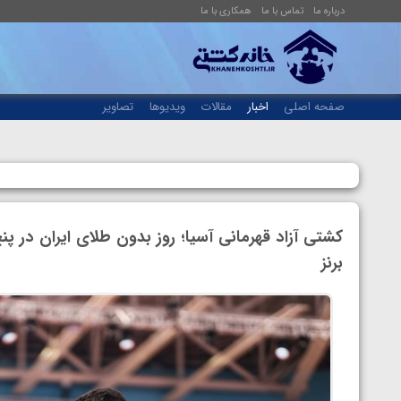
درباره ما
تماس با ما
همکاری با ما
صفحه اصلی
اخبار
مقالات
ویدیوها
تصاویر
کشتی آزاد قهرمانی آسیا؛ روز بدون طلای ایران در پ
برنز