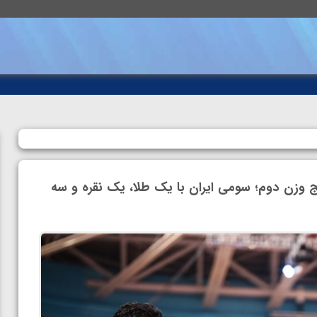
نج وزن دوم؛ سومی ایران با یک طلا، یک نقره و سه