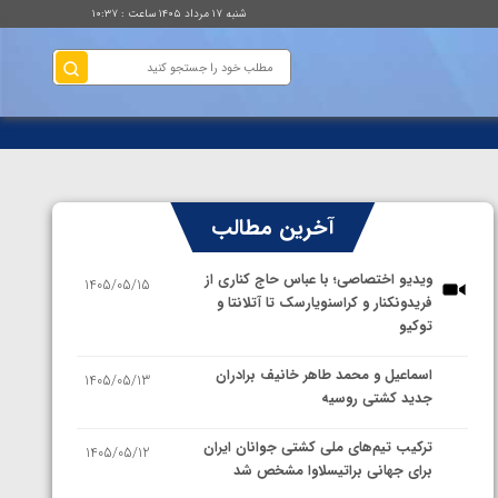
شنبه ۱۷ مرداد ۱۴۰۵ ساعت : ۱۰:۳۷
آخرین مطالب
ویدیو اختصاصی؛ با عباس حاج کناری از
1405/05/15
فریدونکنار و کراسنویارسک تا آتلانتا و
توکیو
اسماعیل و محمد طاهر خانیف برادران
1405/05/13
جدید کشتی روسیه
ترکیب تیم‌های ملی کشتی جوانان ایران
1405/05/12
برای جهانی براتیسلاوا مشخص شد