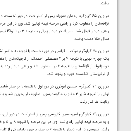
ارمنستان
یافت.
راهی دیدار فینال 
مدال طلا دست یافت.
در وزن ۷۰ کیلوگرم مرتضی قیاسی در دور نخست با توجه به حاضر 
یک چهارم نهایی با نتیجه ۴ بر ۲ مصطفی احمداف ا
از قرقیزستان شکست خورد و پنجم شد.
در وزن ۷۴ کیلوگرم حس
نهایی با نتیجه ۵ بر ۳ مغلوب ماگومدرسول اصلویف از بحر
رقابت ها کنار رفت.
و به مر
رفت. کاووسی در این دیدار با نتیجه ۶ بر صفر یاجورو یاماساکی از ژاپن را از پیش رو برداشت و به مدال برنز دست یافت.