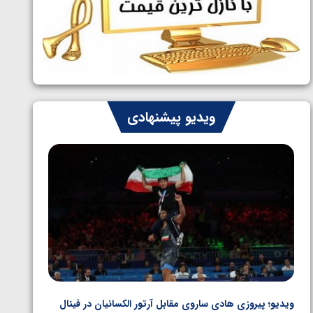
ایران چشم به راه چهار مدال در پنج وزن
1405/05/06
دوم کشتی فرنگی نوجوانان جهان
ویدیو پیشنهادی
ویدیو؛ پیروزی هادی ساروی مقابل آرتور الکسانیان در فینال
ویدیو؛ ب