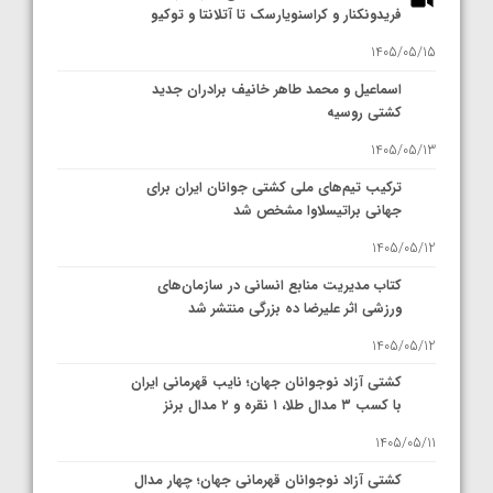
فریدونکنار و کراسنویارسک تا آتلانتا و توکیو
1405/05/15
اسماعیل و محمد طاهر خانیف برادران جدید
کشتی روسیه
1405/05/13
ترکیب تیم‌های ملی کشتی جوانان ایران برای
جهانی براتیسلاوا مشخص شد
1405/05/12
کتاب مدیریت منابع انسانی در سازمان‌های
ورزشی اثر علیرضا ده بزرگی منتشر شد
1405/05/12
کشتی آزاد نوجوانان جهان؛ نایب قهرمانی ایران
با کسب ۳ مدال طلا، ۱ نقره و ۲ مدال برنز
1405/05/11
کشتی آزاد نوجوانان قهرمانی جهان؛ چهار مدال