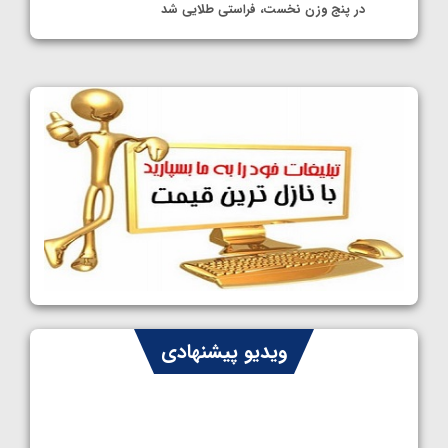
در پنج وزن نخست، فراستی طلایی شد
1405/05/11
کشتی آزاد نوجوانان جهان؛ فراستی و اسمعلی
فینالیست شدند
1405/05/09
کشتی آزاد نوجوانان جهان؛ رقبای نمایندگان
ایران مشخص شدند
1405/05/08
کشتی فرنگی نوجوانان جهان؛ سکوی تیمی
سوم برای ایران
1405/05/07
ایران چشم به راه چهار مدال در پنج وزن دوم
ویدیو پیشنهادی
کشتی فرنگی نوجوانان جهان
1405/05/06