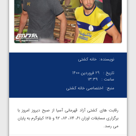
نویسنده:
خانه کشتی
تاریخ :
29 فروردین 1400
ساعت :
۱۳:۳۹
منبع:
اختصاصی خانه کشتی
رقابت های کشتی آزاد قهرمانی آسیا از صبح دیروز امروز با
برگزاری مسابقات اوزان ۶۱، ۷۴، ۸۶، ۹۲ و ۱۲۵ کیلوگرم به پایان
می رسد.