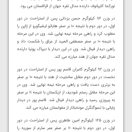
نورکجا کایپانوف دارنده مدال نقره جهان از قزاقستان می رود.
در وزن ۸۶ کیلوگرم حسن یزدانی پس از استراحت در دور
اول، در دور دوم با نتیجه ۱۰ بر صفر هایاتو ایشیگورو از ژاپن را
مغلوب کرد و راهی مرحله نیمه نهایی شد. وی در این مرحله
با نتیجه ۱۰ بر صفر مصطفی العبید از عراق را شکست داد و
راهی دیدار فینال شد. وی در این دیدار با دیپاک پونیا دارنده
مدال نقره جهان از هند مبارزه می کند.
در وزن ۹۲ کیلوگرم کامران قاسم پور پس از استراحت در دور
نخست در دور دوم مقابل سانجیت از هند با نتیجه ۱۰ بر صفر
به برتری دست یافت و راهی مرحله نیمه نهایی شد. وی در
این مرحله مقابل رستم شودیف از ازبکستان با نتیجه ۱۱ بر صفر
به پیروزی رسید و راهی دیدار فینال شد. قاسم پور در دیدار
پایانی با تسوگتگرل مونخباتار از مغولستان مبارزه می کند.
در وزن ۱۲۵ کیلوگرم امین طاهری پس از استراحت در دور
اول، در دور دوم با نتیجه ۱۱ بر صفر عمر سارم از سوریه را