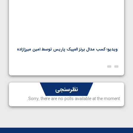
ویدیو؛ کسب مدال برنز المپیک پاریس توسط امین میرزازاده
ویدیو
ارمن
نظرسنجی
Sorry, there are no polls available at the moment.