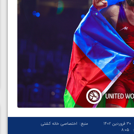
30 فروردین 1402
منبع:
اختصاصی خانه کشتی
۸:۰۵