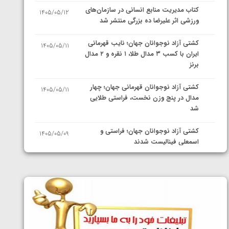
کتاب مدیریت منابع انسانی در سازمان‌های
1405/05/12
ورزشی اثر علیرضا ده بزرگی منتشر شد
کشتی آزاد نوجوانان جهان؛ نایب قهرمانی
1405/05/11
ایران با کسب ۳ مدال طلا، ۱ نقره و ۲ مدال
برنز
کشتی آزاد نوجوانان قهرمانی جهان؛ چهار
1405/05/11
مدال در پنج وزن نخست، فراستی طلایی
شد
کشتی آزاد نوجوانان جهان؛ فراستی و
1405/05/09
اسمعلی فینالیست شدند
کشتی آزاد نوجوانان جهان؛ رقبای
1405/05/08
نمایندگان ایران مشخص شدند
کشتی فرنگی نوجوانان جهان؛ سکوی تیمی
1405/05/07
سوم برای ایران