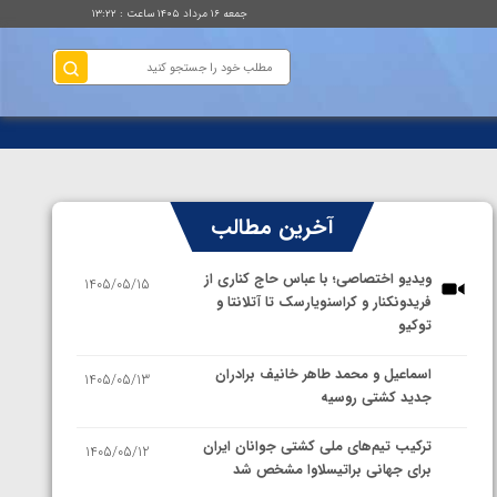
جمعه ۱۶ مرداد ۱۴۰۵ ساعت : ۱۳:۲۲
آخرین مطالب
ویدیو اختصاصی؛ با عباس حاج کناری از
1405/05/15
فریدونکنار و کراسنویارسک تا آتلانتا و
توکیو
اسماعیل و محمد طاهر خانیف برادران
1405/05/13
جدید کشتی روسیه
ترکیب تیم‌های ملی کشتی جوانان ایران
1405/05/12
برای جهانی براتیسلاوا مشخص شد