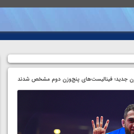
 وزن جدید؛ فینالیست‌های پنج‌وزن دوم مشخص شدند