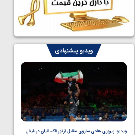
ایران چشم به راه چهار مدال در پنج وزن
1405/05/06
دوم کشتی فرنگی نوجوانان جهان
ویدیو پیشنهادی
ویدیو؛ پیروزی هادی ساروی مقابل آرتور الکسانیان در فینال
ویدیو؛ ب