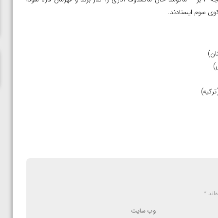
ناظم امینه
کوی سوم ایستادند.
‌اند
*
وب‌ سایت