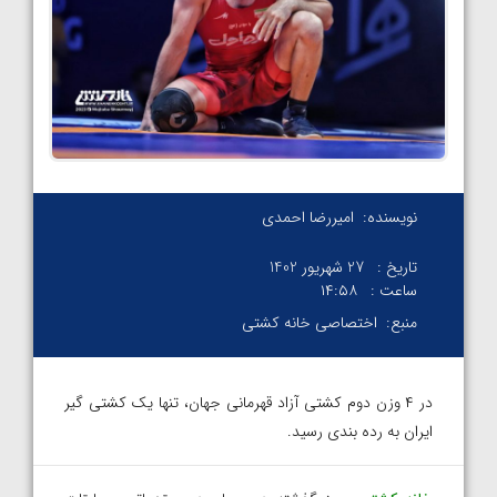
نویسنده:
امیررضا احمدی
تاریخ :
27 شهریور 1402
ساعت :
۱۴:۵۸
منبع:
اختصاصی خانه کشتی
در ۴ وزن دوم کشتی آزاد قهرمانی جهان، تنها یک کشتی گیر
ایران به رده بندی رسید.