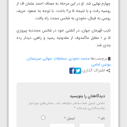
چهارم نهایی شد. او در این مرحله به مصاف احمد عثمان اف از
روسیه رفت و با نتیجه ۵ بر۲ باخت. با توجه به صعود حریف
روسی به فینال، نخودی به شانس مجدد راه یافت.
نایب قهرمان جهان، در کشتی خود در شانس مجددبه پیروزی
۵ بر ۱ مقابل ماگمدوف از مقدونیه رسید و راهی دیدار رده
بندی شد.
برچسب‌ها:
محمد نخودی
,
مسابقات جهانی صربستان
,
یونس امامی
اشتراک گذاری:
دیدگاهتان را بنویسید
نشانی ایمیل شما منتشر نخواهد شد.
بخش‌های موردنیاز
علامت‌گذاری شده‌اند
*
نام
*
ایمیل
*