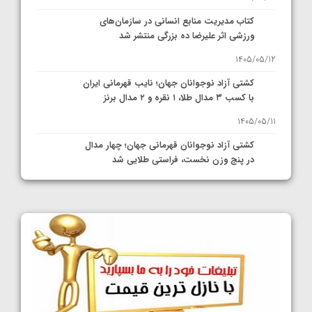
کتاب مدیریت منابع انسانی در سازمان‌های
ورزشی اثر علیرضا ده بزرگی منتشر شد
1405/05/12
کشتی آزاد نوجوانان جهان؛ نایب قهرمانی ایران
با کسب ۳ مدال طلا، ۱ نقره و ۲ مدال برنز
1405/05/11
کشتی آزاد نوجوانان قهرمانی جهان؛ چهار مدال
در پنج وزن نخست، فراستی طلایی شد
1405/05/11
کشتی آزاد نوجوانان جهان؛ فراستی و اسمعلی
فینالیست شدند
1405/05/09
کشتی آزاد نوجوانان جهان؛ رقبای نمایندگان
ایران مشخص شدند
1405/05/08