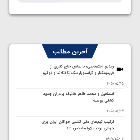
آخرین مطالب
ویدیو اختصاصی؛ با عباس حاج کناری از
فریدونکنار و کراسنویارسک تا آتلانتا و توکیو
1405/05/15
اسماعیل و محمد طاهر خانیف برادران جدید
کشتی روسیه
1405/05/13
ترکیب تیم‌های ملی کشتی جوانان ایران برای
جهانی براتیسلاوا مشخص شد
1405/05/12