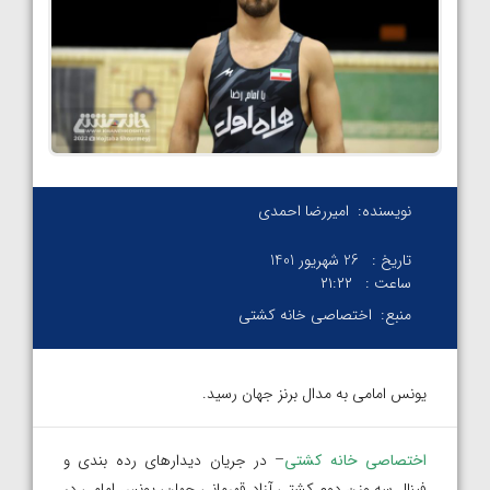
نویسنده:
امیررضا احمدی
تاریخ :
26 شهریور 1401
ساعت :
۲۱:۲۲
منبع:
اختصاصی خانه کشتی
یونس امامی به مدال برنز جهان رسید.
اختصاصی خانه کشتی
– در جریان دیدارهای رده بندی و
فینال سه وزن دوم کشتی آزاد قهرمانی جهان، یونس امامی در