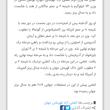
وزن ۷۴ کیلوگرم با نتیجه ۶ بر صفر جاگلان از هند را شکست
داد و به مدال برنز رسید.
او روز گذشته پس از استراحت در دور نخست در دور بعد با
نتیجه ۱۰ بر صفر انریکه پرز کاستیلانوس از گوتمالا را مغلوب
کرد. وی در دور بعد با نتیجه ۱۰ بر صفر مقابل و آرمان
آندروسی از استونی را از پیش رو برداشت و راهی مرحله یک
چهارم نهایی شد. وی در این مرحله با نتیجه ۸ بر ۴ توران
بایراموف از آذربایجان را شکست داد و به مرحله نیمه نهایی راه
یافت. امامی در این مرحله در یک کشتی نزدیک با نتیجه ۲ بر
۲ مغلوب کایل داک قهرمان جهان و دارنده مدال برنز المپیک
از آمریکا شد و به دیدار رده بندی رفت.
امامی پیش از این در مسابقات جهانی ۲۰۱۹ هم به مدال برنز
جهان رسیده بود.
برچسب‌ها:
کشتی آزاد قهرمانی جهان
اشتراک گذاری: