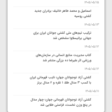
1405/05/15
اسماعیل و محمد طاهر خانیف برادران جدید
کشتی روسیه
1405/05/13
ترکیب تیم‌های ملی کشتی جوانان ایران برای
جهانی براتیسلاوا مشخص شد
1405/05/12
کتاب مدیریت منابع انسانی در سازمان‌های
ورزشی اثر علیرضا ده بزرگی منتشر شد
1405/05/12
کشتی آزاد نوجوانان جهان؛ نایب قهرمانی ایران
با کسب ۳ مدال طلا، ۱ نقره و ۲ مدال برنز
1405/05/11
کشتی آزاد نوجوانان قهرمانی جهان؛ چهار مدال
در پنج وزن نخست، فراستی طلایی شد