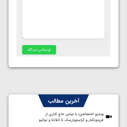
آخرین مطالب
ویدیو اختصاصی؛ با عباس حاج کناری از
فریدونکنار و کراسنویارسک تا آتلانتا و توکیو