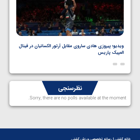
بل
ویدیو؛ پیروزی هادی ساروی مقابل آرتور الکسانیان در فینال
ویدیو
المپیک پاریس
پاری
نظرسنجی
Sorry, there are no polls available at the moment.
خانه کشتی | رسانه تخصصی ورزش کشتی