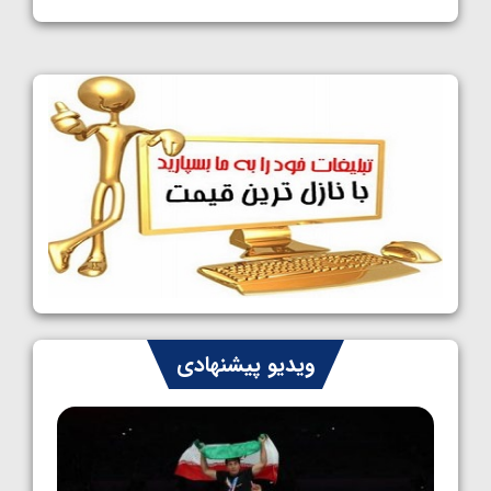
1405/05/11
کشتی آزاد نوجوانان جهان؛ فراستی و اسمعلی
فینالیست شدند
1405/05/09
کشتی آزاد نوجوانان جهان؛ رقبای نمایندگان
ایران مشخص شدند
1405/05/08
کشتی فرنگی نوجوانان جهان؛ سکوی تیمی
سوم برای ایران
1405/05/07
ایران چشم به راه چهار مدال در پنج وزن دوم
ویدیو پیشنهادی
کشتی فرنگی نوجوانان جهان
1405/05/06