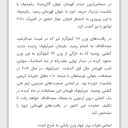
در حساس‌ترین دیدار قهرمان جهان گاژی‌مراد رشیدوف با
شکست نزدیک حریف خود به عنوان قهرمانی رسید. رشیدوف
با این پیروزی به احتمال فراوان جواز حضور در المپیک ۲۰۲۰
توکیو را نیز کسب کرد.
در رقابت‌های وزن ۹۷ کیلوگرم نیز که در غیبت عبدالرشید
سعدالله‌اف به انجام رسید، علیخان جبرئیلوف پدیده جدید
کشتی روسیه که به تازگی از وزن ۹۲ کیلوگرم به این وزن
صعود کرده در دیدار نهایی مقتدرانه از سد اصلانبک سوتین
نایب قهرمان سال قبل گذشت. جبرئیلوف در سال ۲۰۱۹ در
مسابقات جهانی نورسلطان با نتیجه ۱۰-۰ مقابل علیرضا کریمی
شکست خورده بود. بر اساس صحبت‌های سرمربی تیم ملی
کشتی روسیه، جبرئیلوف قهرمان این مسابقات در ماه آینده در
یک کشتی درون اردویی به مصاف سعدالله‌اف خواهد رفت تا
تکلیف نماینده این کشور در رقابت‌های قهرمانی اروپا را
مشخص کند.
اسامی نفرات برتر چهار وزن پایانی به شرح است: