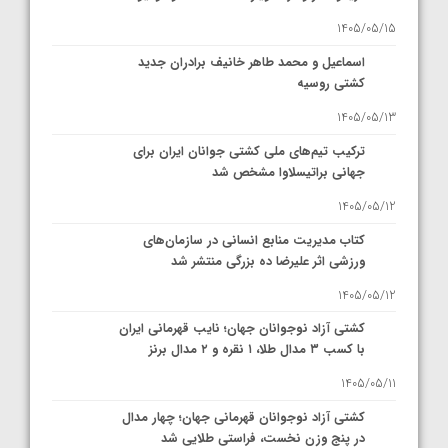
1405/05/15
اسماعیل و محمد طاهر خانیف برادران جدید
کشتی روسیه
1405/05/13
ترکیب تیم‌های ملی کشتی جوانان ایران برای
جهانی براتیسلاوا مشخص شد
1405/05/12
کتاب مدیریت منابع انسانی در سازمان‌های
ورزشی اثر علیرضا ده بزرگی منتشر شد
1405/05/12
کشتی آزاد نوجوانان جهان؛ نایب قهرمانی ایران
با کسب ۳ مدال طلا، ۱ نقره و ۲ مدال برنز
1405/05/11
کشتی آزاد نوجوانان قهرمانی جهان؛ چهار مدال
در پنج وزن نخست، فراستی طلایی شد