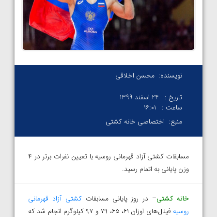
نویسنده:
محسن اخلاقی
تاریخ :
24 اسفند 1399
ساعت :
۱۶:۰۱
منبع:
اختصاصی خانه کشتی
مسابقات کشتی آزاد قهرمانی روسیه با تعیین نفرات برتر در ۴
وزن پایانی به اتمام رسید.
خانه کشتی
– در روز پایانی مسابقات
کشتی آزاد قهرمانی
روسیه
فینال‌های اوزان ۶۱، ۶۵، ۷۹ و ۹۷ کیلوگرم انجام شد که