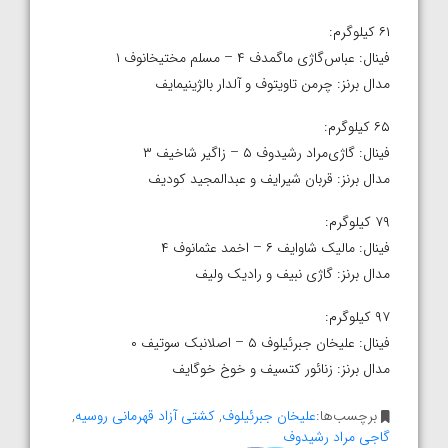
۶۱ کیلوگرم:
فینال: عباس‌گاژی ماگمدف ۴ – مسلم مختیخانوف ۱
مدال برنز: چرمن تاویتوف و آلدار بالژینیمایف
۶۵ کیلوگرم:
فینال: گاژی‌مراد رشیدوف ۵ – زاگیر شاخیف ۳
مدال برنز: قربان شیرایف و عبدالمجید کودیف
۷۹ کیلوگرم:
فینال: مالیک شاوایف ۶ – اخمد عثمانوف ۴
مدال برنز: گاژی نبیف و رادیک ولیف
۹۷ کیلوگرم:
فینال: علیخان جبرئیلوف ۵ – اصلانبک سوتیف ۰
مدال برنز: زنائور کتسیف و خوخ خوگایف
برچسب‌ها:
علیخان جبرئیلوف
,
کشتی آزاد قهرمانی روسیه
,
گاجی مراد رشیدوف