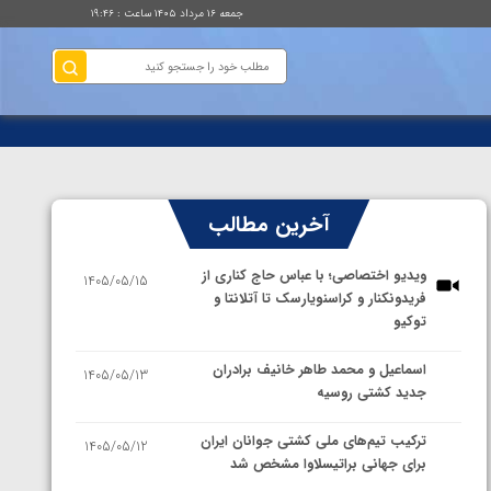
جمعه ۱۶ مرداد ۱۴۰۵ ساعت : ۱۹:۴۶
آخرین مطالب
ویدیو اختصاصی؛ با عباس حاج کناری از
1405/05/15
فریدونکنار و کراسنویارسک تا آتلانتا و
توکیو
اسماعیل و محمد طاهر خانیف برادران
1405/05/13
جدید کشتی روسیه
ترکیب تیم‌های ملی کشتی جوانان ایران
1405/05/12
برای جهانی براتیسلاوا مشخص شد