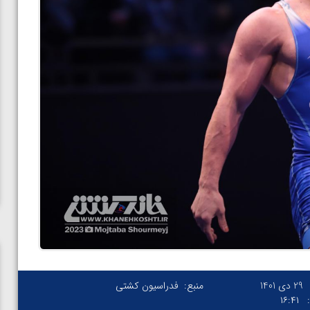
29 دی 1401
منبع:
فدراسیون کشتی
۱۶:۴۱