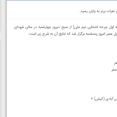
فرات برتر به پایان رسید.
ه اول چرخه انتخابی تیم ملی) از صبح دیروز چهارشنبه در سالن شهدای
ل عصر امروز پنجشنبه برگزار شد که نتایج آن به شرح زیر است:
ن از
ویدیو؛ صعود حسن یزدانی به فینال المپیک با برتری مقابل