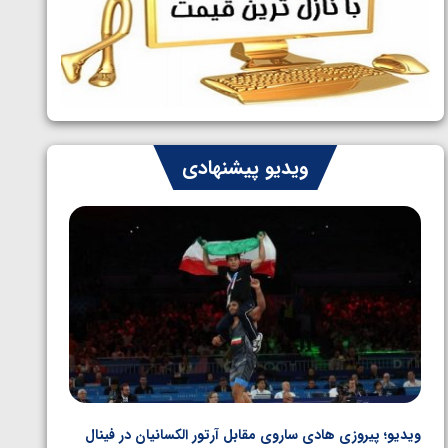
ایران چشم به راه چهار مدال در پنج وزن
1405/05/06
دوم کشتی فرنگی نوجوانان جهان
ویدیو پیشنهادی
ویدیو؛ پیروزی هادی ساروی مقابل آرتور الکسانیان در فینال
ویدیو؛ ب