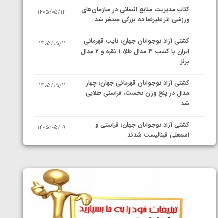
کتاب مدیریت منابع انسانی در سازمان‌های
1405/05/12
ورزشی اثر علیرضا ده بزرگی منتشر شد
کشتی آزاد نوجوانان جهان؛ نایب قهرمانی
1405/05/11
ایران با کسب ۳ مدال طلا، ۱ نقره و ۲ مدال
برنز
کشتی آزاد نوجوانان قهرمانی جهان؛ چهار
1405/05/11
مدال در پنج وزن نخست، فراستی طلایی
شد
کشتی آزاد نوجوانان جهان؛ فراستی و
1405/05/09
اسمعلی فینالیست شدند
کشتی آزاد نوجوانان جهان؛ رقبای
1405/05/08
نمایندگان ایران مشخص شدند
کشتی فرنگی نوجوانان جهان؛ سکوی تیمی
1405/05/07
سوم برای ایران