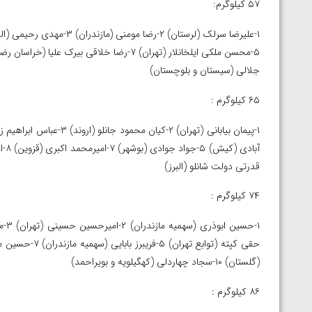
۵۷ کیلوگرم:
جلالی (سیستان و بلوچستان)
۶۵ کیلوگرم :
قدرتی دولت شانلو (البرز)
۷۴ کیلوگرم :
(گلستان) ۱۰-سجاد چهاردلی (کهگیلویه و بویراحمد)
۸۶ کیلوگرم
: