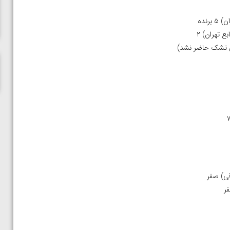
ناظم امینه
وی تشک حاضر نشد)