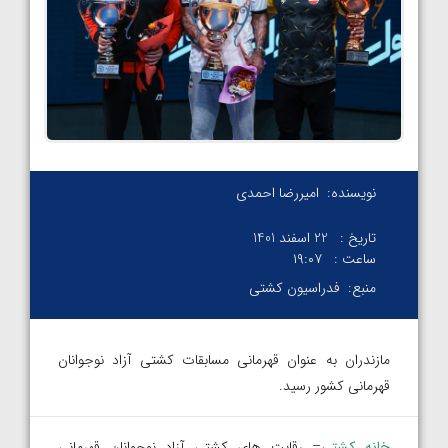
نویسنده:
امیررضا احمدی
تاریخ :
22 اسفند 1401
ساعت :
۱۹:۰۷
منبع:
فدراسیون کشتی
مازندران به عنوان قهرمانی مسابقات کشتی آزاد نوجوانان
قهرمانی کشور رسید.
خانه کشتی
– رقابت های کشتی آزاد نوجوانان قهرمانی