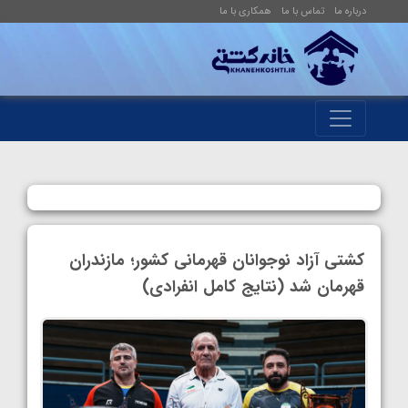
درباره ما
تماس با ما
همکاری با ما
کشتی آزاد نوجوانان قهرمانی کشور؛ مازندران
قهرمان شد (نتایج کامل انفرادی)