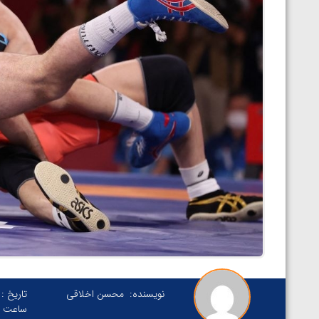
نویسنده:
محسن اخلاقی
تاریخ :
ساعت :