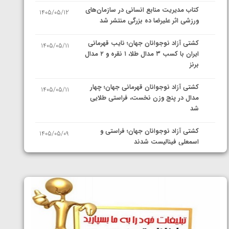
کتاب مدیریت منابع انسانی در سازمان‌های
1405/05/12
ورزشی اثر علیرضا ده بزرگی منتشر شد
کشتی آزاد نوجوانان جهان؛ نایب قهرمانی
1405/05/11
ایران با کسب ۳ مدال طلا، ۱ نقره و ۲ مدال
برنز
کشتی آزاد نوجوانان قهرمانی جهان؛ چهار
1405/05/11
مدال در پنج وزن نخست، فراستی طلایی
شد
کشتی آزاد نوجوانان جهان؛ فراستی و
1405/05/09
اسمعلی فینالیست شدند
کشتی آزاد نوجوانان جهان؛ رقبای
1405/05/08
نمایندگان ایران مشخص شدند
کشتی فرنگی نوجوانان جهان؛ سکوی تیمی
1405/05/07
سوم برای ایران