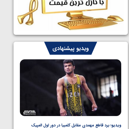
ایران چشم به راه چهار مدال در پنج وزن
1405/05/06
دوم کشتی فرنگی نوجوانان جهان
ویدیو پیشنهادی
ویدیو؛ برد قاطع مهمدی مقابل کلمبیا در دور اول المپیک
ویدیو؛ 