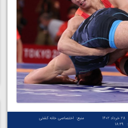
28 خرداد 1402
منبع:
اختصاصی خانه کشتی
۱۸:۲۹