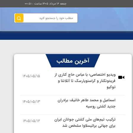
جمعه ۱۶ مرداد ۱۴۰۵ ساعت : ۰۰:۵۱
آخرین مطالب
ویدیو اختصاصی؛ با عباس حاج کناری از
1405/05/15
فریدونکنار و کراسنویارسک تا آتلانتا و
توکیو
اسماعیل و محمد طاهر خانیف برادران
1405/05/13
جدید کشتی روسیه
ترکیب تیم‌های ملی کشتی جوانان ایران
1405/05/12
برای جهانی براتیسلاوا مشخص شد