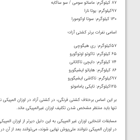
ناظم امینه
۸۷ کیلوگرم: ماساتو سومی / سو ساکابه
۹۷‌کیلوگرم: یوتا نارا
۱۳۰ کیلوگرم: سوتا اوکومورا
اسامی نفرات برتر کشتی آزاد؛
۵۷‌کیلوگرم: ری هیگوچی
۶۵ کیلوگرم: تاکوتو اوتوگورو
۷۴ کیلوگرم: دایچی تاکاتانی
۸۶ کیلوگرم: هایاتو ایشیگورو
۹۷‌کیلوگرم: تاکاشی ایشیگورو
۱۲۵‌کیلوگرم: تایکی یاماموتو
بر این اساس برخلاف کشتی فرنگی، در کشتی آزاد در اوزان المپیکی نفر
تنها باید منتظر مشخص شدن تکلیف اوزان غیرالمپیکی ماند.
مسابقات انتخابی اوزان غیر المپیکی به این دلیل دیرتر از اوزان المپیک
در‌ اوزان المپیکی نتوانند ملی‌پوش نهایی شوند، می‌توانند بعد از آن 