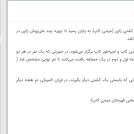
کشتی ژاپن (میجی کاپ) به پایان رسید تا چهره چند ملی‌پوش ژاپن در
کشد.
جی کاپ و امپراطور کاپ برگزار می‌شود، در صورتی که یک نفر در هر دو
ه اول و دوم در یک مسابقه رقابت می‌کنند تا نفر نهایی مشخص شد (
و نفراتی که بایستی یک‌ کشتی دیگر بگیرند، در اوزان المپیکی دو هفته دیگر
سامی قهرمانان میجی کاپ)؛
ی مقابل
ویدیو؛ پیروزی هادی ساروی مقابل آرتور الکسانیان در فینال