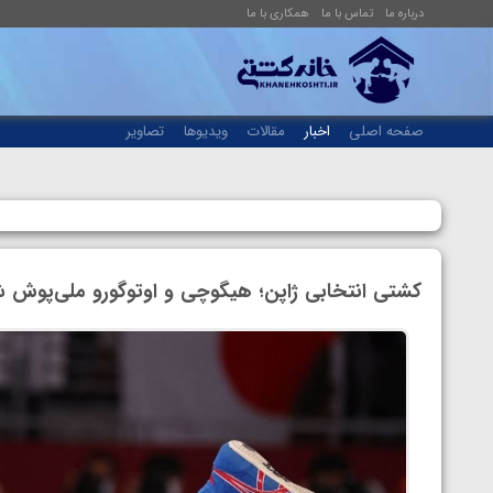
درباره ما
تماس با ما
همکاری با ما
صفحه اصلی
اخبار
مقالات
ویدیوها
تصاویر
کشتی انتخابی ژاپن؛ هیگوچی و اوتوگورو ملی‌پوش ش