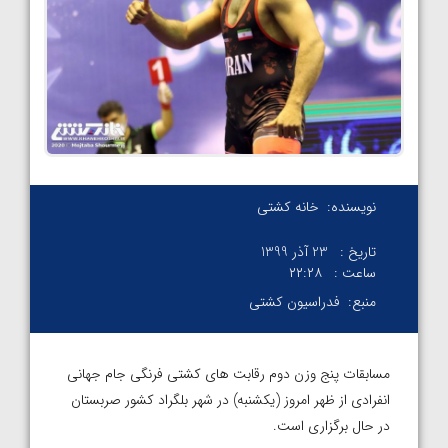
نویسنده:
خانه کشتی
تاریخ :
23 آذر 1399
ساعت :
۲۲:۲۸
منبع:
فدراسیون کشتی
مسابقات پنج وزن دوم رقابت های کشتی فرنگی جام جهانی
انفرادی از ظهر امروز (یکشنبه) در شهر بلگراد کشور صربستان
در حال برگزاری است.