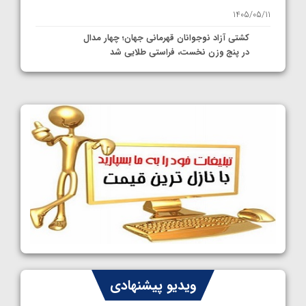
1405/05/11
کشتی آزاد نوجوانان قهرمانی جهان؛ چهار مدال
در پنج وزن نخست، فراستی طلایی شد
1405/05/11
کشتی آزاد نوجوانان جهان؛ فراستی و اسمعلی
فینالیست شدند
1405/05/09
کشتی آزاد نوجوانان جهان؛ رقبای نمایندگان
ایران مشخص شدند
1405/05/08
کشتی فرنگی نوجوانان جهان؛ سکوی تیمی
سوم برای ایران
1405/05/07
ایران چشم به راه چهار مدال در پنج وزن دوم
ویدیو پیشنهادی
کشتی فرنگی نوجوانان جهان