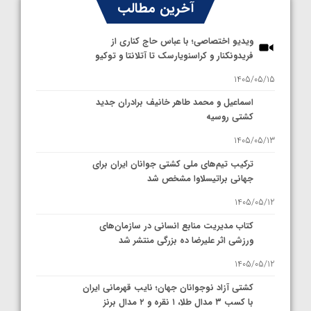
آخرین مطالب
ویدیو اختصاصی؛ با عباس حاج کناری از
فریدونکنار و کراسنویارسک تا آتلانتا و توکیو
1405/05/15
اسماعیل و محمد طاهر خانیف برادران جدید
کشتی روسیه
1405/05/13
ترکیب تیم‌های ملی کشتی جوانان ایران برای
جهانی براتیسلاوا مشخص شد
1405/05/12
کتاب مدیریت منابع انسانی در سازمان‌های
ورزشی اثر علیرضا ده بزرگی منتشر شد
1405/05/12
کشتی آزاد نوجوانان جهان؛ نایب قهرمانی ایران
با کسب ۳ مدال طلا، ۱ نقره و ۲ مدال برنز