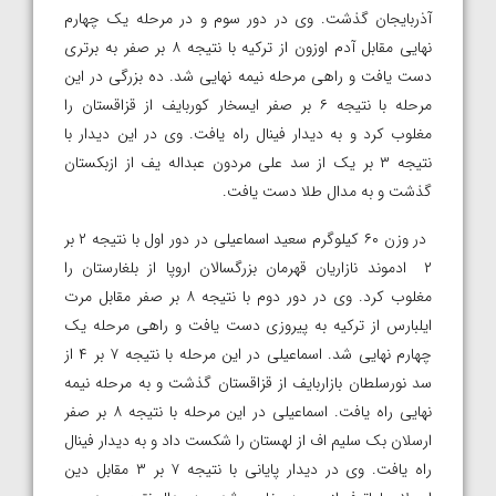
آذربایجان گذشت. وی در دور سوم و در مرحله یک چهارم
نهایی مقابل آدم اوزون از ترکیه با نتیجه ۸ بر صفر به برتری
دست یافت و راهی مرحله نیمه نهایی شد. ده بزرگی در این
مرحله با نتیجه ۶ بر صفر ایسخار کوربایف از قزاقستان را
مغلوب کرد و به دیدار فینال راه یافت. وی در این دیدار با
نتیجه ۳ بر یک از سد علی مردون عبداله یف از ازبکستان
گذشت و به مدال طلا دست یافت.
در وزن ۶۰ کیلوگرم سعید اسماعیلی در دور اول با نتیجه ۲ بر
۲ ادموند نازاریان قهرمان بزرگسالان اروپا از بلغارستان را
مغلوب کرد. وی در دور دوم با نتیجه ۸ بر صفر مقابل مرت
ایلبارس از ترکیه به پیروزی دست یافت و راهی مرحله یک
چهارم نهایی شد. اسماعیلی در این مرحله با نتیجه ۷ بر ۴ از
سد نورسلطان بازاربایف از قزاقستان گذشت و به مرحله نیمه
نهایی راه یافت. اسماعیلی در این مرحله با نتیجه ۸ بر صفر
ارسلان بک سلیم اف از لهستان را شکست داد و به دیدار فینال
راه یافت. وی در دیدار پایانی با نتیجه ۷ بر ۳ مقابل دین