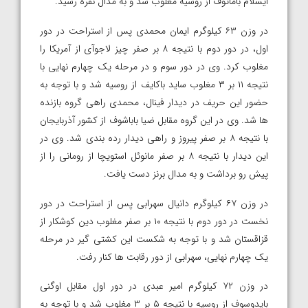
ایسلام باماتوف از روسیه مغلوب شد و به مدال نقره رسید.
در وزن ۶۳ کیلوگرم ایمان محمدی پس از استراحت در دور
اول، در دور دوم با نتیجه ۸ بر صفر چیز لاجوآی از آمریکا را
مغلوب کرد. وی در دور سوم و در مرحله یک چهارم نهایی با
نتیجه ۱۱ بر ۳ مغلوب ساید باکایف از روسیه شد و با توجه به
حضور این حریف در دیدار فینال، محمدی راهی گروه بازنده
ها شد. وی در این گروه مقابل ضیا باباشوف از کشور آذربایجان
با نتیجه ۸ بر صفر پیروز و راهی دیدار رده بندی شد. وی در
این دیدار با نتیجه ۸ بر صفر مانوئل استویچا از رومانی را از
پیش رو برداشت و به مدال برنز دست یافت.
در وزن ۶۷ کیلوگرم دانیال سهرابی پس از استراحت در دور
نخست در دور دوم با نتیجه ۱۰ بر صفر مغلوب دین کوشکار از
قزاقستان شد و با توجه به شکست این کشتی گیر در مرحله
یک چهارم نهایی، سهرابی از دور رقابت ها کنار رفت.
در وزن ۷۲ کیلوگرم امیر عبدی در دور اول مقابل اوگنی
بایدوسوف از روسیه با نتیجه ۵ بر ۳ مغلوب شد و با توجه به