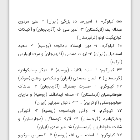
۵۵ کیلوگرم: ۱- امیررضا ده بزرگی (ایران) ۲- علی مردون
عبداله یف (ازبکستان) ۳- المیر علی اف (آذربایجان) و آکیلکات
کولژیگیت اولو (قرقیزستان)
۶۰ کیلوگرم: ۱- دین ایسلام باماتوف (روسیه) ۲- سعید
اسماعیلی (ایران) ۳- نیهات ممدلی (آذربایجان) و مرت ایلبارس
(ترکیه)
۶۳ کیلوگرم: ۱- ساید باکایف (روسیه) ۲- دیگو چخیکوادزه
(گرجستان) ۳- ایمان محمدی (ایران) و نیکلاس اوهلن (سوئد)
۶۷ کیلوگرم: ۱- حسرت جعفراف (آذربایجان) ۲- ساهاک
هوهانیسیان (ارمنستان) ۳- مسلم ایمادائف (روسیه) و ماریان
حولوبووسکی (اوکراین) … ۲۳- دانیال سهرابی (ایران)
۷۲ کیلوگرم: ۱- اوگنی بایداسوف (روسیه) ۲- گئورگی
چخیکوادزه (گرجستان) ۳- آتیلا توسماگی (مجارستان) و
شانت خاچاطریان (ارمنستان) ۵- امیر عبدی (ایران)
۷۷ کیلوگرم: ۱- اسلام علی اف (روسیه) ۲- اکسیوس موکوبو