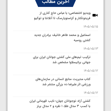
آخرین مطالب
ویدیو اختصاصی؛ با عباس حاج کناری از
فریدونکنار و کراسنویارسک تا آتلانتا و توکیو
1405/05/15
اسماعیل و محمد طاهر خانیف برادران جدید
کشتی روسیه
1405/05/13
ترکیب تیم‌های ملی کشتی جوانان ایران برای
جهانی براتیسلاوا مشخص شد
1405/05/12
کتاب مدیریت منابع انسانی در سازمان‌های
ورزشی اثر علیرضا ده بزرگی منتشر شد
1405/05/12
کشتی آزاد نوجوانان جهان؛ نایب قهرمانی ایران
با کسب ۳ مدال طلا، ۱ نقره و ۲ مدال برنز