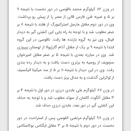
در وزن ۸۲ کیلوگرم محمد ناقوسی در دور نخست با نتیجه ۹
بر ۵ و ضربه فنی فارس قالی از مصر را از پیش رو برداشت.
وی در دور دوم مقابل مارسل استرکنبورگ از هلند با نتیجه ۸ بر
صفر مغلوب شد و با توجه به راه یابی این کشتی گیر به دیدار
فینال، وی نیز به گروه بازنده ها رفت. ناقوسی در این گروه
ابتدا با نتیجه ۹ بر یک از مقابل آدام گارژیولا از لهستان پیروزی
شد. وی در مبارزه بعدی با نتیجه ۵ بر صفر مقابل امیرخوان
سچویف از روسیه به برتری دست یافت و به دیدار رده بندی
رفت. وی در این دیدار با نتیجه ۱۱ بر ۵ از سد میکیتا الیکسیف
از اوکراین گذشت و به مدال برنز دست یافت.
در وزن ۸۷ کیلوگرم علی عابدی درزی در دور اول با نتیجه ۴ بر
۳ مقابل آلگوت کالمان از سوئد مغلوب شد و با توجه به حذف
این کشتی گیر در دور بعد، عابدی درزی حذف شد.
در وزن ۹۷ کیلوگرم مرتضی القوسی پس از استراحت در دور
نخست در دور دوم با نتیجه ۵ بر ۳ مقابل ایگناس بوکاسکاس