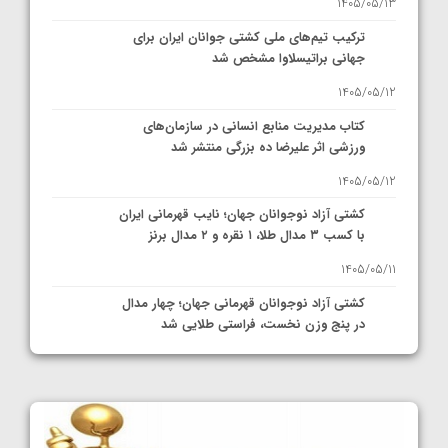
1405/05/13
ترکیب تیم‌های ملی کشتی جوانان ایران برای
جهانی براتیسلاوا مشخص شد
1405/05/12
کتاب مدیریت منابع انسانی در سازمان‌های
ورزشی اثر علیرضا ده بزرگی منتشر شد
1405/05/12
کشتی آزاد نوجوانان جهان؛ نایب قهرمانی ایران
با کسب ۳ مدال طلا، ۱ نقره و ۲ مدال برنز
1405/05/11
کشتی آزاد نوجوانان قهرمانی جهان؛ چهار مدال
در پنج وزن نخست، فراستی طلایی شد
1405/05/11
کشتی آزاد نوجوانان جهان؛ فراستی و اسمعلی
فینالیست شدند
1405/05/09