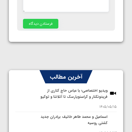
آخرین مطالب
ویدیو اختصاصی؛ با عباس حاج کناری از
فریدونکنار و کراسنویارسک تا آتلانتا و توکیو
1405/05/15
اسماعیل و محمد طاهر خانیف برادران جدید
کشتی روسیه