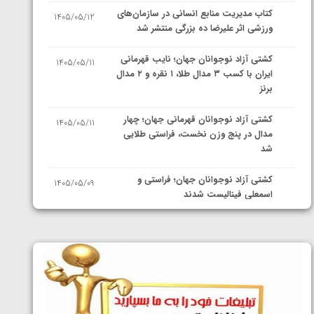
کتاب مدیریت منابع انسانی در سازمان‌های
1405/05/12
ورزشی اثر علیرضا ده بزرگی منتشر شد
کشتی آزاد نوجوانان جهان؛ نایب قهرمانی
1405/05/11
ایران با کسب ۳ مدال طلا، ۱ نقره و ۲ مدال
برنز
کشتی آزاد نوجوانان قهرمانی جهان؛ چهار
1405/05/11
مدال در پنج وزن نخست، فراستی طلایی
شد
کشتی آزاد نوجوانان جهان؛ فراستی و
1405/05/09
اسمعلی فینالیست شدند
کشتی آزاد نوجوانان جهان؛ رقبای
1405/05/08
نمایندگان ایران مشخص شدند
کشتی فرنگی نوجوانان جهان؛ سکوی تیمی
1405/05/07
سوم برای ایران