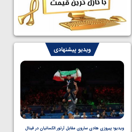
ایران چشم به راه چهار مدال در پنج وزن
1405/05/06
دوم کشتی فرنگی نوجوانان جهان
ویدیو پیشنهادی
ویدیو؛ پیروزی هادی ساروی مقابل آرتور الکسانیان در فینال
ویدیو؛ ب