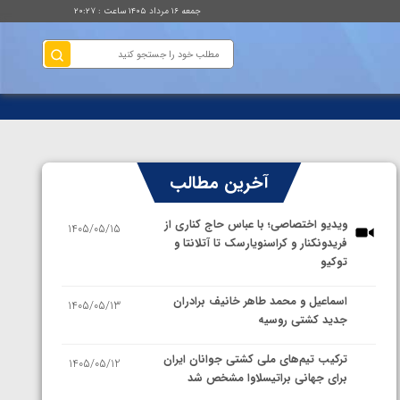
جمعه ۱۶ مرداد ۱۴۰۵ ساعت : ۲۰:۲۷
آخرین مطالب
ویدیو اختصاصی؛ با عباس حاج کناری از
1405/05/15
فریدونکنار و کراسنویارسک تا آتلانتا و
توکیو
اسماعیل و محمد طاهر خانیف برادران
1405/05/13
جدید کشتی روسیه
ترکیب تیم‌های ملی کشتی جوانان ایران
1405/05/12
برای جهانی براتیسلاوا مشخص شد