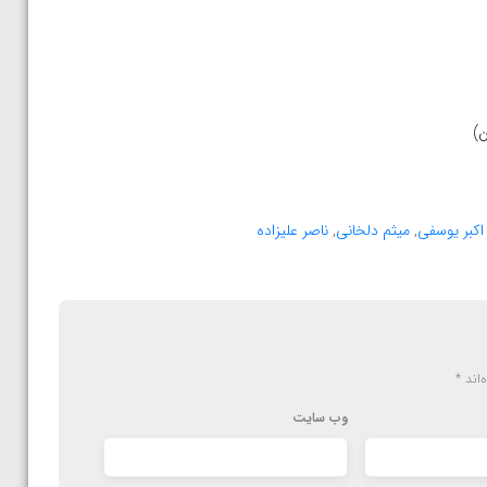
اکبر یوسفی
,
میثم دلخانی
,
ناصر علیزاده
‌اند
*
وب‌ سایت