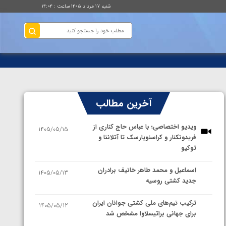
شنبه ۱۷ مرداد ۱۴۰۵ ساعت : ۱۴:۰۴
آخرین مطالب
ویدیو اختصاصی؛ با عباس حاج کناری از
1405/05/15
فریدونکنار و کراسنویارسک تا آتلانتا و
توکیو
اسماعیل و محمد طاهر خانیف برادران
1405/05/13
جدید کشتی روسیه
ترکیب تیم‌های ملی کشتی جوانان ایران
1405/05/12
برای جهانی براتیسلاوا مشخص شد