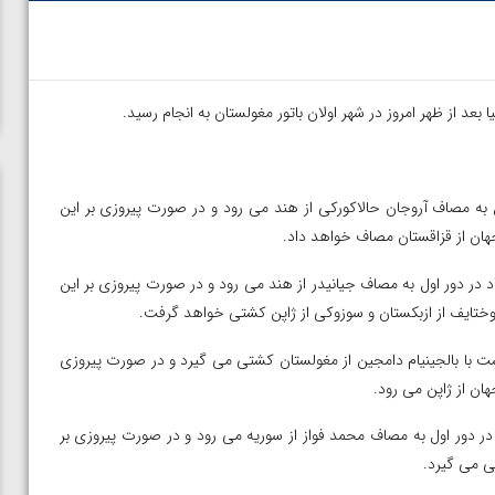
د از ظهر امروز در شهر اولان باتور مغولستان به انجام رسید.
بخش در دور اول به مصاف آروجان حالاکورکی از هند می رود و در صورت پیروزی بر این
دی محسن نژاد در دور اول به مصاف جیانیدر از هند می رود و در صورت پیروزی بر این
 توختایف از ازبکستان و سوزوکی از ژاپن کشتی خواهد گرفت.
مدی در دور نخست با بالجینیام دامجین از مغولستان کشتی می گیرد و در صورت پیروزی
ان از ژاپن می رود.
شاهین بداغی در دور اول به مصاف محمد فواز از سوریه می رود و در صورت پیروزی بر
ی می گیرد.
ن از
ویدیو؛ صعود حسن یزدانی به فینال المپیک با برتری مقابل