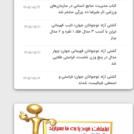
کتاب مدیریت منابع انسانی در سازمان‌های
1405/05/12
ورزشی اثر علیرضا ده بزرگی منتشر شد
کشتی آزاد نوجوانان جهان؛ نایب قهرمانی
1405/05/11
ایران با کسب ۳ مدال طلا، ۱ نقره و ۲ مدال
برنز
کشتی آزاد نوجوانان قهرمانی جهان؛ چهار
1405/05/11
مدال در پنج وزن نخست، فراستی طلایی
شد
کشتی آزاد نوجوانان جهان؛ فراستی و
1405/05/09
اسمعلی فینالیست شدند
کشتی آزاد نوجوانان جهان؛ رقبای
1405/05/08
نمایندگان ایران مشخص شدند
کشتی فرنگی نوجوانان جهان؛ سکوی تیمی
1405/05/07
سوم برای ایران