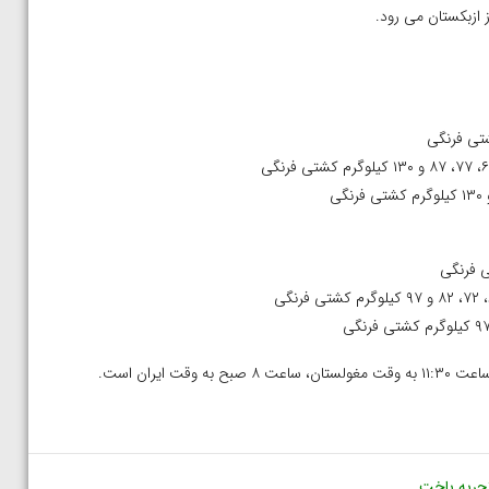
 ازبکستان می رود.
یران است.
تجربه باخت