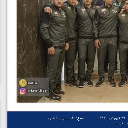
29 فروردین 1401
منبع:
فدراسیون کشتی
۱۹:۰۶