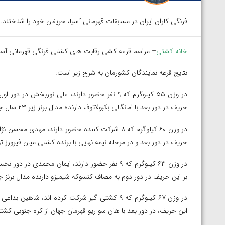
فرنگی کاران ایران در مسابقات قهرمانی آسیا، حریفان خود را شناختند.
خانه کشتی
– مراسم قرعه کشی رقابت های کشتی فرنگی قهرمانی آسیا بع
نتایج قرعه نمایندگان کشورمان به شرح زیر است:
در وزن ۵۵ کیلوگرم که ۹ نفر حضور دارند، علی نور
حریف در دور بعد با امانگالی بکبولاتوف دارنده مدال برنز زیر ۲۳ سال جهان از قزاقستان مصاف خواهد داد.
در وزن ۶۰ کیلوگرم که ۸ شرکت کننده حضور دارند، مه
حریف در دور بعد و در مرحله نیمه نهایی با برنده کشتی میان فیرورز
در وزن ۶۳ کیلوگرم که ۹ نفر حضور دارند، ایمان مح
بر این حریف در دور دوم به مصاف کنسوکه شیمیزو دارنده مدال برنز جه
در وزن ۶۷ کیلوگرم که ۹ کشتی گیر شرکت کرده اند، 
این حریف، در دور بعد با هان سو ریو قهرمان جهان از کره جنوبی کشت
توسط امین میرزازاده
ویدیو؛ باخت امین کاویانی نژاد مقابل مالخاز آمویا