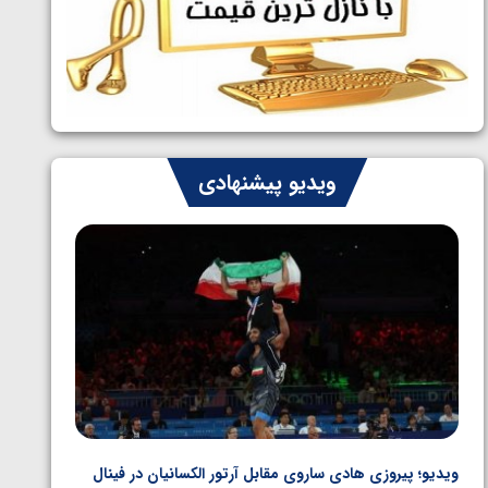
ایران چشم به راه چهار مدال در پنج وزن
1405/05/06
دوم کشتی فرنگی نوجوانان جهان
ویدیو پیشنهادی
ویدیو؛ پیروزی هادی ساروی مقابل آرتور الکسانیان در فینال
ویدیو؛ ب