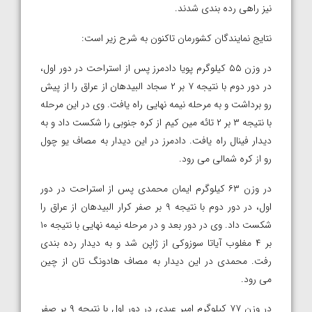
نیز راهی رده بندی شدند.
نتایج نمایندگان کشورمان تاکنون به شرح زیر است:
در وزن ۵۵ کیلوگرم پویا دادمرز پس از استراحت در دور اول،
در دور دوم با نتیجه ۷ بر ۲ سجاد البیدهان از عراق را از پیش
رو برداشت و به مرحله نیمه نهایی راه یافت. وی در این مرحله
با نتیجه ۳ بر ۲ تائه مین کیم از کره جنوبی را شکست داد و به
دیدار فینال راه یافت. دادمرز در این دیدار به مصاف یو چول
رو از کره شمالی می رود.
در وزن ۶۳ کیلوگرم ایمان محمدی پس از استراحت در دور
اول، در دور دوم با نتیجه ۹ بر صفر کرار البیدهان از عراق را
شکست داد. وی در دور بعد و در مرحله نیمه نهایی با نتیجه ۱۰
بر ۴ مغلوب آیاتا سوزوکی از ژاپن شد و به دیدار رده بندی
رفت. محمدی در این دیدار به مصاف هادونگ تان از چین
می رود.
در وزن ۷۷ کیلوگرم امیر عبدی در دور اول با نتیجه ۹ بر صفر