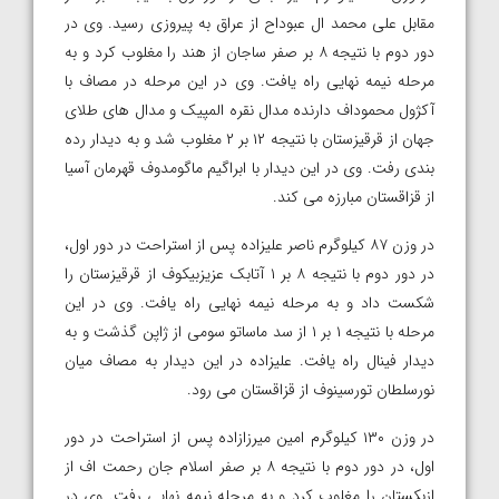
مقابل علی محمد ال عبوداح از عراق به پیروزی رسید. وی در
دور دوم با نتیجه ۸ بر صفر ساجان از هند را مغلوب کرد و به
مرحله نیمه نهایی راه یافت. وی در این مرحله در مصاف با
آکژول محموداف دارنده مدال نقره المپیک و مدال های طلای
جهان از قرقیزستان با نتیجه ۱۲ بر ۲ مغلوب شد و به دیدار رده
بندی رفت. وی در این دیدار با ابراگیم ماگومدوف قهرمان آسیا
از قزاقستان مبارزه می کند.
در وزن ۸۷ کیلوگرم ناصر علیزاده پس از استراحت در دور اول،
در دور دوم با نتیجه ۸ بر ۱ آتابک عزیزبیکوف از قرقیزستان را
شکست داد و به مرحله نیمه نهایی راه یافت. وی در این
مرحله با نتیجه ۱ بر ۱ از سد ماساتو سومی از ژاپن گذشت و به
دیدار فینال راه یافت. علیزاده در این دیدار به مصاف میان
نورسلطان تورسینوف از قزاقستان می رود.
در وزن ۱۳۰ کیلوگرم امین میرزازاده پس از استراحت در دور
اول، در دور دوم با نتیجه ۸ بر صفر اسلام جان رحمت اف از
ازبکستان را مغلوب کرد و به مرحله نیمه نهایی رفت. وی در