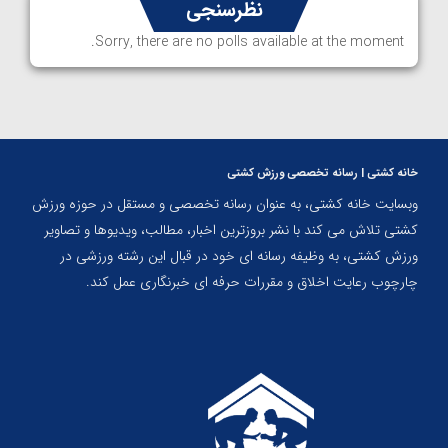
نظرسنجی
Sorry, there are no polls available at the moment.
خانه کشتی | رسانه تخصصی ورزش کشتی
وبسایت خانه کشتی، به عنوان رسانه تخصصی و مستقل در حوزه ورزش
کشتی تلاش می کند با نشر بروزترین اخبار، مطالب، ویدیوها و تصاویر
ورزش کشتی، به وظیفه رسانه ای خود در قبال این رشته ورزشی در
چارچوب رعایت اخلاق و مقررات حرفه ای خبرنگاری عمل کند.