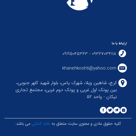
ارتباط با ما
09367034118 - 09195045363
khanehkoshti@yahoo.com
کرج، شاهین ویلا، شهرک یاس، بلوار شهید کلهر جنوبی،
بین پونک اول غربی و پونک دوم غربی، مجتمع تجاری
نیکان - واحد ۵۲
کلیه حقوق مادی و معنوی سایت متعلق به
خانه کشتی
می باشد.