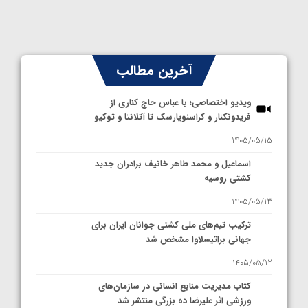
آخرین مطالب
ویدیو اختصاصی؛ با عباس حاج کناری از
فریدونکنار و کراسنویارسک تا آتلانتا و توکیو
1405/05/15
اسماعیل و محمد طاهر خانیف برادران جدید
کشتی روسیه
1405/05/13
ترکیب تیم‌های ملی کشتی جوانان ایران برای
جهانی براتیسلاوا مشخص شد
1405/05/12
کتاب مدیریت منابع انسانی در سازمان‌های
ورزشی اثر علیرضا ده بزرگی منتشر شد