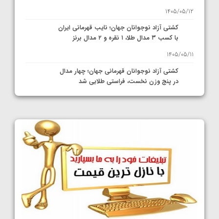
1405/05/12
کشتی آزاد نوجوانان جهان؛ نایب قهرمانی ایران
با کسب ۳ مدال طلا، ۱ نقره و ۲ مدال برنز
1405/05/11
کشتی آزاد نوجوانان قهرمانی جهان؛ چهار مدال
در پنج وزن نخست، فراستی طلایی شد
1405/05/11
کشتی آزاد نوجوانان جهان؛ فراستی و اسمعلی
فینالیست شدند
1405/05/09
کشتی آزاد نوجوانان جهان؛ رقبای نمایندگان
ایران مشخص شدند
1405/05/08
کشتی فرنگی نوجوانان جهان؛ سکوی تیمی
سوم برای ایران