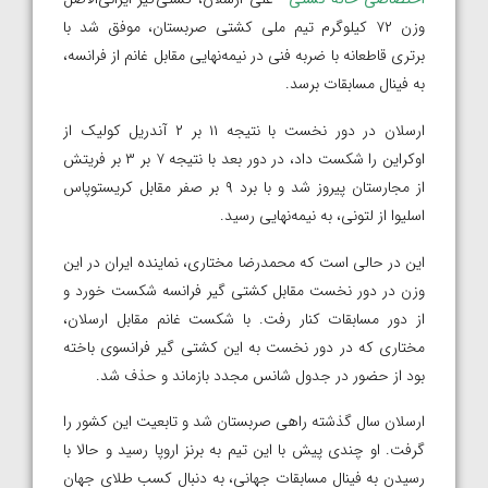
وزن ۷۲ کیلوگرم تیم ملی کشتی صربستان، موفق شد با
برتری قاطعانه با ضربه فنی در نیمه‌نهایی مقابل غانم از فرانسه،
به فینال مسابقات برسد.
ارسلان در دور نخست با نتیجه ۱۱ بر ۲ آندریل کولیک از
اوکراین را شکست داد، در دور بعد با نتیجه ۷ بر ۳ بر فریتش
از مجارستان پیروز شد و با برد ۹ بر صفر مقابل کریستوپاس
اسلیوا از لتونی، به نیمه‌نهایی رسید.
این در حالی است که محمدرضا مختاری، نماینده ایران در این
وزن در دور نخست مقابل کشتی گیر فرانسه شکست خورد و
از دور مسابقات کنار رفت. با شکست غانم مقابل ارسلان،
مختاری که در دور نخست به این کشتی گیر فرانسوی باخته
بود از حضور در جدول شانس مجدد بازماند و حذف شد.
ارسلان سال گذشته راهی صربستان شد و تابعیت این کشور را
گرفت. او چندی پیش با این تیم به برنز اروپا رسید و حالا با
رسیدن به فینال مسابقات جهانی، به دنبال کسب طلای جهان