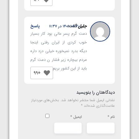
جلیل
گفت:
پاسخ
۱۴۰۱-۰۶-۲۰ در ۱۱:۳۷
دمت گرم پسر عالی بود کار بسیار
خوب کردی از ایران رفتی اینجا
دیگه بدرد نمیخوره خیلی دزد داره
مردم بیچاره زیر فشار ن دمت گرم
باید از این کشور بریم
+99
دیدگاهتان را بنویسید
نشانی ایمیل شما منتشر نخواهد شد.
بخش‌های موردنیاز
علامت‌گذاری شده‌اند
*
نام
*
ایمیل
*