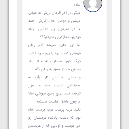
سلام
میگن در آخر الزمان ارزش ها عوض
میشن و عوضی ها با ارزش. همه
ما در عمرمون بی عدالتی، زیاد
دیدیم، خداوکیلی ندیدم؟؟؟
اما این دلیل نمیشه آدم وطن
فروشی کنه و بره با پرچم یه کشور
دیگه دور افتخار بزنه حالا بیاد
بعدش هم از عشق به وطن بگه
و یاعلی به عمل کار برآید به
سخندانی نیست. حالا بیا هزار
توجیه کنید برای وطن فروشی حالا
ما چون عاشق اهلبیت هستیم
بگید عرب پرست عرب پرست شاه
بود که دست پادشاه عربستان رو
می بوسید و اونایی که از عربستان