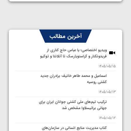
آخرین مطالب
ویدیو اختصاصی؛ با عباس حاج کناری از
فریدونکنار و کراسنویارسک تا آتلانتا و توکیو
1405/05/15
اسماعیل و محمد طاهر خانیف برادران جدید
کشتی روسیه
1405/05/13
ترکیب تیم‌های ملی کشتی جوانان ایران برای
جهانی براتیسلاوا مشخص شد
1405/05/12
کتاب مدیریت منابع انسانی در سازمان‌های