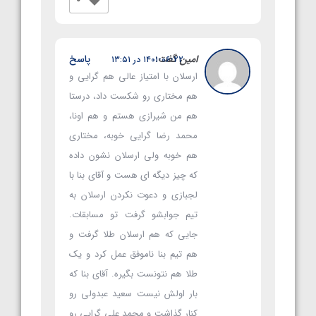
امین
گفت:
پاسخ
۱۴۰۱-۰۶-۲۲ در ۱۳:۵۱
ارسلان با امتیاز عالی هم گرایی و
هم مختاری رو شکست داد، درستا
هم من شیرازی هستم و هم اونا،
محمد رضا گرایی خوبه، مختاری
هم خوبه ولی ارسلان نشون داده
که چیز دیگه ای هست و آقای بنا با
لجبازی و دعوت نکردن ارسلان به
تیم جوابشو گرفت تو مسابقات.
جایی که هم ارسلان طلا گرفت و
هم تیم بنا ناموفق عمل کرد و یک
طلا هم نتونست بگیره. آقای بنا که
بار اولش نیست سعید عبدولی رو
کنار گذاشت و محمد علی گرایی رو