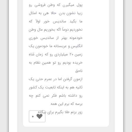
پول میگیرن که وطن فروشی رو
زیبا نشون بدن. حالا هی به امثال
ما بگید ساندیس خور اولاً که
نخوردیم دوماً اگه بخوریم مال وطن
خودمونه بهتر از ساندیس خوری
انگلیس و عربستانه ما خودمون یک
زمین ۲۰ میلیاردی رو که زمان شاه
خریده بودیم رو تو همین نظام به
ناحق
ازمون گرفتن اما در عمرم حتی یک
ثانیه هم به اینکه تابعیت یک کشور
رو داشته باشم فکر نمی کنم چه
برسه که برم این همه
زور بزنم طلا بگیرم برای بیگانه
0