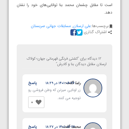
است تا مقابل چشمان محمد بنا توانایی‌های خود را نشان
دهد.
برچسب‌ها:
علی ارسلان
,
مسابقات جهانی صربستان
اشتراک گذاری:
12 دیدگاه برای “
کشتی فرنگی قهرمانی جهان؛ کولاک
ارسلان مقابل دیدگان بنا و کادرش
”
رضا
گفت:
پاسخ
۱۴۰۱-۰۶-۲۶ در ۱۸:۲۹
زر اونایی میزنن که وطن فروشی رو
توجیه می کنند.
0
محمد
گفت:
پاسخ
۱۴۰۱-۰۶-۲۶ در ۱۸:۲۷