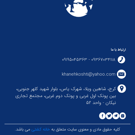
ارتباط با ما
09367034118 - 09195045363
khanehkoshti@yahoo.com
کرج، شاهین ویلا، شهرک یاس، بلوار شهید کلهر جنوبی،
بین پونک اول غربی و پونک دوم غربی، مجتمع تجاری
نیکان - واحد ۵۲
کلیه حقوق مادی و معنوی سایت متعلق به
خانه کشتی
می باشد.