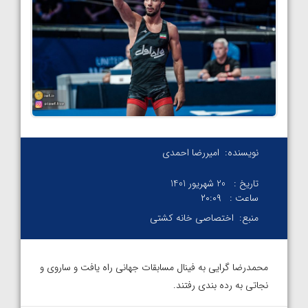
نویسنده:
امیررضا احمدی
تاریخ :
20 شهریور 1401
ساعت :
۲۰:۰۹
منبع:
اختصاصی خانه کشتی
محمدرضا گرایی به فینال مسابقات جهانی راه یافت و ساروی و
نجاتی به رده بندی رفتند.