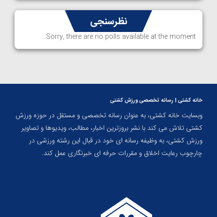
نظرسنجی
Sorry, there are no polls available at the moment.
خانه کشتی | رسانه تخصصی ورزش کشتی
وبسایت خانه کشتی، به عنوان رسانه تخصصی و مستقل در حوزه ورزش
کشتی تلاش می کند با نشر بروزترین اخبار، مطالب، ویدیوها و تصاویر
ورزش کشتی، به وظیفه رسانه ای خود در قبال این رشته ورزشی در
چارچوب رعایت اخلاق و مقررات حرفه ای خبرنگاری عمل کند.