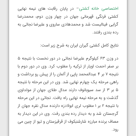
اختصاصی خانه کشتی
– در پایان رقابت های نیمه نهایی
کشتی فرنگی قهرمانی جهان در چهار وزن دوم، محمدرضا
گرایی فینالیست شد و محمدهادی ساروی و علیرضا نجاتی به
رده بندی رفتند.
نتایج کامل کشتی گیران ایران به شرح زیر است:
در وزن ۶۳ کیلوگرم علیرضا نجاتی در دور نخست با نتیجه ۵
بر صفر احمت اویار از ترکیه را مغلوب کرد. وی در دور دوم با
نتیجه ۷ بر ۴ عبدالمحمد پاپی از آلمان را از پیش رو برداشت و
راهی مرحله یک چهارم نهایی شد. وی در این مرحله با نتیجه
۵ بر ۳ از سد سیوبانوف دارند مدال طلای جهان از مولداوی
گذشت و به مرحله نیمه نهایی راه یافت. نجاتی در این مرحله
با نتیجه ۲ بر ۱ مغلوب لری ابولادزه دارنده مدال نقره جهان از
گرجستان شد و به دیدار رده بندی رفت. وی در این دیدار به
مصاف برنده مبارزه شارشنبکوف از قرقیزستان و تیو از چین می
رود.