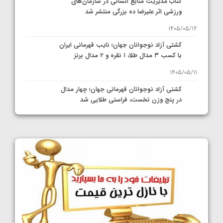
کتاب مدیریت منابع انسانی در سازمان‌های
ورزشی اثر علیرضا ده بزرگی منتشر شد
1405/05/12
کشتی آزاد نوجوانان جهان؛ نایب قهرمانی ایران
با کسب ۳ مدال طلا، ۱ نقره و ۲ مدال برنز
1405/05/11
کشتی آزاد نوجوانان قهرمانی جهان؛ چهار مدال
در پنج وزن نخست، فراستی طلایی شد
1405/05/11
کشتی آزاد نوجوانان جهان؛ فراستی و اسمعلی
فینالیست شدند
1405/05/09
کشتی آزاد نوجوانان جهان؛ رقبای نمایندگان
ایران مشخص شدند
1405/05/08
کشتی فرنگی نوجوانان جهان؛ سکوی تیمی