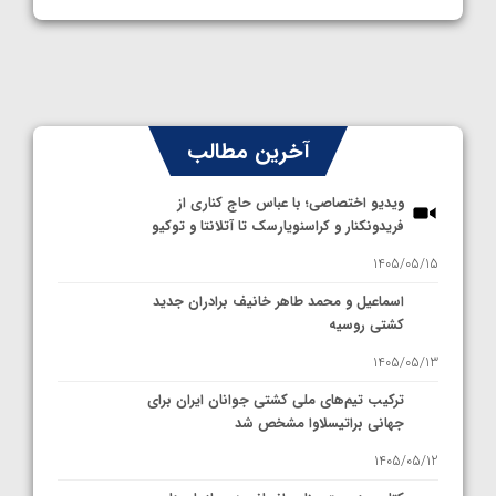
آخرین مطالب
ویدیو اختصاصی؛ با عباس حاج کناری از
فریدونکنار و کراسنویارسک تا آتلانتا و توکیو
1405/05/15
اسماعیل و محمد طاهر خانیف برادران جدید
کشتی روسیه
1405/05/13
ترکیب تیم‌های ملی کشتی جوانان ایران برای
جهانی براتیسلاوا مشخص شد
1405/05/12