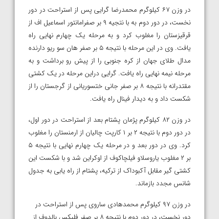
در وزن ۶۷ کیلوگرم محمدرضا گرایی پس از استراحت در دور
نخست، در دور دوم به با نتجیه ۹ بر صفرامانتور اسماعیل اف از
قرقیزستان را مغلوب کرد و به مرحله یک چهارم نهایی راه
یافت. وی در این مرحله با نتیجه ۵ بر صفر هان سو ریو دارنده
مدال طلای جهان از کره جنوبی را از پیش رو برداشت و به
مرحله نیمه نهایی راه یافت. گرایی دراین مرحله در یک کشتی
مقتدرانه با نتیجه ۸ بر صفر جانی ختسوریانی از گرجستان را از
شکست داد و به دیدار فینال راه یافت.
در وزن ۸۲ کیلوگرم پژمان پشتام بعد از استراحت در دور اول،
در دور دوم با نتیجه ۲ بر ۱ کارپت چالیان از ارمنستان را مغلوب
کرد. وی در دور بعد و در مرحله یک چهارم نهایی با نتیجه ۵
بر ۲ مغلوب یاروسلاو فیلچاکوف از اوکراین شد و با شکست این
کشتی گیر مقابل آکبوداک از ترکیه، پشتام از راه یابی به جدول
شانس مجدد بازماند.
در وزن ۹۷ کیلوگرم محمدهادی ساروی پس از استراحت در
دور نخست، در دور دوم با نتیجه ۸ بر صفر فلیکس بالدوف از