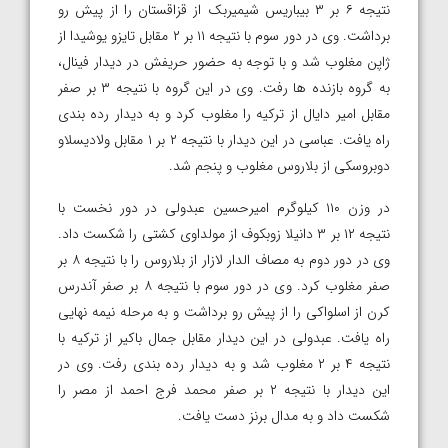
نتیجه ۶ بر ۳ بیباریس شیمیربک از قزاقستان را از پیش رو
برداشت. وی در دور سوم با نتیجه ۱۱ بر ۲ مقابل تایزو یوشیدا از
ژاپن مغلوب شد و با توجه به حضور حریفش در دیدار فینال،
به گروه بازنده ها رفت. وی در این گروه با نتیجه ۳ بر صفر
مقابل امیر دایال از ترکیه را مغلوب کرد و به دیدار رده بندی
راه یافت. عباسی در این دیدار با نتیجه ۲ بر ۱ مقابل ولادیسلاو
دوبروسکی از بلاروس مغلوب و پنجم شد.
در وزن ۱۱۰ کیلوگرم امیرحسین عبدولی در دور نخست با
نتیجه ۱۲ بر ۳ دانیلا زوبکوف از مولداوی کشتی را شکست داد.
وی در دور دوم به مصاف الدار لازار از بلاروس را با نتیجه ۸ بر
صفر مغلوب کرد. وی در دور سوم با نتیجه ۸ بر صفر آندرس
کرن از اسلواکی را از پیش رو برداشت و به مرحله نیمه نهایی
راه یافت. عبدولی در این دیدار مقابل جمال باکیر از ترکیه با
نتیجه ۴ بر ۲ مغلوب شد و به دیدار رده بندی رفت. وی در
این دیدار با نتیجه ۲ بر صفر محمد فرج احمد از مصر را
شکست داد و به مدال برنز دست یافت.