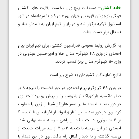
خانه کشتی
– مسابقات پنج وزن نخست رقابت های کشتی
فرنگی نوجوانان قهرمانی جهان روزهای ۹ و ۱۰ مردادماه در شهر
استانبول ترکیه برگزار شد و در پایان تیم ایران به ۱ مدال طلا و
۱ مدال برنز دست یافت.
به گزارش روابط عمومی فدراسیون کشتی، برای تیم ایران پیام
احمدی در وزن ۴۸ کیلوگرم مدال طلا و امیرحسین عبدولی در
وزن ۱۱۰ کیلوگرم مدال برنز کسب کردند.
نتایج نمایندگان کشورمان به شرح زیر است:
در وزن ۴۸ کیلوگرم پیام احمدی در دور نخست با نتیجه ۸ بر
صفر ماکسیم بارادزیاک از بلاروس را از پیش رو برداشت. وی
در دور بعد با نتیجه ۱۰ بر صفر هاروکو شینا از ژاپن را مغلوب
کرد. وی در دور بعد مقابل النار زیادوف از آذربایجان با نتیجه ۴
بر ۲ به برتری دست یافت و راهی مرحله نیمه نهایی شد.
احمدی در این مرحله با نتیجه ۳ بر ۲ از سد مورات خاتیت از
روسیه گذشته و به دیدار فینال راه یافت. وی در این دیدار با