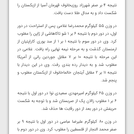
نتیجه ۴ بر صفر شهرزاد روزیخانوف قهرمان آسیا از ازبکستان را
شکست داد و به مدال طلا دست یافت.
در وزن ۵۵ کیلوگرم محمدرضا غلامی پس از استراحت در دور
اول، در دور دوم با نتیجه ۶ بر ۱ شو تاکاهاشی از ژاپن را مغلوب
کرد. وی در دور سوم با نتیجه ۱ بر ۱ از سد یوری کاراپتیان از
ارمنستان گذشت و به مرحله نیمه نهایی راه یافت. غلامی در
این مرحله با نتیجه ۱۰ بر ۷ مقابل جوردین رانی از آمریکا
مغلوب شد و به دیدار رده بندی رفت. وی در این دیدار با
نتیجه ۱۱ بر ۲ مقابل آیتجان خالماخانوف از ازبکستان مغلوب و
پنجم شد.
در وزن ۶۵ کیلوگرم امیرمهدی سعیدی نوا در دور اول با نتیجه
۶ بر ۱ مغلوب زالان پک از صربستان شد و با توجه به شکست
حریفش در دور بعد از دور رقابت ها حذف شد.
در وزن ۸۰ کیلوگرم علیرضا عباسی در دور اول با نتیجه ۹ بر
صفر محمد النجار از فلسطین را مغلوب کرد. وی در دور دوم با