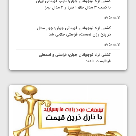
کشتی آزاد نوجوانان جهان؛ نایب قهرمانی ایران
با کسب ۳ مدال طلا، ۱ نقره و ۲ مدال برنز
1405/05/11
کشتی آزاد نوجوانان قهرمانی جهان؛ چهار مدال
در پنج وزن نخست، فراستی طلایی شد
1405/05/11
کشتی آزاد نوجوانان جهان؛ فراستی و اسمعلی
فینالیست شدند
1405/05/09
کشتی آزاد نوجوانان جهان؛ رقبای نمایندگان
ایران مشخص شدند
1405/05/08
کشتی فرنگی نوجوانان جهان؛ سکوی تیمی
سوم برای ایران
1405/05/07
ایران چشم به راه چهار مدال در پنج وزن دوم