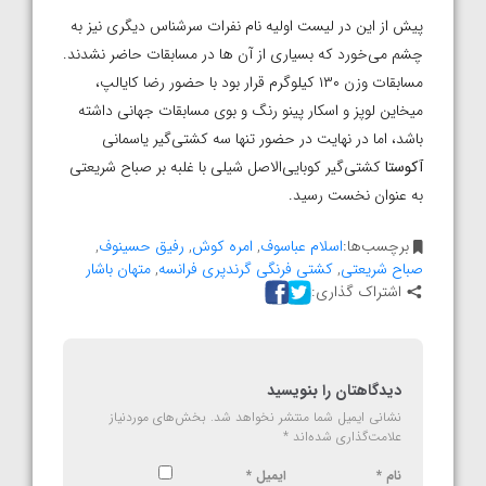
پیش از این در لیست اولیه نام نفرات سرشناس دیگری نیز به
چشم می‌خورد که بسیاری از آن ها در مسابقات حاضر نشدند.
مسابقات وزن ۱۳۰ کیلوگرم قرار بود با حضور رضا کایالپ،
میخاین لوپز و اسکار پینو رنگ و بوی مسابقات جهانی داشته
باشد، اما در نهایت در حضور تنها سه کشتی‌گیر یاسمانی
آکوستا
کشتی‌گیر کوبایی‌الاصل شیلی با غلبه بر صباح شریعتی
به عنوان نخست رسید.
برچسب‌ها:
اسلام عباسوف
,
امره کوش
,
رفیق حسینوف
,
صباح شریعتی
,
کشتی فرنگی گرندپری فرانسه
,
متهان باشار
اشتراک گذاری:
دیدگاهتان را بنویسید
نشانی ایمیل شما منتشر نخواهد شد.
بخش‌های موردنیاز
علامت‌گذاری شده‌اند
*
نام
*
ایمیل
*