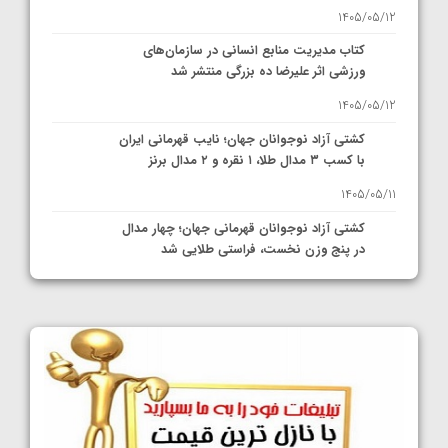
1405/05/12
کتاب مدیریت منابع انسانی در سازمان‌های
ورزشی اثر علیرضا ده بزرگی منتشر شد
1405/05/12
کشتی آزاد نوجوانان جهان؛ نایب قهرمانی ایران
با کسب ۳ مدال طلا، ۱ نقره و ۲ مدال برنز
1405/05/11
کشتی آزاد نوجوانان قهرمانی جهان؛ چهار مدال
در پنج وزن نخست، فراستی طلایی شد
1405/05/11
کشتی آزاد نوجوانان جهان؛ فراستی و اسمعلی
فینالیست شدند
1405/05/09
کشتی آزاد نوجوانان جهان؛ رقبای نمایندگان
ایران مشخص شدند