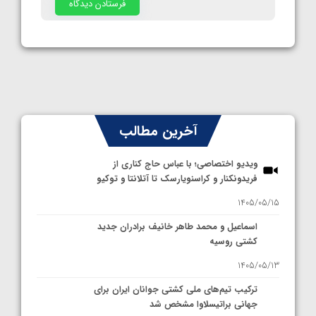
آخرین مطالب
ویدیو اختصاصی؛ با عباس حاج کناری از
فریدونکنار و کراسنویارسک تا آتلانتا و توکیو
1405/05/15
اسماعیل و محمد طاهر خانیف برادران جدید
کشتی روسیه
1405/05/13
ترکیب تیم‌های ملی کشتی جوانان ایران برای
جهانی براتیسلاوا مشخص شد