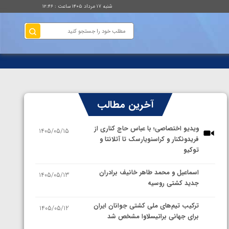
شنبه ۱۷ مرداد ۱۴۰۵ ساعت : ۱۲:۴۶
آخرین مطالب
ویدیو اختصاصی؛ با عباس حاج کناری از
1405/05/15
فریدونکنار و کراسنویارسک تا آتلانتا و
توکیو
اسماعیل و محمد طاهر خانیف برادران
1405/05/13
جدید کشتی روسیه
ترکیب تیم‌های ملی کشتی جوانان ایران
1405/05/12
برای جهانی براتیسلاوا مشخص شد