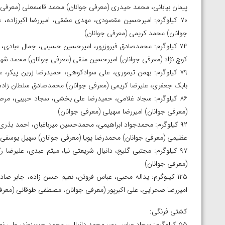
ناظم امینه
پیمان بیابانی، محمد حیدری (معرفی جوانان) محمد قاسمعلی (معرفی 
۷۰ کیلوگرم: امیرحسین مقصودی، مهدی عشقی، امیررضا اکبرزاده،
جوانان) محمد کریمی (معرفی جوانان)
۷۴ کیلوگرم: محمدصادق فیروزپور، امیرحسین حسینی، جمال عبادی،
کوچ نژاد (معرفی جوانان) امیرحسین متقی (معرفی جوانان) محمد شهب
۷۹ کیلوگرم: بهمن تیموری، علی سوادکوهی، حمیدرضا زرین پیکر، 
بابک جعفری، علیرضا کریمی (معرفی جوانان) محمدصادق سلطان زاده 
۸۶ کیلوگرم: سجاد غلامی، حمیدرضا علی بخشی، سجاد حبیبی، مر
(معرفی جوانان) امیررضا سهیلی (معرفی جوانان)
۹۲ کیلوگرم: محمدجواد ابراهیمی، محمدحسین میرباغبان، احمد بذر
عظیمی (معرفی جوانان) محمدرضا پویا (معرفی جوانان) سهیل یوسفی (
۹۷ کیلوگرم: مجتبی گلیج، دانیال شریعتی نیا، میثم عبدی، علیرضا 
(معرفی جوانان)
۱۲۵ کیلوگرم: یداله محبی، عباس فروتن، نعیم حسن زاده، جابر صا
امیررضا صحرایی، علی اکبرپور (معرفی جوانان، مصطفی طوقانی (معرف
کشتی فرنگی:
۵۵ کیلوگرم: سجاد عباس پور، محمد دانیالی، محمد حسینوند، علی نوربخش، رضا خدری، احمدرضا ناصرپور (جوانان) مهدی جواهری (جوانان)