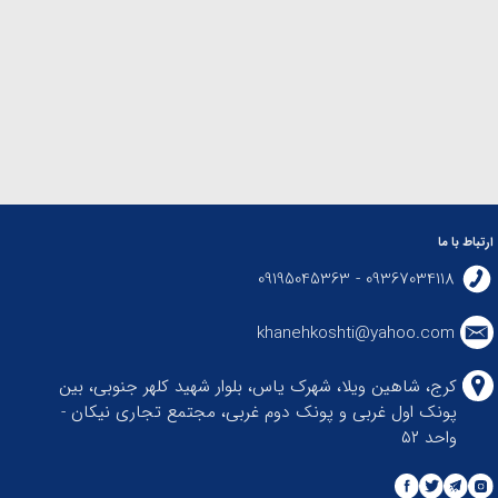
ارتباط با ما
09367034118 - 09195045363
khanehkoshti@yahoo.com
کرج، شاهین ویلا، شهرک یاس، بلوار شهید کلهر جنوبی، بین
پونک اول غربی و پونک دوم غربی، مجتمع تجاری نیکان -
واحد ۵۲