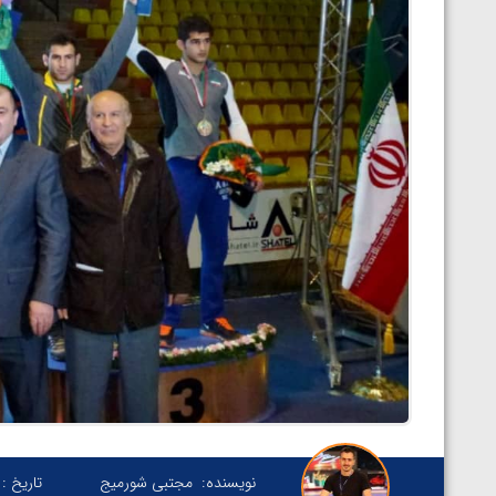
نویسنده:
مجتبی شورمیج
تاریخ :