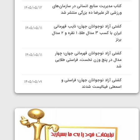
کتاب مدیریت منابع انسانی در سازمان‌های
1405/05/12
ورزشی اثر علیرضا ده بزرگی منتشر شد
کشتی آزاد نوجوانان جهان؛ نایب قهرمانی
1405/05/11
ایران با کسب ۳ مدال طلا، ۱ نقره و ۲ مدال
برنز
کشتی آزاد نوجوانان قهرمانی جهان؛ چهار
1405/05/11
مدال در پنج وزن نخست، فراستی طلایی
شد
کشتی آزاد نوجوانان جهان؛ فراستی و
1405/05/09
اسمعلی فینالیست شدند
کشتی آزاد نوجوانان جهان؛ رقبای
1405/05/08
نمایندگان ایران مشخص شدند
کشتی فرنگی نوجوانان جهان؛ سکوی تیمی
1405/05/07
سوم برای ایران