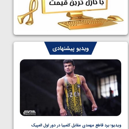
ایران چشم به راه چهار مدال در پنج وزن
1405/05/06
دوم کشتی فرنگی نوجوانان جهان
ویدیو پیشنهادی
ویدیو؛ برد قاطع مهمدی مقابل کلمبیا در دور اول المپیک
ویدیو؛ 