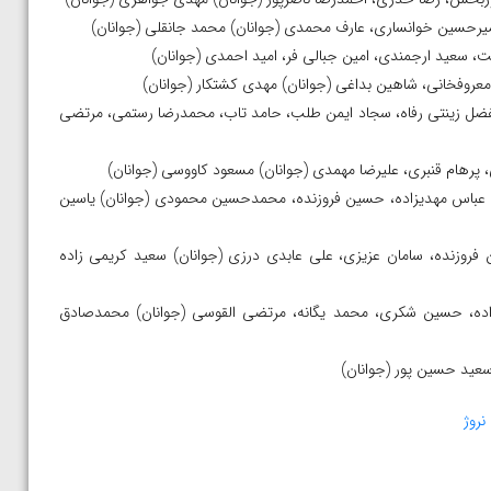
والفضل زینتی رفاه، سجاد ایمن طلب، حامد تاب، محمدرضا رستمی، مرتضی
ن، عباس مهدیزاده، حسین فروزنده، محمدحسین محمودی (جوانان) یاسین
 فروزنده، سامان عزیزی، علی عابدی درزی (جوانان) سعید کریمی زاده
لیزاده، حسین شکری، محمد یگانه، مرتضی القوسی (جوانان) محمدصادق
نروژ