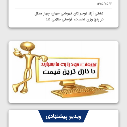
1405/05/11
کشتی آزاد نوجوانان قهرمانی جهان؛ چهار مدال
در پنج وزن نخست، فراستی طلایی شد
1405/05/11
کشتی آزاد نوجوانان جهان؛ فراستی و اسمعلی
فینالیست شدند
1405/05/09
کشتی آزاد نوجوانان جهان؛ رقبای نمایندگان
ایران مشخص شدند
1405/05/08
کشتی فرنگی نوجوانان جهان؛ سکوی تیمی
سوم برای ایران
1405/05/07
ایران چشم به راه چهار مدال در پنج وزن دوم
ویدیو پیشنهادی
کشتی فرنگی نوجوانان جهان