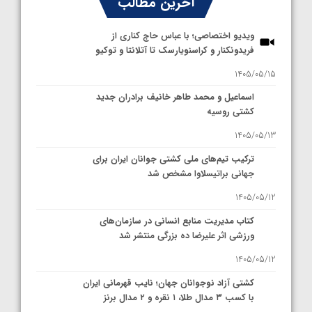
آخرین مطالب
ویدیو اختصاصی؛ با عباس حاج کناری از
فریدونکنار و کراسنویارسک تا آتلانتا و توکیو
1405/05/15
اسماعیل و محمد طاهر خانیف برادران جدید
کشتی روسیه
1405/05/13
ترکیب تیم‌های ملی کشتی جوانان ایران برای
جهانی براتیسلاوا مشخص شد
1405/05/12
کتاب مدیریت منابع انسانی در سازمان‌های
ورزشی اثر علیرضا ده بزرگی منتشر شد
1405/05/12
کشتی آزاد نوجوانان جهان؛ نایب قهرمانی ایران
با کسب ۳ مدال طلا، ۱ نقره و ۲ مدال برنز