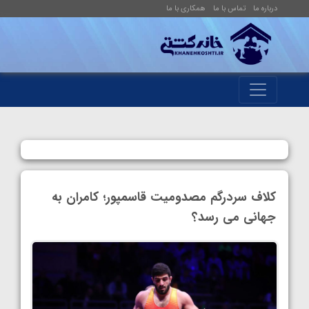
درباره ما
تماس با ما
همکاری با ما
کلاف سردرگم مصدومیت قاسمپور؛ کامران به
جهانی می رسد؟