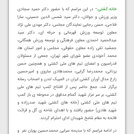
خانه کشتی
– در این مراسم که با حضور دکتر حمید سجادی
وزیر ورزش و جوانان، دکتر سید شمس الدین حسینی، سارا
فلاحی، حسن رجایی نمایندگان مجلس، دکتر مهدی علی نژاد
معاون توسعه ورزش قهرمانی و حرفه ای، دکتر سید
عبدالحمید احمدی معاون فرهنگی و توسعه ورزش همگانی،
جمشید تقی زاده معاون حقوقی، مجلس و امور استان ها،
محمد آخوندی عضو شورای شهر تهران، جمعی از مسئولان
فدراسیون و اعضای تیم های ملی کشتی و همچنین حسن
یزدانی، محمدرضا گرایی، محمدهادی ساروی و امیرحسین
زارع مدال آوران کشتی ایران در المپیک لندن و اصحاب رسانه
برگزار شد، جمع حاضر پس از افتتاح کمپ تیم های ملی
کشتی، بر سر مزار شهید گمنام مدفوق در محوطه ی باز کمپ
تیم های ملی کشتی (خانه های کشتی شهید صدرزاده و
شهید هادی) حضور یافتند و با اهدای شاخه ی گل و قرائت
فاتحه به مقام شامخ شهیدان ادای احترام کردند.
در ادامه مراسم که با مدیحه سرایی محمدحسین پویان نفر و