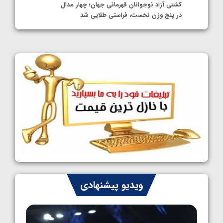
کشتی آزاد نوجوانان قهرمانی جهان؛ چهار مدال
در پنج وزن نخست، فراستی طلایی شد
1405/05/11
کشتی آزاد نوجوانان جهان؛ فراستی و اسمعلی
فینالیست شدند
1405/05/09
کشتی آزاد نوجوانان جهان؛ رقبای نمایندگان
ایران مشخص شدند
1405/05/08
کشتی فرنگی نوجوانان جهان؛ سکوی تیمی
سوم برای ایران
1405/05/07
ایران چشم به راه چهار مدال در پنج وزن دوم
ویدیو پیشنهادی
کشتی فرنگی نوجوانان جهان
1405/05/06