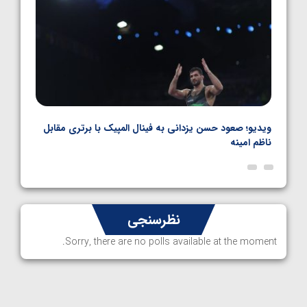
ویدیو؛ صعود حسن یزدانی به فینال المپیک با برتری مقابل
ویدیو
ناظم امینه
المپ
نظرسنجی
Sorry, there are no polls available at the moment.