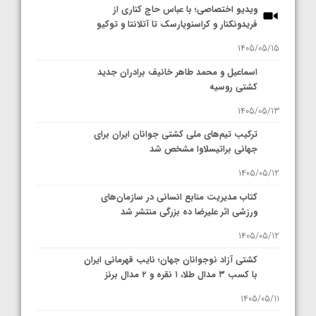
ویدیو اختصاصی؛ با عباس حاج کناری از
فریدونکنار و کراسنویارسک تا آتلانتا و توکیو
1405/05/15
اسماعیل و محمد طاهر خانیف برادران جدید
کشتی روسیه
1405/05/13
ترکیب تیم‌های ملی کشتی جوانان ایران برای
جهانی براتیسلاوا مشخص شد
1405/05/12
کتاب مدیریت منابع انسانی در سازمان‌های
ورزشی اثر علیرضا ده بزرگی منتشر شد
1405/05/12
کشتی آزاد نوجوانان جهان؛ نایب قهرمانی ایران
با کسب ۳ مدال طلا، ۱ نقره و ۲ مدال برنز
1405/05/11