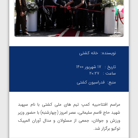
نویسنده:
خانه کشتی
تاریخ :
17 شهریور 1400
ساعت :
۲۰:۲۷
منبع:
فدراسیون کشتی
مراسم افتتاحییه کمپ تیم های ملی کشتی با نام سپهبد
شهید حاج قاسم سلیمانی، عصر امروز (چهارشنبه) با حضور وزیر
ورزش و جوانان، جمعی از مسئولان و مدال آوران المپیک
توکیو برگزار شد.