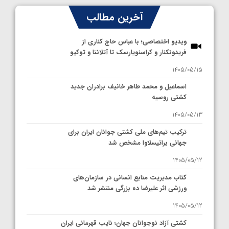
آخرین مطالب
ویدیو اختصاصی؛ با عباس حاج کناری از
فریدونکنار و کراسنویارسک تا آتلانتا و توکیو
1405/05/15
اسماعیل و محمد طاهر خانیف برادران جدید
کشتی روسیه
1405/05/13
ترکیب تیم‌های ملی کشتی جوانان ایران برای
جهانی براتیسلاوا مشخص شد
1405/05/12
کتاب مدیریت منابع انسانی در سازمان‌های
ورزشی اثر علیرضا ده بزرگی منتشر شد
1405/05/12
کشتی آزاد نوجوانان جهان؛ نایب قهرمانی ایران