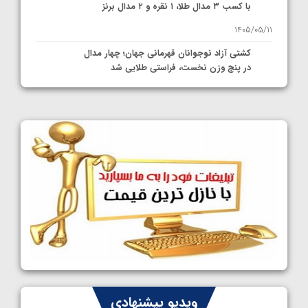
با کسب ۳ مدال طلا، ۱ نقره و ۲ مدال برنز
1405/05/11
کشتی آزاد نوجوانان قهرمانی جهان؛ چهار مدال
در پنج وزن نخست، فراستی طلایی شد
1405/05/11
کشتی آزاد نوجوانان جهان؛ فراستی و اسمعلی
فینالیست شدند
1405/05/09
کشتی آزاد نوجوانان جهان؛ رقبای نمایندگان
ایران مشخص شدند
1405/05/08
کشتی فرنگی نوجوانان جهان؛ سکوی تیمی
سوم برای ایران
1405/05/07
ایران چشم به راه چهار مدال در پنج وزن دوم
ویدیو پیشنهادی