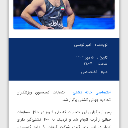
نویسنده:
امیر توسلی
تاریخ :
5 مهر 1404
ساعت :
۲۱:۰۷
منبع:
اختصاصی
اختصاصی خانه کشتی
| انتخابات کمیسیون ورزشکاران
اتحادیه جهانی کشتی برگزار شد.
پس از برگزاری این انتخابات که طی ۹ روز در خلال مسابقات
جهانی زاگرب انجام شد و نزدیک به ۴۰۰ کشتی‌گیر دارای
اعتبار در این رای گیری شرکت کردند، ۹ عضو کمیسیون