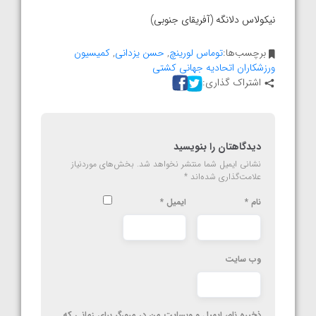
نیکولاس دلانگه (آفریقای جنوبی)
برچسب‌ها:
توماس لورینچ
,
حسن یزدانی
,
کمیسیون
ورزشکاران اتحادیه جهانی کشتی
اشتراک گذاری:
دیدگاهتان را بنویسید
نشانی ایمیل شما منتشر نخواهد شد.
بخش‌های موردنیاز
علامت‌گذاری شده‌اند
*
نام
*
ایمیل
*
وب‌ سایت
ذخیره نام، ایمیل و وبسایت من در مرورگر برای زمانی که