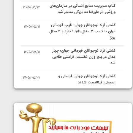
کتاب مدیریت منابع انسانی در سازمان‌های
1405/05/12
ورزشی اثر علیرضا ده بزرگی منتشر شد
کشتی آزاد نوجوانان جهان؛ نایب قهرمانی
1405/05/11
ایران با کسب ۳ مدال طلا، ۱ نقره و ۲ مدال
برنز
کشتی آزاد نوجوانان قهرمانی جهان؛ چهار
1405/05/11
مدال در پنج وزن نخست، فراستی طلایی
شد
کشتی آزاد نوجوانان جهان؛ فراستی و
1405/05/09
اسمعلی فینالیست شدند
کشتی آزاد نوجوانان جهان؛ رقبای
1405/05/08
نمایندگان ایران مشخص شدند
کشتی فرنگی نوجوانان جهان؛ سکوی تیمی
1405/05/07
سوم برای ایران