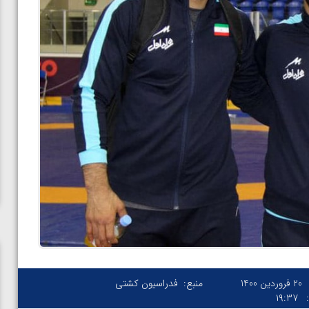
20 فروردین 1400
منبع:
فدراسیون کشتی
۱۹:۳۷