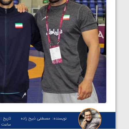
نویسنده:
مصطفی ذبیح زاده
تاریخ :
ساعت :