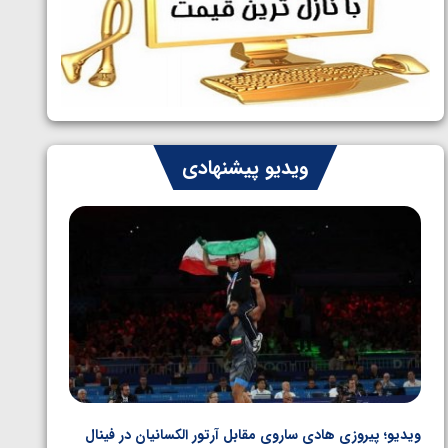
ایران چشم به راه چهار مدال در پنج وزن
1405/05/06
دوم کشتی فرنگی نوجوانان جهان
ویدیو پیشنهادی
ویدیو؛ پیروزی هادی ساروی مقابل آرتور الکسانیان در فینال
ویدیو؛ ب