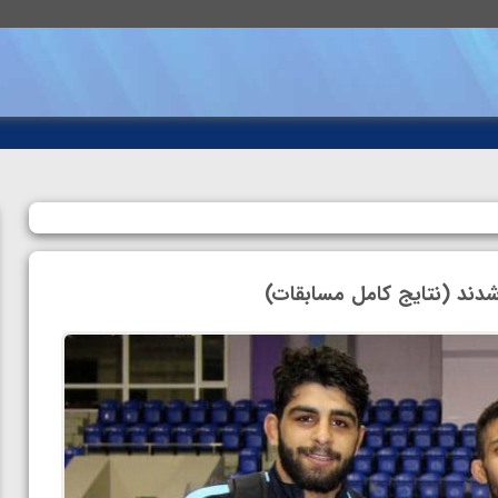
دند (نتایج کامل مسابقات)