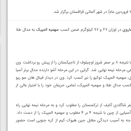
روی
در اوزان ۶۷ و ۹۷ کیلوگرم ضمن کسب
سهمیه المپیک
به مدال طلا
در دور اول و کمتر از یک دقیقه با نتیجه ۸ بر صفر شروز اوچیلوف از تاجیکستان را از پیش رو برداشت. وی
ن از اردن با نتیجه ۸ بر صفر پیروز و راهی مرحله نیمه نهایی شد. گرایی در این مرحله آشو دارنده مدال برنز آسیا
ه دیدار فینال، سهمیه المپیک توکیو را نیز کسب کرد. وی در دیدار فینال هان سو ریو
 ۹ بر صفر غلوب کرد تا ضمن کسب مدال طلا و سهمیه المپیک، تمامی حریفان خود را با امتیاز عالی از
 نخست با نتیجه ۹ بر صفر شاگلدی آنایف از ترکمنستان را مغلوب کرد و به مرحله نیمه نهایی راه
یافت. وی در این مرحله مقابل فی پنگ دارنده مدال برنز بازی های آسیایی از چین با نتیجه ۴ بر ۴ مغلوب و سهمیه المپیک را از دست داد.
 توجه به آسیب دیدگی مقابل جین هیوک کیم از کره جنوبی است حضور
ن از
ویدیو؛ صعود حسن یزدانی به فینال المپیک با برتری مقابل