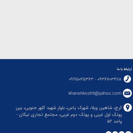
ارتباط با ما
09367034118 - 09195045363
khanehkoshti@yahoo.com
کرج، شاهین ویلا، شهرک یاس، بلوار شهید کلهر جنوبی، بین
پونک اول غربی و پونک دوم غربی، مجتمع تجاری نیکان -
واحد ۵۲