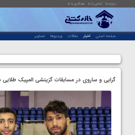
درباره ما
تماس با ما
همکاری با ما
صفحه اصلی
اخبار
مقالات
ویدیوها
تصاویر
گرایی و ساروی در مسابقات گزینشی المپیک طلایی ش