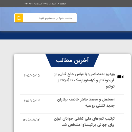
جمعه ۱۶ مرداد ۱۴۰۵ ساعت : ۲۳:۰۶
آخرین مطالب
ویدیو اختصاصی؛ با عباس حاج کناری از
1405/05/15
فریدونکنار و کراسنویارسک تا آتلانتا و
توکیو
اسماعیل و محمد طاهر خانیف برادران
1405/05/13
جدید کشتی روسیه
ترکیب تیم‌های ملی کشتی جوانان ایران
1405/05/12
برای جهانی براتیسلاوا مشخص شد