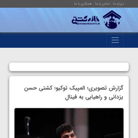
درباره ما
تماس با ما
همکاری با ما
گزارش تصویری؛ المپیک توکیو؛ کشتی حسن
یزدانی و راهیابی به فینال