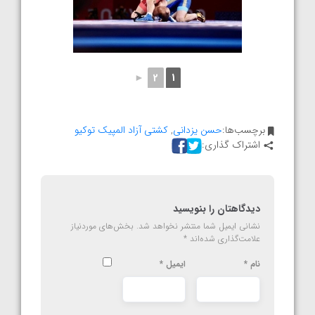
►
2
1
برچسب‌ها:
حسن یزدانی
,
کشتی آزاد المپیک توکیو
اشتراک گذاری:
دیدگاهتان را بنویسید
نشانی ایمیل شما منتشر نخواهد شد.
بخش‌های موردنیاز
علامت‌گذاری شده‌اند
*
نام
*
ایمیل
*