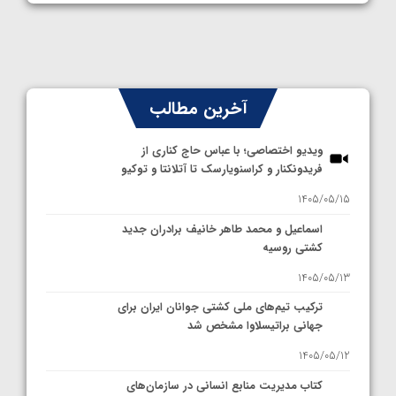
آخرین مطالب
ویدیو اختصاصی؛ با عباس حاج کناری از
فریدونکنار و کراسنویارسک تا آتلانتا و توکیو
1405/05/15
اسماعیل و محمد طاهر خانیف برادران جدید
کشتی روسیه
1405/05/13
ترکیب تیم‌های ملی کشتی جوانان ایران برای
جهانی براتیسلاوا مشخص شد
1405/05/12
کتاب مدیریت منابع انسانی در سازمان‌های