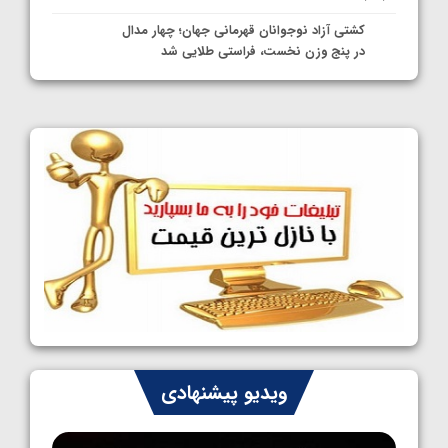
کشتی آزاد نوجوانان قهرمانی جهان؛ چهار مدال
در پنج وزن نخست، فراستی طلایی شد
1405/05/11
کشتی آزاد نوجوانان جهان؛ فراستی و اسمعلی
فینالیست شدند
1405/05/09
کشتی آزاد نوجوانان جهان؛ رقبای نمایندگان
ایران مشخص شدند
1405/05/08
کشتی فرنگی نوجوانان جهان؛ سکوی تیمی
سوم برای ایران
1405/05/07
ایران چشم به راه چهار مدال در پنج وزن دوم
ویدیو پیشنهادی
کشتی فرنگی نوجوانان جهان
1405/05/06