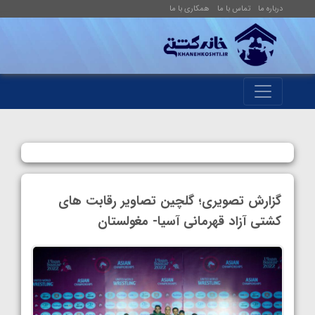
درباره ما
تماس با ما
همکاری با ما
گزارش تصویری؛ گلچین تصاویر رقابت های
کشتی آزاد قهرمانی آسیا- مغولستان