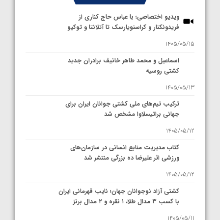
ویدیو اختصاصی؛ با عباس حاج کناری از
فریدونکنار و کراسنویارسک تا آتلانتا و توکیو
1405/05/15
اسماعیل و محمد طاهر خانیف برادران جدید
کشتی روسیه
1405/05/13
ترکیب تیم‌های ملی کشتی جوانان ایران برای
جهانی براتیسلاوا مشخص شد
1405/05/12
کتاب مدیریت منابع انسانی در سازمان‌های
ورزشی اثر علیرضا ده بزرگی منتشر شد
1405/05/12
کشتی آزاد نوجوانان جهان؛ نایب قهرمانی ایران
با کسب ۳ مدال طلا، ۱ نقره و ۲ مدال برنز
1405/05/11