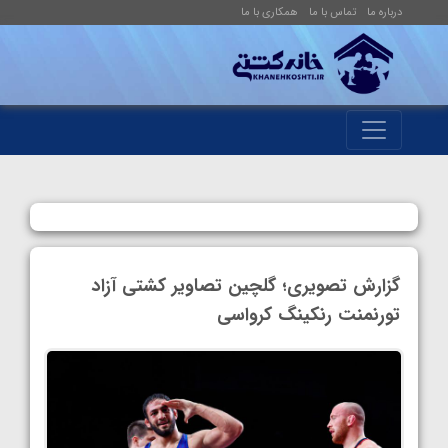
درباره ما
تماس با ما
همکاری با ما
گزارش تصویری؛ گلچین تصاویر کشتی آزاد
تورنمنت رنکینگ کرواسی