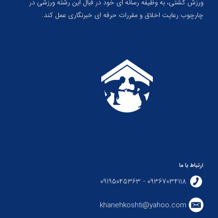
ورزش کشتی، به وظیفه رسانه ای خود در قبال این رشته ورزشی در
چارچوب رعایت اخلاق و مقررات حرفه ای خبرنگاری عمل کند.
ارتباط با ما
09367034118 - 09195045363
khanehkoshti@yahoo.com