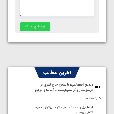
آخرین مطالب
ویدیو اختصاصی؛ با عباس حاج کناری از
فریدونکنار و کراسنویارسک تا آتلانتا و توکیو
1405/05/15
اسماعیل و محمد طاهر خانیف برادران جدید
کشتی روسیه