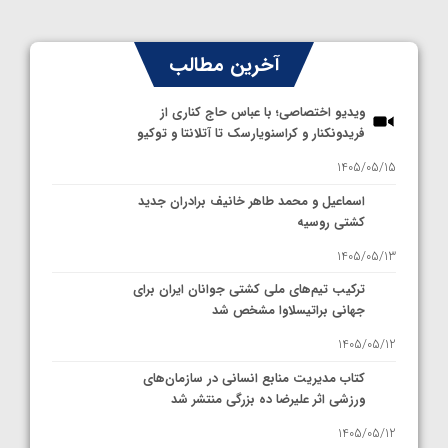
آخرین مطالب
ویدیو اختصاصی؛ با عباس حاج کناری از
فریدونکنار و کراسنویارسک تا آتلانتا و توکیو
1405/05/15
اسماعیل و محمد طاهر خانیف برادران جدید
کشتی روسیه
1405/05/13
ترکیب تیم‌های ملی کشتی جوانان ایران برای
جهانی براتیسلاوا مشخص شد
1405/05/12
کتاب مدیریت منابع انسانی در سازمان‌های
ورزشی اثر علیرضا ده بزرگی منتشر شد
1405/05/12