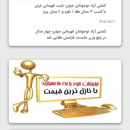
کشتی آزاد نوجوانان جهان؛ نایب قهرمانی ایران
با کسب ۳ مدال طلا، ۱ نقره و ۲ مدال برنز
1405/05/11
کشتی آزاد نوجوانان قهرمانی جهان؛ چهار مدال
در پنج وزن نخست، فراستی طلایی شد
1405/05/11
کشتی آزاد نوجوانان جهان؛ فراستی و اسمعلی
فینالیست شدند
1405/05/09
کشتی آزاد نوجوانان جهان؛ رقبای نمایندگان
ایران مشخص شدند
1405/05/08
کشتی فرنگی نوجوانان جهان؛ سکوی تیمی
سوم برای ایران
1405/05/07