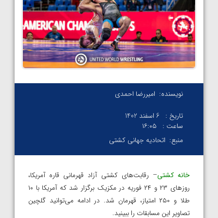
نویسنده:
امیررضا احمدی
تاریخ :
6 اسفند 1402
ساعت :
۱۶:۰۵
منبع:
اتحادیه جهانی کشتی
خانه کشتی
– رقابت‌های کشتی آزاد قهرمانی قاره آمریکا،
روزهای ۲۳ و ۲۴ فوریه در مکزیک برگزار شد که آمریکا با ۱۰
طلا و ۲۵۰ امتیاز، قهرمان شد. در ادامه می‌توانید گلچین
تصاویر این مسابقات را ببینید.