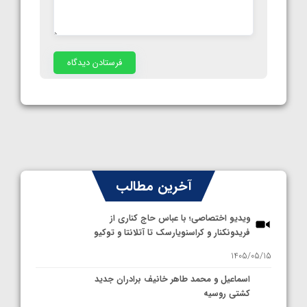
آخرین مطالب
ویدیو اختصاصی؛ با عباس حاج کناری از
فریدونکنار و کراسنویارسک تا آتلانتا و توکیو
1405/05/15
اسماعیل و محمد طاهر خانیف برادران جدید
کشتی روسیه