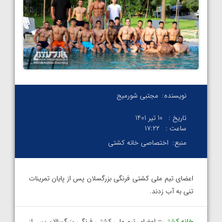
نویسنده:
مجتبی شورمیج
تاریخ :
10 تیر 1401
ساعت :
۱۷:۲۲
منبع:
اختصاصی خانه کشتی
اعضای تیم ملی کشتی فرنگی بزرگسلان پس از پایان تمرینات
تنی به آب زدند.
خانه کشتی
– اعضای تیم ملی کشتی فرنگی بزرگسالان پس از