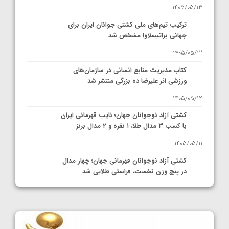
1405/05/13
ترکیب تیم‌های ملی کشتی جوانان ایران برای
جهانی براتیسلاوا مشخص شد
1405/05/12
کتاب مدیریت منابع انسانی در سازمان‌های
ورزشی اثر علیرضا ده بزرگی منتشر شد
1405/05/12
کشتی آزاد نوجوانان جهان؛ نایب قهرمانی ایران
با کسب ۳ مدال طلا، ۱ نقره و ۲ مدال برنز
1405/05/11
کشتی آزاد نوجوانان قهرمانی جهان؛ چهار مدال
در پنج وزن نخست، فراستی طلایی شد
1405/05/11
کشتی آزاد نوجوانان جهان؛ فراستی و اسمعلی
فینالیست شدند