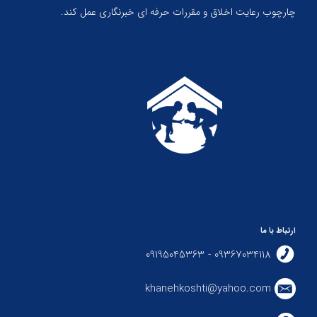
چارچوب رعایت اخلاق و مقررات حرفه ای خبرنگاری عمل کند.
ارتباط با ما
09367034118 - 09195045363
khanehkoshti@yahoo.com