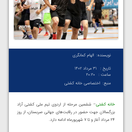
نویسنده:
الهام کمانگری
تاریخ :
31 مرداد 1402
ساعت :
۲۰:۲۰
منبع:
اختصاصی خانه کشتی
خانه کشتی
– ششمین مرحله از اردوی تیم ملی کشتی آزاد
بزرگسالان جهت حضور در رقابت‌های جهانی صربستان، از روز
۲۴ مرداد آغاز و تا ۷ شهریورماه ادامه دارد.