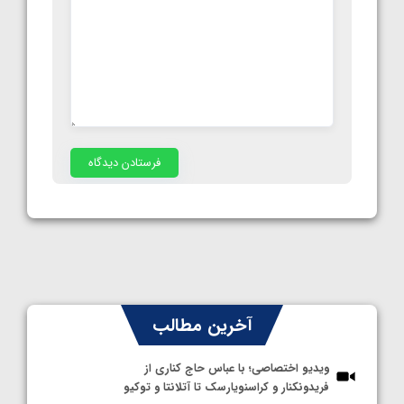
آخرین مطالب
ویدیو اختصاصی؛ با عباس حاج کناری از
فریدونکنار و کراسنویارسک تا آتلانتا و توکیو