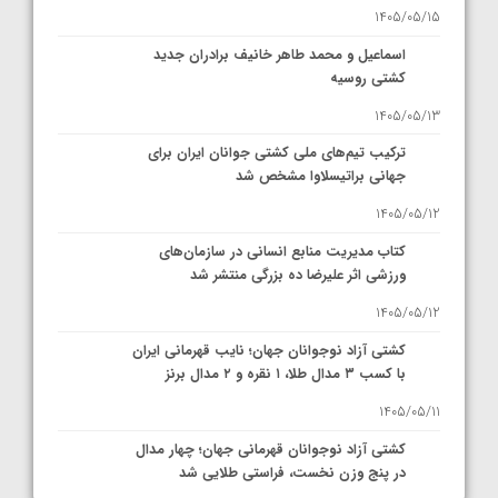
1405/05/15
اسماعیل و محمد طاهر خانیف برادران جدید
کشتی روسیه
1405/05/13
ترکیب تیم‌های ملی کشتی جوانان ایران برای
جهانی براتیسلاوا مشخص شد
1405/05/12
کتاب مدیریت منابع انسانی در سازمان‌های
ورزشی اثر علیرضا ده بزرگی منتشر شد
1405/05/12
کشتی آزاد نوجوانان جهان؛ نایب قهرمانی ایران
با کسب ۳ مدال طلا، ۱ نقره و ۲ مدال برنز
1405/05/11
کشتی آزاد نوجوانان قهرمانی جهان؛ چهار مدال
در پنج وزن نخست، فراستی طلایی شد