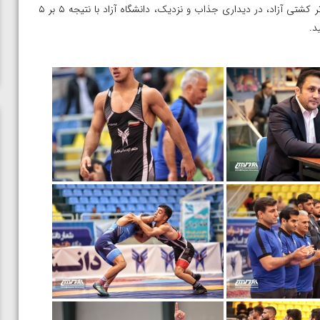
– در جریان هفته اول از دور برگشت رقابت‌های لیگ برتر کشتی آزاد، در دیداری جذاب و نزدیک، دانشگاه آزاد با نتیجه ۵ بر ۵
د.
ن از
ویدیو؛ صعود حسن یزدانی به فینال المپیک با برتری مقابل