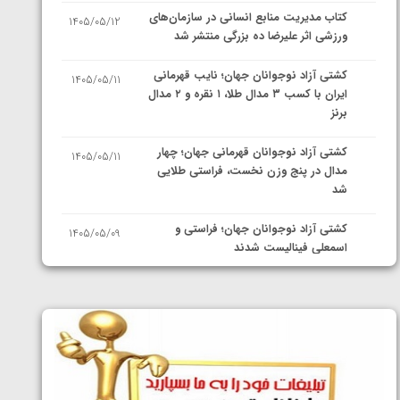
کتاب مدیریت منابع انسانی در سازمان‌های
1405/05/12
ورزشی اثر علیرضا ده بزرگی منتشر شد
کشتی آزاد نوجوانان جهان؛ نایب قهرمانی
1405/05/11
ایران با کسب ۳ مدال طلا، ۱ نقره و ۲ مدال
برنز
کشتی آزاد نوجوانان قهرمانی جهان؛ چهار
1405/05/11
مدال در پنج وزن نخست، فراستی طلایی
شد
کشتی آزاد نوجوانان جهان؛ فراستی و
1405/05/09
اسمعلی فینالیست شدند
کشتی آزاد نوجوانان جهان؛ رقبای
1405/05/08
نمایندگان ایران مشخص شدند
کشتی فرنگی نوجوانان جهان؛ سکوی تیمی
1405/05/07
سوم برای ایران