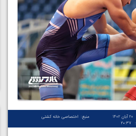
20 آبان 1402
منبع:
اختصاصی خانه کشتی
۲۰:۳۷