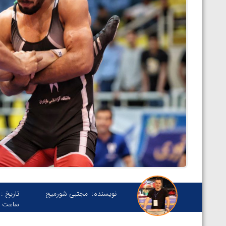
نویسنده:
مجتبی شورمیج
تاریخ :
ساعت :