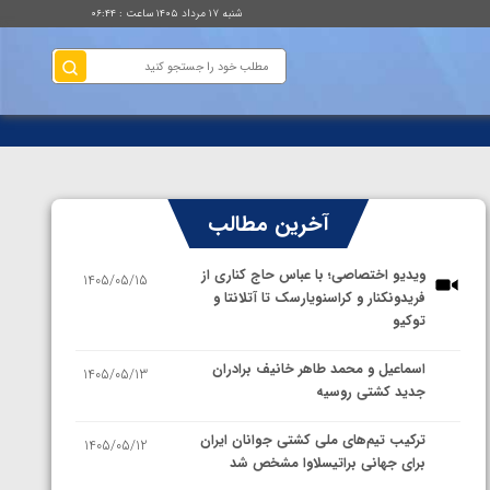
شنبه ۱۷ مرداد ۱۴۰۵ ساعت : ۰۶:۴۴
آخرین مطالب
ویدیو اختصاصی؛ با عباس حاج کناری از
1405/05/15
فریدونکنار و کراسنویارسک تا آتلانتا و
توکیو
اسماعیل و محمد طاهر خانیف برادران
1405/05/13
جدید کشتی روسیه
ترکیب تیم‌های ملی کشتی جوانان ایران
1405/05/12
برای جهانی براتیسلاوا مشخص شد