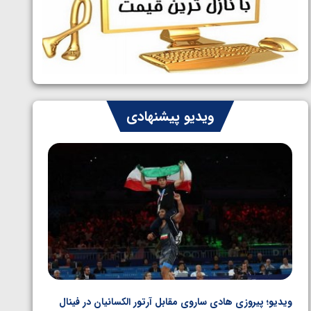
ایران چشم به راه چهار مدال در پنج وزن
1405/05/06
دوم کشتی فرنگی نوجوانان جهان
ویدیو پیشنهادی
ویدیو؛ پیروزی هادی ساروی مقابل آرتور الکسانیان در فینال
ویدیو؛ ب