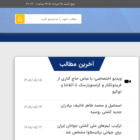
پنج شنبه ۱۵ مرداد ۱۴۰۵ ساعت : ۲۲:۰۹
آخرین مطالب
ویدیو اختصاصی؛ با عباس حاج کناری از
1405/05/15
فریدونکنار و کراسنویارسک تا آتلانتا و
توکیو
اسماعیل و محمد طاهر خانیف برادران
1405/05/13
جدید کشتی روسیه
ترکیب تیم‌های ملی کشتی جوانان ایران
1405/05/12
برای جهانی براتیسلاوا مشخص شد