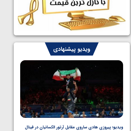
ایران چشم به راه چهار مدال در پنج وزن
1405/05/06
دوم کشتی فرنگی نوجوانان جهان
ویدیو پیشنهادی
ویدیو؛ پیروزی هادی ساروی مقابل آرتور الکسانیان در فینال
ویدیو؛ ب