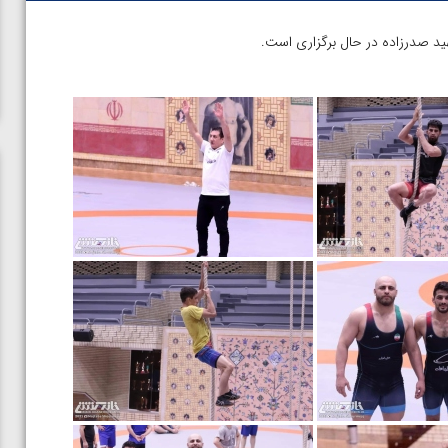
ید صدرزاده در حال برگزاری است.
ن از
ویدیو؛ صعود حسن یزدانی به فینال المپیک با برتری مقابل