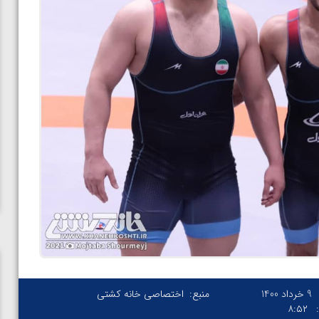
9 خرداد 1400
منبع:
اختصاصی خانه کشتی
۸:۵۲