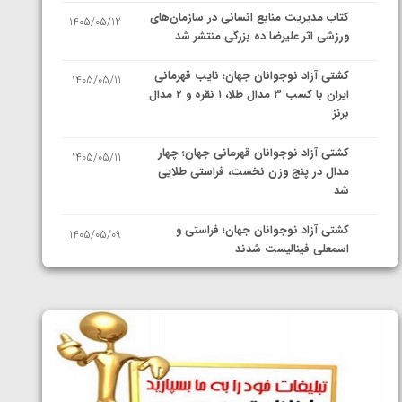
کتاب مدیریت منابع انسانی در سازمان‌های
1405/05/12
ورزشی اثر علیرضا ده بزرگی منتشر شد
کشتی آزاد نوجوانان جهان؛ نایب قهرمانی
1405/05/11
ایران با کسب ۳ مدال طلا، ۱ نقره و ۲ مدال
برنز
کشتی آزاد نوجوانان قهرمانی جهان؛ چهار
1405/05/11
مدال در پنج وزن نخست، فراستی طلایی
شد
کشتی آزاد نوجوانان جهان؛ فراستی و
1405/05/09
اسمعلی فینالیست شدند
کشتی آزاد نوجوانان جهان؛ رقبای
1405/05/08
نمایندگان ایران مشخص شدند
کشتی فرنگی نوجوانان جهان؛ سکوی تیمی
1405/05/07
سوم برای ایران