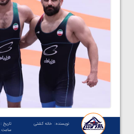
نویسنده:
خانه کشتی
تاریخ :
ساعت :