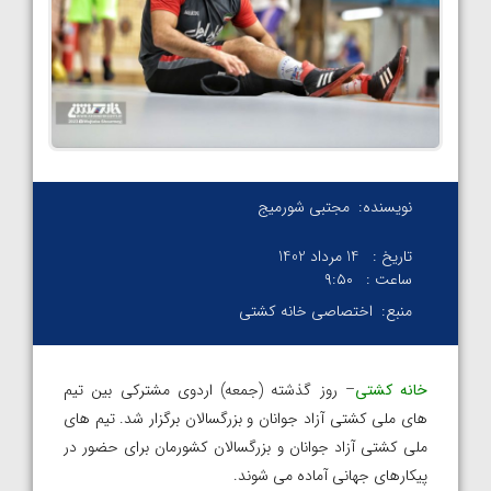
نویسنده:
مجتبی شورمیج
تاریخ :
14 مرداد 1402
ساعت :
۹:۵۰
منبع:
اختصاصی خانه کشتی
خانه کشتی
– روز گذشته (جمعه) اردوی مشترکی بین تیم
های ملی کشتی آزاد جوانان و بزرگسالان برگزار شد. تیم های
ملی کشتی آزاد جوانان و بزرگسالان کشورمان برای حضور در
پیکارهای جهانی آماده می شوند.