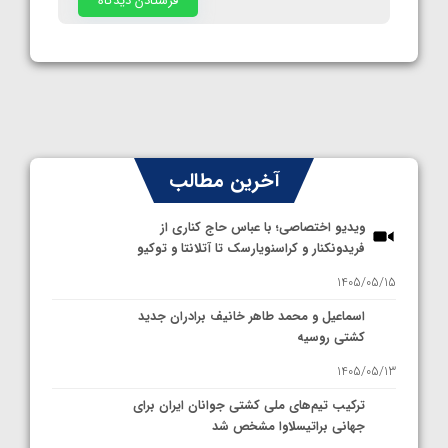
آخرین مطالب
ویدیو اختصاصی؛ با عباس حاج کناری از
فریدونکنار و کراسنویارسک تا آتلانتا و توکیو
1405/05/15
اسماعیل و محمد طاهر خانیف برادران جدید
کشتی روسیه
1405/05/13
ترکیب تیم‌های ملی کشتی جوانان ایران برای
جهانی براتیسلاوا مشخص شد