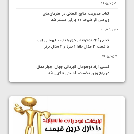
1405/05/12
کتاب مدیریت منابع انسانی در سازمان‌های
ورزشی اثر علیرضا ده بزرگی منتشر شد
1405/05/12
کشتی آزاد نوجوانان جهان؛ نایب قهرمانی ایران
با کسب ۳ مدال طلا، ۱ نقره و ۲ مدال برنز
1405/05/11
کشتی آزاد نوجوانان قهرمانی جهان؛ چهار مدال
در پنج وزن نخست، فراستی طلایی شد
1405/05/11
کشتی آزاد نوجوانان جهان؛ فراستی و اسمعلی
فینالیست شدند
1405/05/09
کشتی آزاد نوجوانان جهان؛ رقبای نمایندگان
ایران مشخص شدند