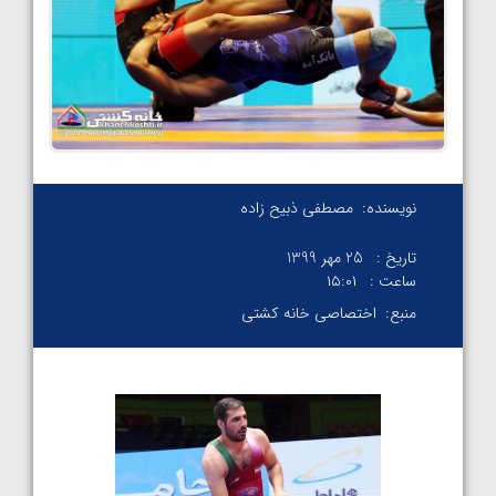
نویسنده:
مصطفی ذبیح زاده
تاریخ :
25 مهر 1399
ساعت :
۱۵:۰۱
منبع:
اختصاصی خانه کشتی