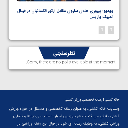
بل
ویدیو؛ پیروزی هادی ساروی مقابل آرتور الکسانیان در فینال
ویدیو
المپیک پاریس
پاری
نظرسنجی
Sorry, there are no polls available at the moment.
خانه کشتی | رسانه تخصصی ورزش کشتی
وبسایت خانه کشتی، به عنوان رسانه تخصصی و مستقل در حوزه ورزش
کشتی تلاش می کند با نشر بروزترین اخبار، مطالب، ویدیوها و تصاویر
ورزش کشتی، به وظیفه رسانه ای خود در قبال این رشته ورزشی در