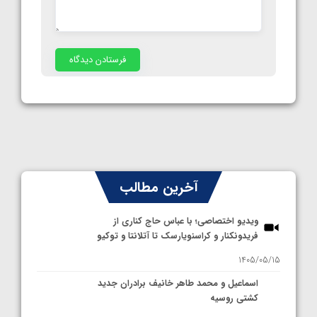
آخرین مطالب
ویدیو اختصاصی؛ با عباس حاج کناری از
فریدونکنار و کراسنویارسک تا آتلانتا و توکیو
1405/05/15
اسماعیل و محمد طاهر خانیف برادران جدید
کشتی روسیه