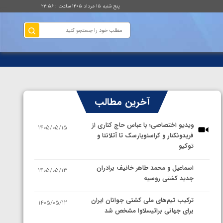
پنج شنبه ۱۵ مرداد ۱۴۰۵ ساعت : ۲۲:۵۶
آخرین مطالب
ویدیو اختصاصی؛ با عباس حاج کناری از
1405/05/15
فریدونکنار و کراسنویارسک تا آتلانتا و
توکیو
اسماعیل و محمد طاهر خانیف برادران
1405/05/13
جدید کشتی روسیه
ترکیب تیم‌های ملی کشتی جوانان ایران
1405/05/12
برای جهانی براتیسلاوا مشخص شد