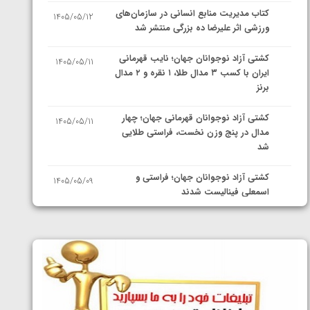
کتاب مدیریت منابع انسانی در سازمان‌های
1405/05/12
ورزشی اثر علیرضا ده بزرگی منتشر شد
کشتی آزاد نوجوانان جهان؛ نایب قهرمانی
1405/05/11
ایران با کسب ۳ مدال طلا، ۱ نقره و ۲ مدال
برنز
کشتی آزاد نوجوانان قهرمانی جهان؛ چهار
1405/05/11
مدال در پنج وزن نخست، فراستی طلایی
شد
کشتی آزاد نوجوانان جهان؛ فراستی و
1405/05/09
اسمعلی فینالیست شدند
کشتی آزاد نوجوانان جهان؛ رقبای
1405/05/08
نمایندگان ایران مشخص شدند
کشتی فرنگی نوجوانان جهان؛ سکوی تیمی
1405/05/07
سوم برای ایران