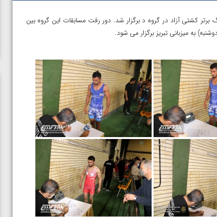
تر کشتی آزاد در گروه د برگزار شد. دور رفت مسابقات این گروه بین
شنبه) به میزبانی تبریز برگزار می شود.
ن از
ویدیو؛ صعود حسن یزدانی به فینال المپیک با برتری مقابل