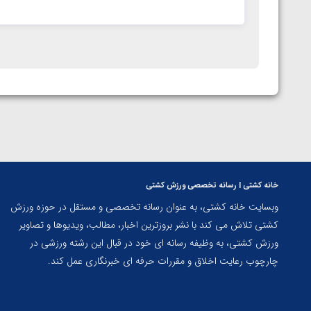
خانه کشتی | رسانه تخصصی ورزش کشتی
وبسایت خانه کشتی، به عنوان رسانه تخصصی و مستقل در حوزه ورزش
کشتی تلاش می کند با نشر بروزترین اخبار، مطالب، ویدیوها و تصاویر
ورزش کشتی، به وظیفه رسانه ای خود در قبال این رشته ورزشی در
چارچوب رعایت اخلاق و مقررات حرفه ای خبرنگاری عمل کند.