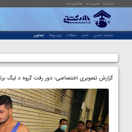
درباره ما
تماس با ما
همکاری با ما
صفحه اصلی
اخبار
مقالات
ویدیوها
تصاویر
گزارش تصویری اختصاصی؛ دور رفت گروه د لیگ برت