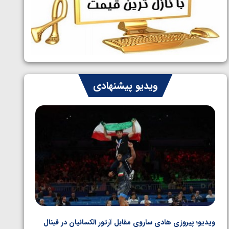
ایران چشم به راه چهار مدال در پنج وزن
1405/05/06
دوم کشتی فرنگی نوجوانان جهان
ویدیو پیشنهادی
ویدیو؛ پیروزی هادی ساروی مقابل آرتور الکسانیان در فینال
ویدیو؛ ب