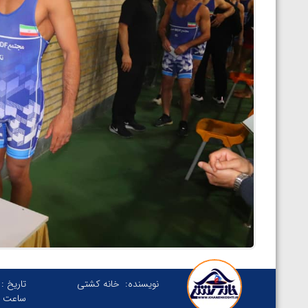
نویسنده:
خانه کشتی
تاریخ :
ساعت :