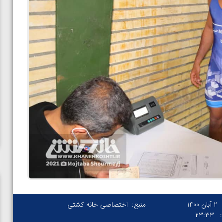
2 آبان 1400
منبع:
اختصاصی خانه کشتی
۲۳:۳۳