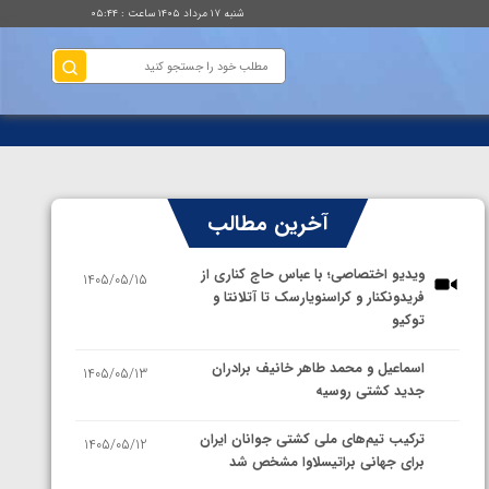
شنبه ۱۷ مرداد ۱۴۰۵ ساعت : ۰۵:۴۴
آخرین مطالب
ویدیو اختصاصی؛ با عباس حاج کناری از
1405/05/15
فریدونکنار و کراسنویارسک تا آتلانتا و
توکیو
اسماعیل و محمد طاهر خانیف برادران
1405/05/13
جدید کشتی روسیه
ترکیب تیم‌های ملی کشتی جوانان ایران
1405/05/12
برای جهانی براتیسلاوا مشخص شد