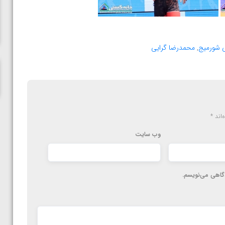
ناظم امینه
 شورمیج
,
محمدرضا گرایی
‌اند
*
وب‌ سایت
دگاهی می‌نویسم.