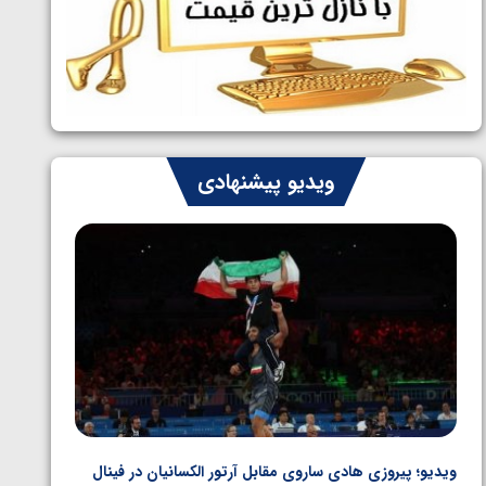
ایران چشم به راه چهار مدال در پنج وزن
1405/05/06
دوم کشتی فرنگی نوجوانان جهان
ویدیو پیشنهادی
ویدیو؛ پیروزی هادی ساروی مقابل آرتور الکسانیان در فینال
ویدیو؛ ب