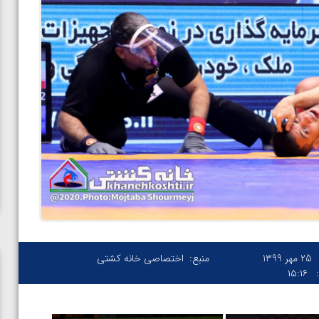
25 مهر 1399
منبع:
اختصاصی خانه کشتی
۱۵:۱۶