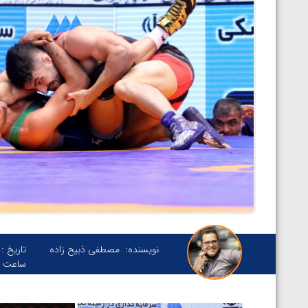
نویسنده:
مصطفی ذبیح زاده
تاریخ :
ساعت :