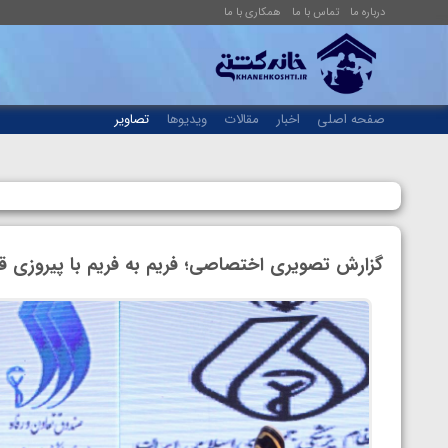
درباره ما
تماس با ما
همکاری با ما
صفحه اصلی
اخبار
مقالات
ویدیوها
تصاویر
گزارش تصویری اختصاصی؛ فریم به فریم با پیروزی قا