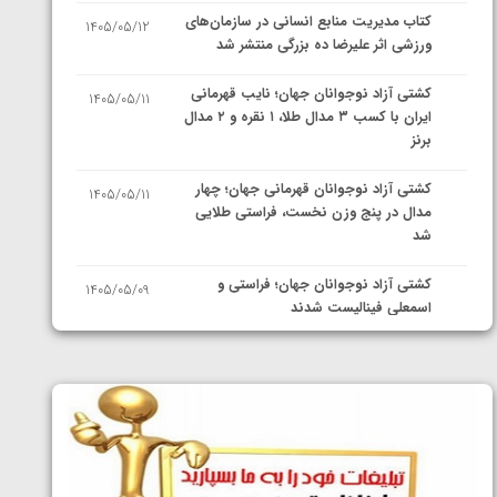
کتاب مدیریت منابع انسانی در سازمان‌های
1405/05/12
ورزشی اثر علیرضا ده بزرگی منتشر شد
کشتی آزاد نوجوانان جهان؛ نایب قهرمانی
1405/05/11
ایران با کسب ۳ مدال طلا، ۱ نقره و ۲ مدال
برنز
کشتی آزاد نوجوانان قهرمانی جهان؛ چهار
1405/05/11
مدال در پنج وزن نخست، فراستی طلایی
شد
کشتی آزاد نوجوانان جهان؛ فراستی و
1405/05/09
اسمعلی فینالیست شدند
کشتی آزاد نوجوانان جهان؛ رقبای
1405/05/08
نمایندگان ایران مشخص شدند
کشتی فرنگی نوجوانان جهان؛ سکوی تیمی
1405/05/07
سوم برای ایران