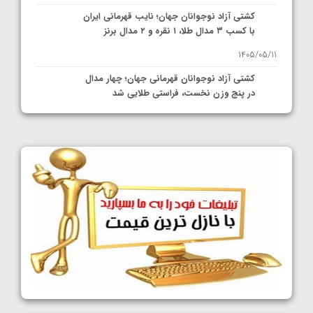
کشتی آزاد نوجوانان جهان؛ نایب قهرمانی ایران
با کسب ۳ مدال طلا، ۱ نقره و ۲ مدال برنز
1405/05/11
کشتی آزاد نوجوانان قهرمانی جهان؛ چهار مدال
در پنج وزن نخست، فراستی طلایی شد
1405/05/11
کشتی آزاد نوجوانان جهان؛ فراستی و اسمعلی
فینالیست شدند
1405/05/09
کشتی آزاد نوجوانان جهان؛ رقبای نمایندگان
ایران مشخص شدند
1405/05/08
کشتی فرنگی نوجوانان جهان؛ سکوی تیمی
سوم برای ایران
1405/05/07