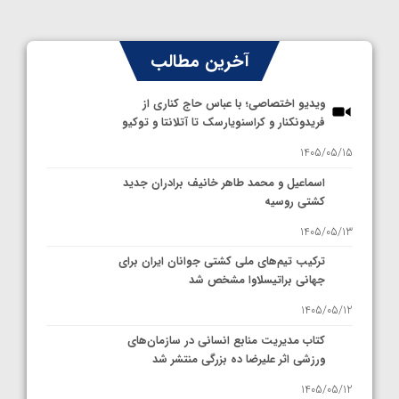
آخرین مطالب
ویدیو اختصاصی؛ با عباس حاج کناری از
فریدونکنار و کراسنویارسک تا آتلانتا و توکیو
1405/05/15
اسماعیل و محمد طاهر خانیف برادران جدید
کشتی روسیه
1405/05/13
ترکیب تیم‌های ملی کشتی جوانان ایران برای
جهانی براتیسلاوا مشخص شد
1405/05/12
کتاب مدیریت منابع انسانی در سازمان‌های
ورزشی اثر علیرضا ده بزرگی منتشر شد
1405/05/12