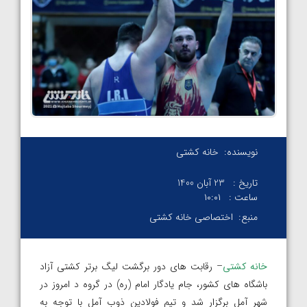
نویسنده:
خانه کشتی
تاریخ :
23 آبان 1400
ساعت :
۱۰:۰۱
منبع:
اختصاصی خانه کشتی
خانه کشتی
– رقابت های دور برگشت لیگ برتر کشتی آزاد
باشگاه های کشور، جام یادگار امام (ره) در گروه د امروز در
شهر آمل برگزار شد و تیم فولادین ذوب آمل با توجه به