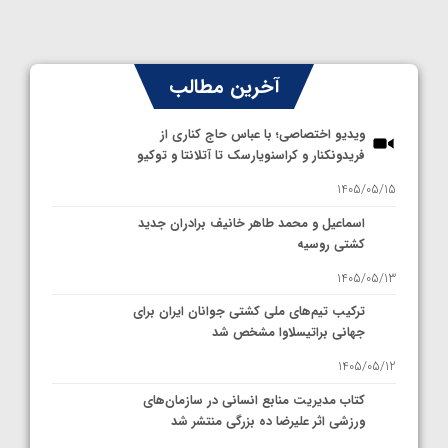
آخرین مطالب
ویدیو اختصاصی؛ با عباس حاج کناری از
فریدونکنار و کراسنویارسک تا آتلانتا و توکیو
1405/05/15
اسماعیل و محمد طاهر خانیف برادران جدید
کشتی روسیه
1405/05/13
ترکیب تیم‌های ملی کشتی جوانان ایران برای
جهانی براتیسلاوا مشخص شد
1405/05/12
کتاب مدیریت منابع انسانی در سازمان‌های
ورزشی اثر علیرضا ده بزرگی منتشر شد