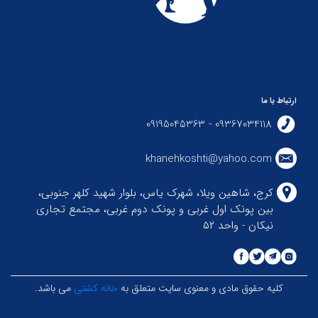
ارتباط با ما
09367034118 - 09195045363
khanehkoshti@yahoo.com
کرج، شاهین ویلا، شهرک یاس، بلوار شهید کلهر جنوبی،
بین پونک اول غربی و پونک دوم غربی، مجتمع تجاری
نیکان - واحد ۵۲
کلیه حقوق مادی و معنوی سایت متعلق به
خانه کشتی
می باشد.