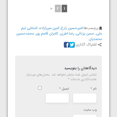
►
2
1
برچسب‌ها:
امیرحسین زارع
,
امین میرزازاده
,
انتخابی تیم
ملی
,
حسن یزدانی
,
رضا اطری
,
کامران قاسم پور
,
محمدحسین
محمدیان
اشتراک گذاری:
دیدگاهتان را بنویسید
نشانی ایمیل شما منتشر نخواهد شد.
بخش‌های موردنیاز
علامت‌گذاری شده‌اند
*
نام
*
ایمیل
*
وب‌ سایت