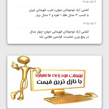
1405/05/12
کشتی آزاد نوجوانان جهان؛ نایب قهرمانی ایران
با کسب ۳ مدال طلا، ۱ نقره و ۲ مدال برنز
1405/05/11
کشتی آزاد نوجوانان قهرمانی جهان؛ چهار مدال
در پنج وزن نخست، فراستی طلایی شد
1405/05/11
کشتی آزاد نوجوانان جهان؛ فراستی و اسمعلی
فینالیست شدند
1405/05/09
کشتی آزاد نوجوانان جهان؛ رقبای نمایندگان
ایران مشخص شدند
1405/05/08
کشتی فرنگی نوجوانان جهان؛ سکوی تیمی
سوم برای ایران