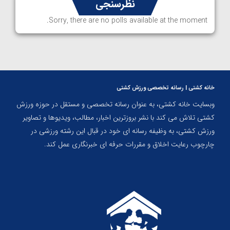
نظرسنجی
Sorry, there are no polls available at the moment.
خانه کشتی | رسانه تخصصی ورزش کشتی
وبسایت خانه کشتی، به عنوان رسانه تخصصی و مستقل در حوزه ورزش
کشتی تلاش می کند با نشر بروزترین اخبار، مطالب، ویدیوها و تصاویر
ورزش کشتی، به وظیفه رسانه ای خود در قبال این رشته ورزشی در
چارچوب رعایت اخلاق و مقررات حرفه ای خبرنگاری عمل کند.