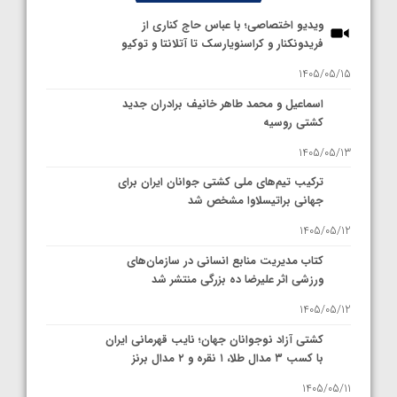
ویدیو اختصاصی؛ با عباس حاج کناری از
فریدونکنار و کراسنویارسک تا آتلانتا و توکیو
1405/05/15
اسماعیل و محمد طاهر خانیف برادران جدید
کشتی روسیه
1405/05/13
ترکیب تیم‌های ملی کشتی جوانان ایران برای
جهانی براتیسلاوا مشخص شد
1405/05/12
کتاب مدیریت منابع انسانی در سازمان‌های
ورزشی اثر علیرضا ده بزرگی منتشر شد
1405/05/12
کشتی آزاد نوجوانان جهان؛ نایب قهرمانی ایران
با کسب ۳ مدال طلا، ۱ نقره و ۲ مدال برنز
1405/05/11