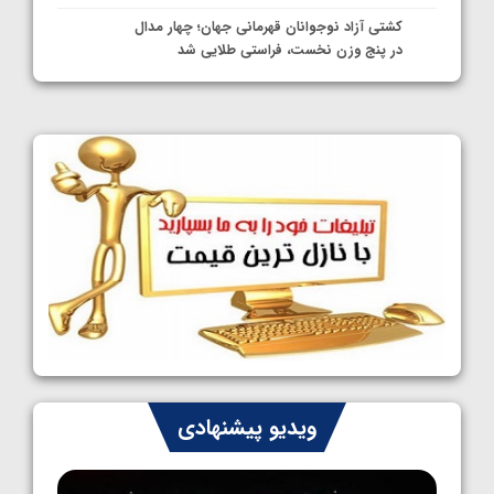
کشتی آزاد نوجوانان قهرمانی جهان؛ چهار مدال
در پنج وزن نخست، فراستی طلایی شد
1405/05/11
کشتی آزاد نوجوانان جهان؛ فراستی و اسمعلی
فینالیست شدند
1405/05/09
کشتی آزاد نوجوانان جهان؛ رقبای نمایندگان
ایران مشخص شدند
1405/05/08
کشتی فرنگی نوجوانان جهان؛ سکوی تیمی
سوم برای ایران
1405/05/07
ایران چشم به راه چهار مدال در پنج وزن دوم
ویدیو پیشنهادی
کشتی فرنگی نوجوانان جهان
1405/05/06