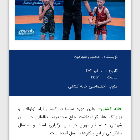
نویسنده:
مجتبی شورمیج
تاریخ :
10 تیر 1402
ساعت :
۲۱:۵۴
منبع:
اختصاصی خانه کشتی
خانه کشتی
– اولین دوره مسابقات کشتی آزاد نونهالان و
پهلوانک ها، گرامیداشت حاج محمدرضا طالقانی در سالن
شهدای هفتم تیر تهران در حال برگزاری است و استقبال
باشکوهی از این پیکارها به عمل آمده است.