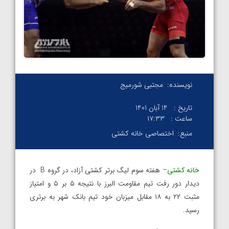
نویسنده:
مجتبی شورمیج
تاریخ :
14 آبان 1401
ساعت :
۱۷:۳۳
منبع:
اختصاصی خانه کشتی
خانه کشتی
– هفته سوم لیگ برتر کشتی آزاد، در گروه B در
دیدار دور رفت تیم مقاومت البرز با نتیجه ۵ بر ۵ و امتیاز
مثبت ۲۲ به ۱۸ مقابل میزبان خود تیم بانک شهر به برتری
رسید.