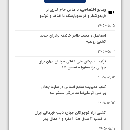
ویدیو اختصاصی؛ با عباس حاج کناری از
فریدونکنار و کراسنویارسک تا آتلانتا و توکیو
1405/05/15
اسماعیل و محمد طاهر خانیف برادران جدید
کشتی روسیه
1405/05/13
ترکیب تیم‌های ملی کشتی جوانان ایران برای
جهانی براتیسلاوا مشخص شد
1405/05/12
کتاب مدیریت منابع انسانی در سازمان‌های
ورزشی اثر علیرضا ده بزرگی منتشر شد
1405/05/12
کشتی آزاد نوجوانان جهان؛ نایب قهرمانی ایران
با کسب ۳ مدال طلا، ۱ نقره و ۲ مدال برنز
1405/05/11