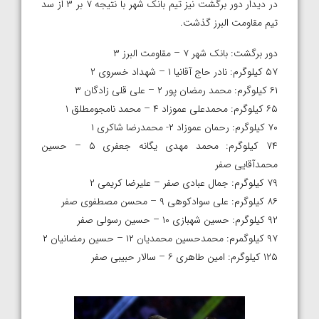
در دیدار دور برگشت نیز تیم بانک شهر با نتیجه ۷ بر ۳ از سد
تیم مقاومت البرز گذشت.
دور برگشت: بانک شهر ۷ – مقاومت البرز ۳
۵۷ کیلوگرم: نادر حاج آقانیا ۱ – شهداد خسروی ۲
۶۱ کیلوگرم: محمد رمضان پور ۲ – علی قلی زادگان ۳
۶۵ کیلوگرم: محمدعلی عموزاد ۴ – محمد نامجومطلق ۱
۷۰ کیلوگرم: رحمان عموزاد ۲- محمدرضا شاکری ۱
۷۴ کیلوگرم: محمد مهدی یگانه جعفری ۵ – حسین
محمدآقایی صفر
۷۹ کیلوگرم: جمال عبادی صفر – علیرضا کریمی ۲
۸۶ کیلوگرم: علی سوادکوهی ۹ – محسن مصطفوی صفر
۹۲ کیلوگرم: حسین شهبازی ۱۰ – حسین رسولی صفر
۹۷ کیلوگمرم: محمدحسین محمدیان ۱۲ – حسین رمضانیان ۲
۱۲۵ کیلوگرم: امین طاهری ۶ – سالار حبیبی صفر