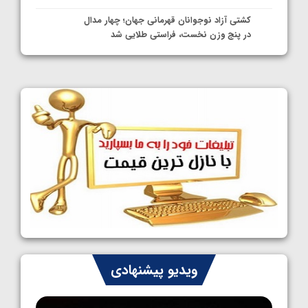
کشتی آزاد نوجوانان قهرمانی جهان؛ چهار مدال
در پنج وزن نخست، فراستی طلایی شد
1405/05/11
کشتی آزاد نوجوانان جهان؛ فراستی و اسمعلی
فینالیست شدند
1405/05/09
کشتی آزاد نوجوانان جهان؛ رقبای نمایندگان
ایران مشخص شدند
1405/05/08
کشتی فرنگی نوجوانان جهان؛ سکوی تیمی
سوم برای ایران
1405/05/07
ایران چشم به راه چهار مدال در پنج وزن دوم
ویدیو پیشنهادی
کشتی فرنگی نوجوانان جهان
1405/05/06