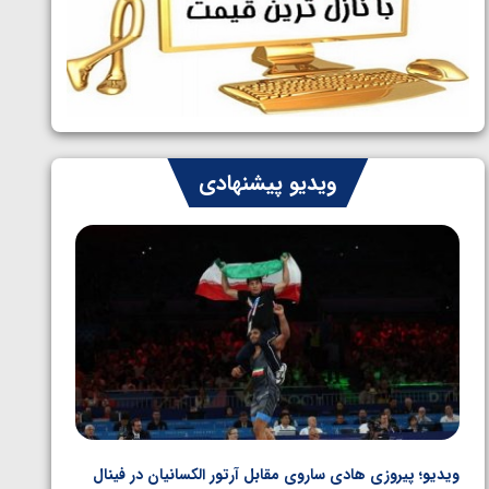
ایران چشم به راه چهار مدال در پنج وزن
1405/05/06
دوم کشتی فرنگی نوجوانان جهان
ویدیو پیشنهادی
ویدیو؛ پیروزی هادی ساروی مقابل آرتور الکسانیان در فینال
ویدیو؛ ب