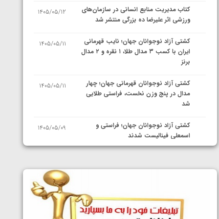
کتاب مدیریت منابع انسانی در سازمان‌های
1405/05/12
ورزشی اثر علیرضا ده بزرگی منتشر شد
کشتی آزاد نوجوانان جهان؛ نایب قهرمانی
1405/05/11
ایران با کسب ۳ مدال طلا، ۱ نقره و ۲ مدال
برنز
کشتی آزاد نوجوانان قهرمانی جهان؛ چهار
1405/05/11
مدال در پنج وزن نخست، فراستی طلایی
شد
کشتی آزاد نوجوانان جهان؛ فراستی و
1405/05/09
اسمعلی فینالیست شدند
کشتی آزاد نوجوانان جهان؛ رقبای
1405/05/08
نمایندگان ایران مشخص شدند
کشتی فرنگی نوجوانان جهان؛ سکوی تیمی
1405/05/07
سوم برای ایران