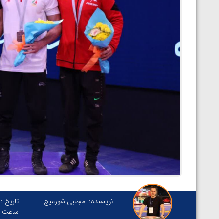
نویسنده:
مجتبی شورمیج
تاریخ :
ساعت :