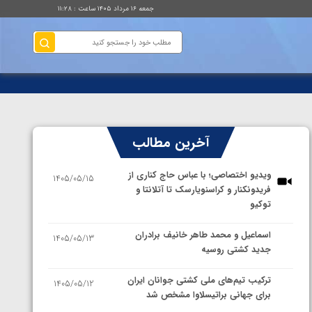
جمعه ۱۶ مرداد ۱۴۰۵ ساعت : ۱۱:۲۸
آخرین مطالب
ویدیو اختصاصی؛ با عباس حاج کناری از
1405/05/15
فریدونکنار و کراسنویارسک تا آتلانتا و
توکیو
اسماعیل و محمد طاهر خانیف برادران
1405/05/13
جدید کشتی روسیه
ترکیب تیم‌های ملی کشتی جوانان ایران
1405/05/12
برای جهانی براتیسلاوا مشخص شد