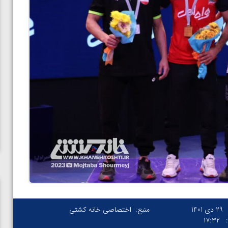
29 دی 1401
منبع:
اختصاصی خانه کشتی
۱۷:۳۲