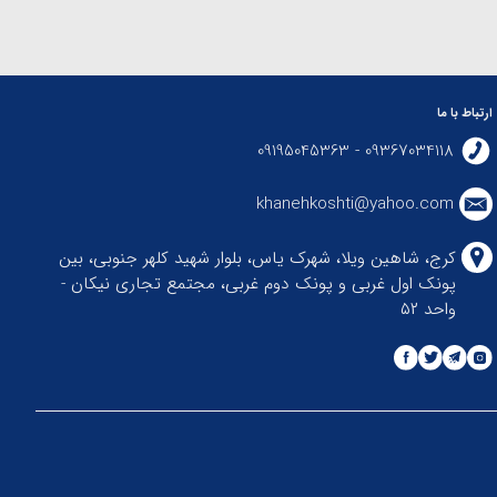
ارتباط با ما
09367034118 - 09195045363
khanehkoshti@yahoo.com
کرج، شاهین ویلا، شهرک یاس، بلوار شهید کلهر جنوبی، بین
پونک اول غربی و پونک دوم غربی، مجتمع تجاری نیکان -
واحد ۵۲