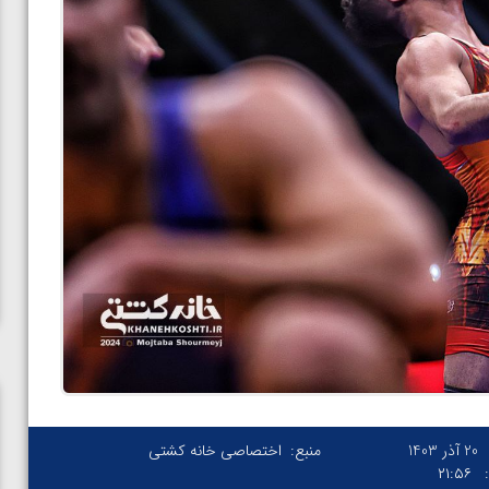
20 آذر 1403
منبع:
اختصاصی خانه کشتی
۲۱:۵۶