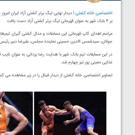
اختصاصی خانه کشتی
بر ۴ بانک شهر به عنوان قهرمانی لیگ برتر کشتی آزاد دست یافت
مراسم اهدای کاپ قهرمانی این مسابقات و مدال کشتی گیران تیم‌های 
جوانان، سیدشمس االدین حسینی نماینده مجلس، علیرضا دبیر رئیس 
در این مسابقات تیم بانک شهر با هدایت رضا یزدانی به عنوان نایب قه
غذایی معینی پور نیز چهارم شد.
تصاویر اختصاصی خانه کشتی از دیدار فینال را در زیر مشاهده می کنی
توسط امین میرزازاده
ویدیو؛ باخت امین کاویانی نژاد مقابل مالخاز آمویا