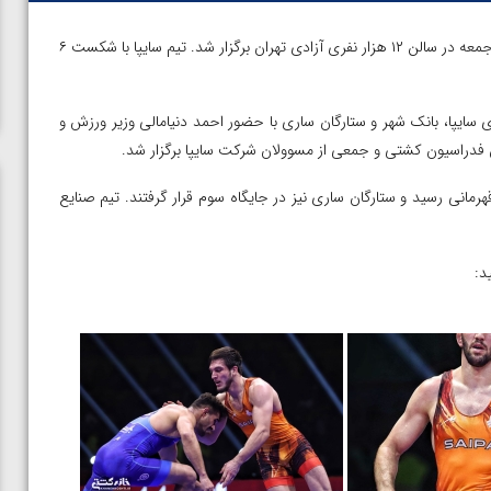
| دیدار نهایی لیگ برتر کشتی آزاد ایران امروز جمعه در سالن ۱۲ هزار نفری آزادی تهران برگزار شد. تیم سایپا با شکست ۶
سایپا، بانک شهر و ستارگان ساری با حضور احمد دنیامالی وزیر ورزش و
فدراسیون کشتی و جمعی از مسوولان شرکت سایپا برگزار شد.
رمانی رسید و ستارگان ساری نیز در جایگاه سوم قرار گرفتند. تیم صنایع
د:
ن از
ویدیو؛ صعود حسن یزدانی به فینال المپیک با برتری مقابل