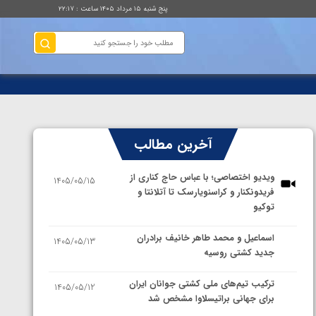
پنج شنبه ۱۵ مرداد ۱۴۰۵ ساعت : ۲۲:۱۷
آخرین مطالب
ویدیو اختصاصی؛ با عباس حاج کناری از
1405/05/15
فریدونکنار و کراسنویارسک تا آتلانتا و
توکیو
اسماعیل و محمد طاهر خانیف برادران
1405/05/13
جدید کشتی روسیه
ترکیب تیم‌های ملی کشتی جوانان ایران
1405/05/12
برای جهانی براتیسلاوا مشخص شد