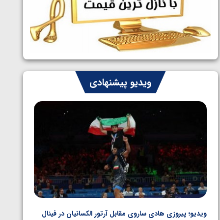
ایران چشم به راه چهار مدال در پنج وزن
1405/05/06
دوم کشتی فرنگی نوجوانان جهان
ویدیو پیشنهادی
ویدیو؛ پیروزی هادی ساروی مقابل آرتور الکسانیان در فینال
ویدیو؛ ب