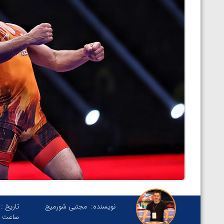
نویسنده:
مجتبی شورمیج
تاریخ :
ساعت :