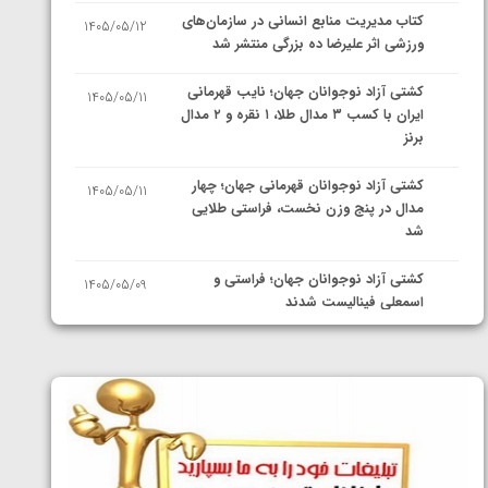
کتاب مدیریت منابع انسانی در سازمان‌های
1405/05/12
ورزشی اثر علیرضا ده بزرگی منتشر شد
کشتی آزاد نوجوانان جهان؛ نایب قهرمانی
1405/05/11
ایران با کسب ۳ مدال طلا، ۱ نقره و ۲ مدال
برنز
کشتی آزاد نوجوانان قهرمانی جهان؛ چهار
1405/05/11
مدال در پنج وزن نخست، فراستی طلایی
شد
کشتی آزاد نوجوانان جهان؛ فراستی و
1405/05/09
اسمعلی فینالیست شدند
کشتی آزاد نوجوانان جهان؛ رقبای
1405/05/08
نمایندگان ایران مشخص شدند
کشتی فرنگی نوجوانان جهان؛ سکوی تیمی
1405/05/07
سوم برای ایران