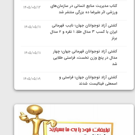
کتاب مدیریت منابع انسانی در سازمان‌های
1405/05/12
ورزشی اثر علیرضا ده بزرگی منتشر شد
کشتی آزاد نوجوانان جهان؛ نایب قهرمانی
1405/05/11
ایران با کسب ۳ مدال طلا، ۱ نقره و ۲ مدال
برنز
کشتی آزاد نوجوانان قهرمانی جهان؛ چهار
1405/05/11
مدال در پنج وزن نخست، فراستی طلایی
شد
کشتی آزاد نوجوانان جهان؛ فراستی و
1405/05/09
اسمعلی فینالیست شدند
کشتی آزاد نوجوانان جهان؛ رقبای
1405/05/08
نمایندگان ایران مشخص شدند
کشتی فرنگی نوجوانان جهان؛ سکوی تیمی
1405/05/07
سوم برای ایران