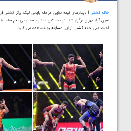
خانه کشتی
اختصاصی خانه کشتی از این مسابقه رو مشاهده می کنید:
توسط امین میرزازاده
ویدیو؛ باخت امین کاویانی نژاد مقابل مالخاز آمویا