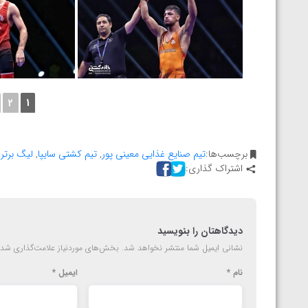
2
1
برچسب‌ها:
تیم صنایع غذایی معینی پور
,
تیم کشتی سایپا
,
لیگ برتر
اشتراک گذاری:
دیدگاهتان را بنویسید
نشانی ایمیل شما منتشر نخواهد شد.
بخش‌های موردنیاز علامت‌گذاری شده
نام
*
ایمیل
*