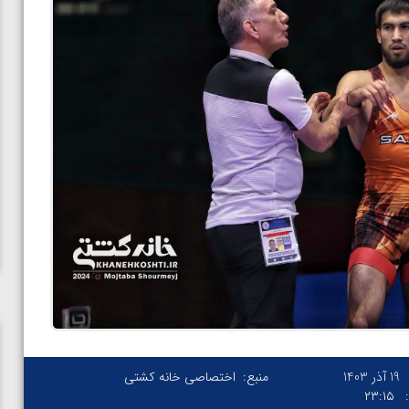
19 آذر 1403
منبع:
اختصاصی خانه کشتی
۲۳:۱۵