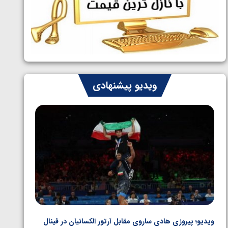
ایران چشم به راه چهار مدال در پنج وزن
1405/05/06
دوم کشتی فرنگی نوجوانان جهان
ویدیو پیشنهادی
ویدیو؛ پیروزی هادی ساروی مقابل آرتور الکسانیان در فینال
ویدیو؛ ب