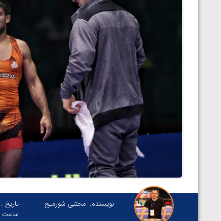
نویسنده:
مجتبی شورمیج
تاریخ :
ساعت :