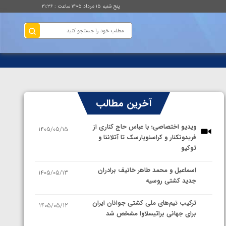
پنج شنبه ۱۵ مرداد ۱۴۰۵ ساعت : ۲۱:۳۶
آخرین مطالب
ویدیو اختصاصی؛ با عباس حاج کناری از
1405/05/15
فریدونکنار و کراسنویارسک تا آتلانتا و
توکیو
اسماعیل و محمد طاهر خانیف برادران
1405/05/13
جدید کشتی روسیه
ترکیب تیم‌های ملی کشتی جوانان ایران
1405/05/12
برای جهانی براتیسلاوا مشخص شد