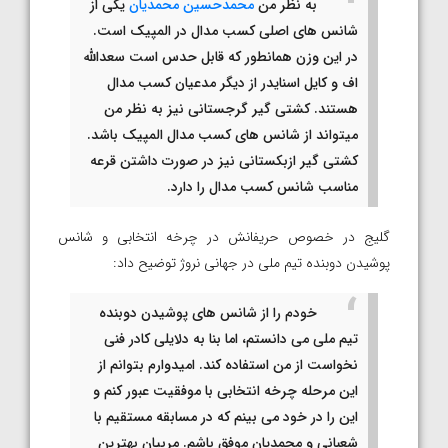
به نظر من
محمدحسین محمدیان
یکی از
شانس های اصلی کسب مدال در المپیک است.
در این وزن همانطور که قابل حدس است سعدالله
اف و کایل اسنایدر از دیگر مدعیان کسب مدال
هستند. کشتی گیر گرجستانی نیز به نظر من
میتواند از شانس های کسب مدال المپیک باشد.
کشتی گیر ازبکستانی نیز در صورت داشتن قرعه
مناسب شانس کسب مدال را دارد.
گلیج در خصوص حریفانش در چرخه انتخابی و شانس
پوشیدن دوبنده تیم ملی در جهانی نروژ توضیح داد:
خودم را از شانس های پوشیدن دوبنده
تیم ملی می دانستم، اما بنا به دلایلی کادر فنی
نخواست از من استفاده کند. امیدوارم بتوانم از
این مرحله چرخه انتخابی با موفقیت عبور کنم و
این را در خود می بینم که در مسابقه مستقیم با
شعبانی و محمدیان موفق باشم. مربیان بهترین