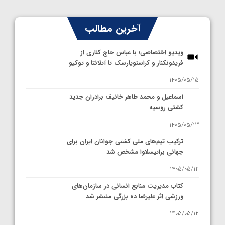
آخرین مطالب
ویدیو اختصاصی؛ با عباس حاج کناری از
فریدونکنار و کراسنویارسک تا آتلانتا و توکیو
1405/05/15
اسماعیل و محمد طاهر خانیف برادران جدید
کشتی روسیه
1405/05/13
ترکیب تیم‌های ملی کشتی جوانان ایران برای
جهانی براتیسلاوا مشخص شد
1405/05/12
کتاب مدیریت منابع انسانی در سازمان‌های
ورزشی اثر علیرضا ده بزرگی منتشر شد
1405/05/12