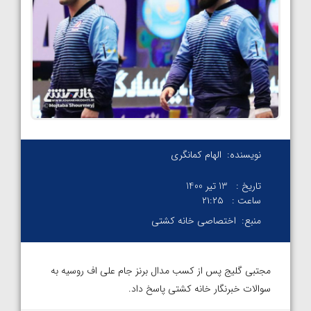
نویسنده:
الهام کمانگری
تاریخ :
13 تیر 1400
ساعت :
۲۱:۲۵
منبع:
اختصاصی خانه کشتی
مجتبی گلیج پس از کسب مدال برنز جام علی اف روسیه به
سوالات خبرنگار خانه کشتی پاسخ داد.