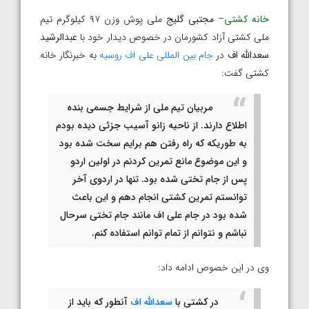
خانه کشتی
–
مجتبی گلیج
ملی پوش وزن ۹۷ کیلوگرم تیم
ملی کشتی آزاد کشورمان در خصوص دیدار خود با
عبدالرشید
سعدالله اف
در
جام بین المللی علی اف روسیه
به خبرنگار خانه
کشتی گفت:
مربیان تیم ملی از شرایط جسمی بنده
اطلاع دارند. از ناحیه زانو آسیب جزئی دیده بودم
به طوریکه که راه رفتن هم برایم سخت شده بود
و این موضوع مانع تمرین کردنم در اولین اردو
پس از جام تختی شده بود. تنها در اردوی آخر
توانستم تمرین کشتی انجام دهم و این باعث
شده بود در جام علی اف مانند جام تختی سرحال
نباشم و نتوانم از تمام توانم استفاده کنم.
وی در این خصوص ادامه داد:
در کشتی با
سعدالله اف
آنطور که باید از