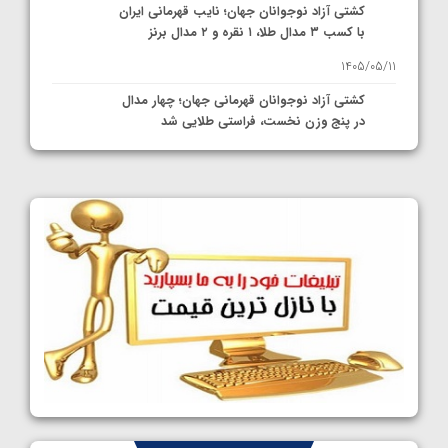
کشتی آزاد نوجوانان جهان؛ نایب قهرمانی ایران
با کسب ۳ مدال طلا، ۱ نقره و ۲ مدال برنز
1405/05/11
کشتی آزاد نوجوانان قهرمانی جهان؛ چهار مدال
در پنج وزن نخست، فراستی طلایی شد
1405/05/11
کشتی آزاد نوجوانان جهان؛ فراستی و اسمعلی
فینالیست شدند
1405/05/09
کشتی آزاد نوجوانان جهان؛ رقبای نمایندگان
ایران مشخص شدند
1405/05/08
کشتی فرنگی نوجوانان جهان؛ سکوی تیمی
سوم برای ایران
1405/05/07