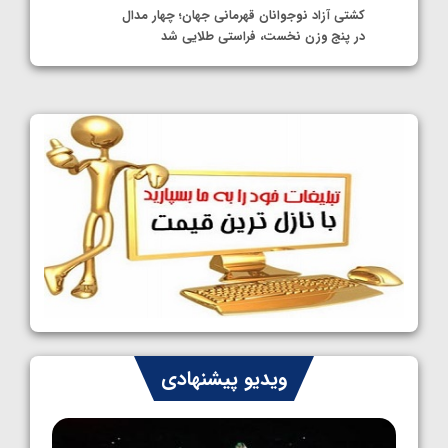
کشتی آزاد نوجوانان قهرمانی جهان؛ چهار مدال
در پنج وزن نخست، فراستی طلایی شد
1405/05/11
کشتی آزاد نوجوانان جهان؛ فراستی و اسمعلی
فینالیست شدند
1405/05/09
کشتی آزاد نوجوانان جهان؛ رقبای نمایندگان
ایران مشخص شدند
1405/05/08
کشتی فرنگی نوجوانان جهان؛ سکوی تیمی
سوم برای ایران
1405/05/07
ایران چشم به راه چهار مدال در پنج وزن دوم
ویدیو پیشنهادی
کشتی فرنگی نوجوانان جهان
1405/05/06