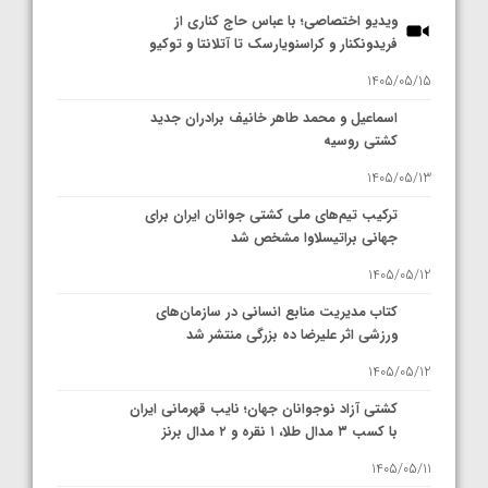
ویدیو اختصاصی؛ با عباس حاج کناری از
فریدونکنار و کراسنویارسک تا آتلانتا و توکیو
1405/05/15
اسماعیل و محمد طاهر خانیف برادران جدید
کشتی روسیه
1405/05/13
ترکیب تیم‌های ملی کشتی جوانان ایران برای
جهانی براتیسلاوا مشخص شد
1405/05/12
کتاب مدیریت منابع انسانی در سازمان‌های
ورزشی اثر علیرضا ده بزرگی منتشر شد
1405/05/12
کشتی آزاد نوجوانان جهان؛ نایب قهرمانی ایران
با کسب ۳ مدال طلا، ۱ نقره و ۲ مدال برنز
1405/05/11