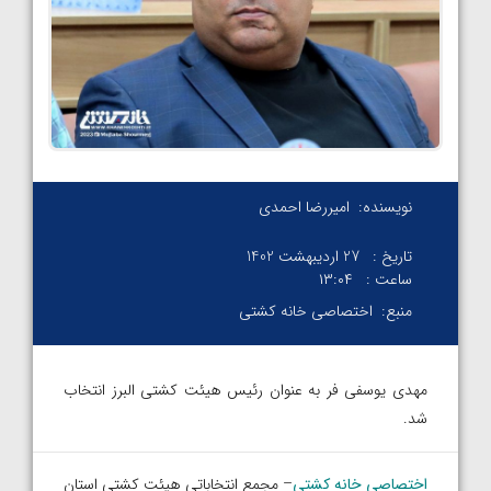
نویسنده:
امیررضا احمدی
تاریخ :
27 اردیبهشت 1402
ساعت :
۱۳:۰۴
منبع:
اختصاصی خانه کشتی
مهدی یوسفی فر به عنوان رئیس هیئت کشتی البرز انتخاب
شد.
اختصاصی خانه کشتی
– مجمع انتخاباتی هیئت کشتی استان