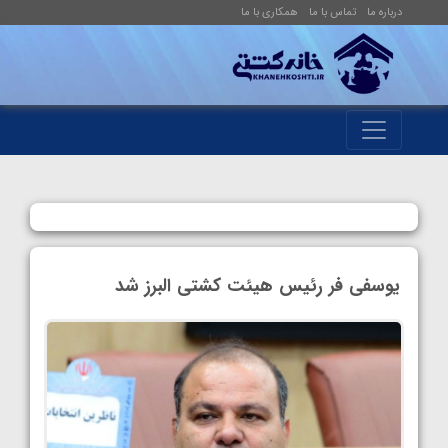
درباره ما
تماس با ما
همکاری با ما
یوسفی فر رئیس هیئت کشتی البرز شد