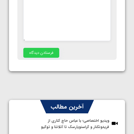
آخرین مطالب
ویدیو اختصاصی؛ با عباس حاج کناری از
فریدونکنار و کراسنویارسک تا آتلانتا و توکیو