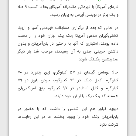
قاره‌ای آمریکا) با قهرمانی مقتدرانه آمریکایی‌ها با کسب ۹ طلا
و یک برنز در بوینس آیرس به پایان رسید.
در حالی که بعد از برگزاری مسابقات قهرمانی آسیا و اروپا،
کشتی‌گیران مدعی آمریکا رنک یک اوزان خود را از دست
داده بودند، امتیازی که آنها به راحتی در پان‌آمریکن و بدون
داشتن حریفی جدی به آن رسیدند، موجب شد بار دیگر
صدرنشین رنکینگ شوند.
حالا توماس گیلمان در ۵۷ کیلوگرم، زین رتفورد در ۷۰
کیلوگرم، کایل دِیک در ۷۴ کیلوگرم، جردن باروز در ۷۹
کیلوگرم و کایل اسنایدر در ۹۷ کیلوگرم پنج آمریکایی‌ای
هستند که رنک یک را از آن خود دارند.
دیوید تیلور هم این شانس را داشت که با حضور در
پان‌آمریکن رنک خود را بهبود بخشد اما در این رقابت‌ها
شرکت نکرد.