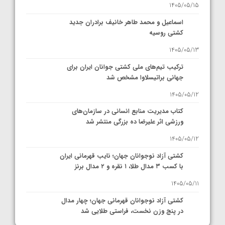
1405/05/15
اسماعیل و محمد طاهر خانیف برادران جدید
کشتی روسیه
1405/05/13
ترکیب تیم‌های ملی کشتی جوانان ایران برای
جهانی براتیسلاوا مشخص شد
1405/05/12
کتاب مدیریت منابع انسانی در سازمان‌های
ورزشی اثر علیرضا ده بزرگی منتشر شد
1405/05/12
کشتی آزاد نوجوانان جهان؛ نایب قهرمانی ایران
با کسب ۳ مدال طلا، ۱ نقره و ۲ مدال برنز
1405/05/11
کشتی آزاد نوجوانان قهرمانی جهان؛ چهار مدال
در پنج وزن نخست، فراستی طلایی شد