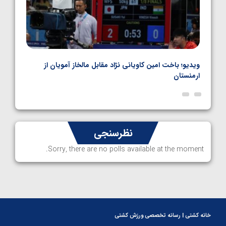
اده
ویدیو؛ باخت امین کاویانی نژاد مقابل مالخاز آمویان از
ویدیو
ارمنستان
ناظم 
نظرسنجی
Sorry, there are no polls available at the moment.
خانه کشتی | رسانه تخصصی ورزش کشتی