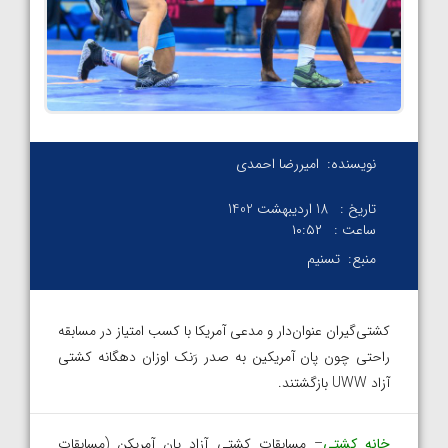
نویسنده:
امیررضا احمدی
تاریخ :
18 اردیبهشت 1402
ساعت :
۱۰:۵۲
منبع:
تسنیم
کشتی‌گیران عنوان‌دار و مدعی آمریکا با کسب امتیاز در مسابقه
راحتی چون پان آمریکین به صدر رَنک اوزان دهگانه کشتی
آزاد UWW بازگشتند.
خانه کشتی
– مسابقات کشتی آزاد پان آمریکن (مسابقات