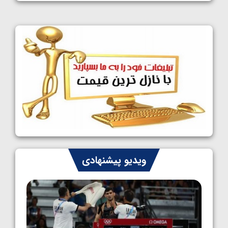
1405/05/11
کشتی آزاد نوجوانان جهان؛ فراستی و اسمعلی
فینالیست شدند
1405/05/09
کشتی آزاد نوجوانان جهان؛ رقبای نمایندگان
ایران مشخص شدند
1405/05/08
کشتی فرنگی نوجوانان جهان؛ سکوی تیمی
سوم برای ایران
1405/05/07
ایران چشم به راه چهار مدال در پنج وزن دوم
ویدیو پیشنهادی
کشتی فرنگی نوجوانان جهان
1405/05/06