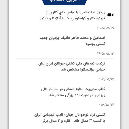
ویدیو اختصاصی؛ با عباس حاج کناری از
فریدونکنار و کراسنویارسک تا آتلانتا و توکیو
1405/05/15
اسماعیل و محمد طاهر خانیف برادران جدید
کشتی روسیه
1405/05/13
ترکیب تیم‌های ملی کشتی جوانان ایران برای
جهانی براتیسلاوا مشخص شد
1405/05/12
کتاب مدیریت منابع انسانی در سازمان‌های
ورزشی اثر علیرضا ده بزرگی منتشر شد
1405/05/12
کشتی آزاد نوجوانان جهان؛ نایب قهرمانی ایران
با کسب ۳ مدال طلا، ۱ نقره و ۲ مدال برنز