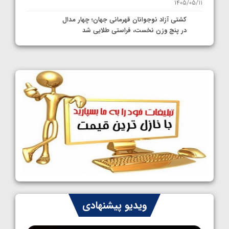
1405/05/11
کشتی آزاد نوجوانان قهرمانی جهان؛ چهار مدال
در پنج وزن نخست، فراستی طلایی شد
1405/05/11
کشتی آزاد نوجوانان جهان؛ فراستی و اسمعلی
فینالیست شدند
1405/05/09
کشتی آزاد نوجوانان جهان؛ رقبای نمایندگان
ایران مشخص شدند
1405/05/08
کشتی فرنگی نوجوانان جهان؛ سکوی تیمی
سوم برای ایران
1405/05/07
ایران چشم به راه چهار مدال در پنج وزن دوم
ویدیو پیشنهادی
کشتی فرنگی نوجوانان جهان