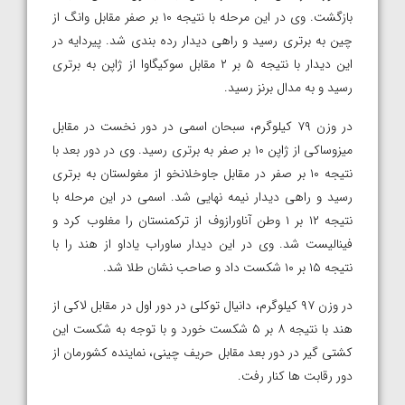
بازگشت. وی در این مرحله با نتیجه ۱۰ بر صفر مقابل وانگ از
چین به برتری رسید و راهی دیدار رده بندی شد. پیردایه در
این دیدار با نتیجه ۵ بر ۲ مقابل سوکیگاوا از ژاپن به برتری
رسید و به مدال برنز رسید.
در وزن ۷۹ کیلوگرم، سبحان اسمی در دور نخست در مقابل
میزوساکی از ژاپن ۱۰ بر صفر به برتری رسید. وی در دور بعد با
نتیجه ۱۰ بر صفر در مقابل جاوخلانخو از مغولستان به برتری
رسید و راهی دیدار نیمه نهایی شد. اسمی در این مرحله با
نتیجه ۱۲ بر ۱ وطن آناورازوف از ترکمنستان را مغلوب کرد و
فینالیست شد. وی در این دیدار ساوراب یاداو از هند را با
نتیجه ۱۵ بر ۱۰ شکست داد و صاحب نشان طلا شد.
در وزن ۹۷ کیلوگرم، دانیال توکلی در دور اول در مقابل لاکی از
هند با نتیجه ۸ بر ۵ شکست خورد و با توجه به شکست این
کشتی گیر در دور بعد مقابل حریف چینی، نماینده کشورمان از
دور رقابت ها کنار رفت.