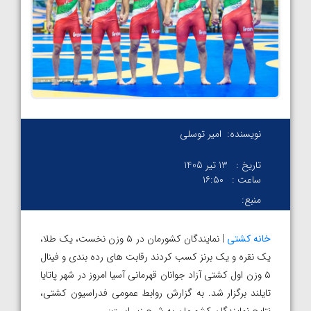
نویسنده:
امیر توسلی
تاریخ :
13 تیر 1405
ساعت :
۱۶:۵۰
منبع:
خانه کشتی
| نمایندگان کشورمان در ۵ وزن نخست، یک طلا،
یک نقره و یک برنز کسب کردند رقابت های رده بندی و فینال
۵ وزن اول کشتی آزاد جوانان قهرمانی آسیا امروز در شهر پاتایا
تایلند برگزار شد. به گزارش روابط عمومی فدراسیون کشتی،