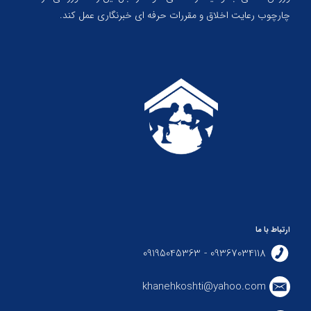
چارچوب رعایت اخلاق و مقررات حرفه ای خبرنگاری عمل کند.
ارتباط با ما
09367034118 - 09195045363
khanehkoshti@yahoo.com