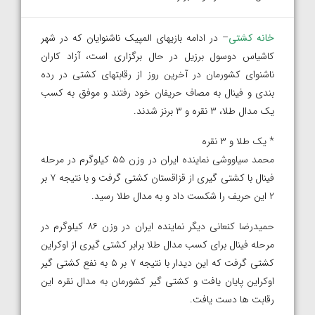
خانه کشتی
– در ادامه بازیهای المپیک ناشنوایان که در شهر
کاشیاس دوسول برزیل در حال برگزاری است، آزاد کاران
ناشنوای کشورمان در آخرین روز از رقابتهای کشتی در رده
بندی و فینال به مصاف حریفان خود رفتند و موفق به کسب
یک مدال طلا، ۳ نقره و ۳ برنز شدند.
* یک طلا و ۳ نقره
محمد سیاووشی نماینده ایران در وزن ۵۵ کیلوگرم در مرحله
فینال با کشتی گیری از قزاقستان کشتی گرفت و با نتیجه ۷ بر
۲ این حریف را شکست داد و به مدال طلا رسید.
حمیدرضا کنعانی دیگر نماینده ایران در وزن ۸۶ کیلوگرم در
مرحله فینال برای کسب مدال طلا برابر کشتی گیری از اوکراین
کشتی گرفت که این دیدار با نتیجه ۷ بر ۵ به نفع کشتی گیر
اوکراین پایان یافت و کشتی گیر کشورمان به مدال نقره این
رقابت ها دست یافت.