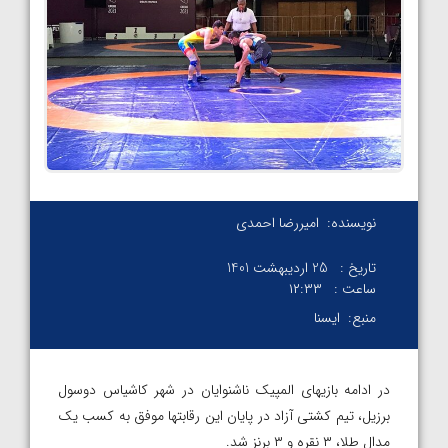
نویسنده:
امیررضا احمدی
تاریخ :
25 اردیبهشت 1401
ساعت :
۱۲:۳۳
منبع:
ایسنا
در ادامه بازیهای المپیک ناشنوایان در شهر کاشیاس دوسول
برزیل، تیم کشتی آزاد در پایان این رقابتها موفق به کسب یک
مدال طلا، ۳ نقره و ۳ برنز شد.