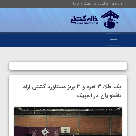
درباره ما
تماس با ما
همکاری با ما
یک طلا، ۳ نقره و ۳ برنز دستاورد کشتی آزاد
ناشنوایان در المپیک